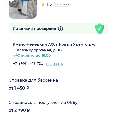
1.5
2 отзыва
Лицензия проверена
Ямало-Ненецкий АО, г Новый Уренгой, ул
Железнодорожная, д 8Б
Открыто до 16:00
показать
+7 (349) 493-77-18
Справка для бассейна
от 1 450 ₽
Справка для поступления 086у
от 2 790 ₽