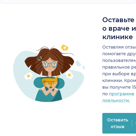
Оставьте
о враче 
клинике
Оставляя отзы
помогаете др
пользователя
правильное р
при выборе в
клиники. Кром
вы получите 1
по
программе
лояльности.
Оставить
отзыв