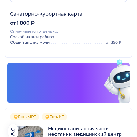
Санаторно-курортная карта
от 1 800 ₽
Оплачивается отдельно:
Соскоб на энтеробиоз
Общий анализ мочи
от 350 ₽
Есть МРТ
Есть КТ
Медико-санитарная часть
Нефтяник, медицинский центр