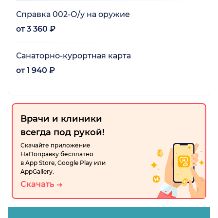
Справка 002-О/у на оружие
от 3 360 ₽
Санаторно-курортная карта
от 1 940 ₽
Врачи и клиники
всегда под рукой!
Скачайте приложение
НаПоправку бесплатно
в App Store, Google Play или
AppGallery.
Скачать