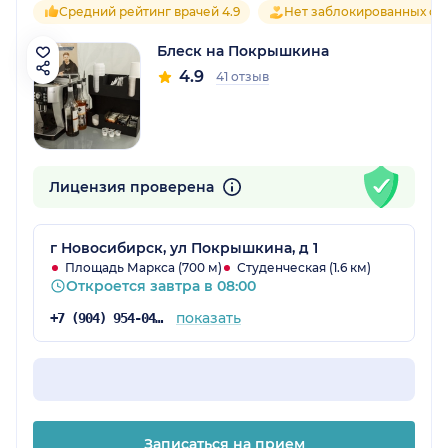
Средний рейтинг врачей 4.9
Нет заблокированных от
Блеск на Покрышкина
4.9
41 отзыв
Лицензия проверена
г Новосибирск, ул Покрышкина, д 1
Площадь Маркса (700 м)
Студенческая (1.6 км)
Откроется завтра в 08:00
показать
+7 (904) 954-04-93
Записаться на прием