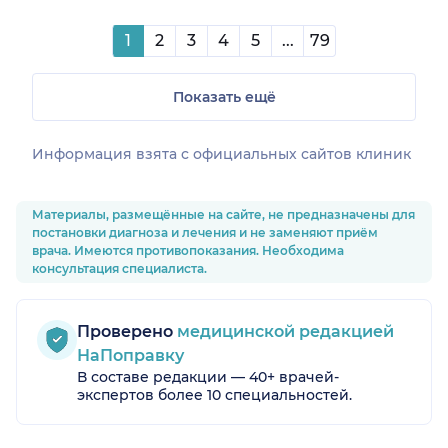
1
2
3
4
5
...
79
Показать ещё
Информация взята c официальных сайтов клиник
Материалы, размещённые на сайте, не предназначены для
постановки диагноза и лечения и не заменяют приём
врача. Имеются противопоказания. Необходима
консультация специалиста.
Проверено
медицинской редакцией
НаПоправку
В составе редакции — 40+ врачей-
экспертов более 10 специальностей.