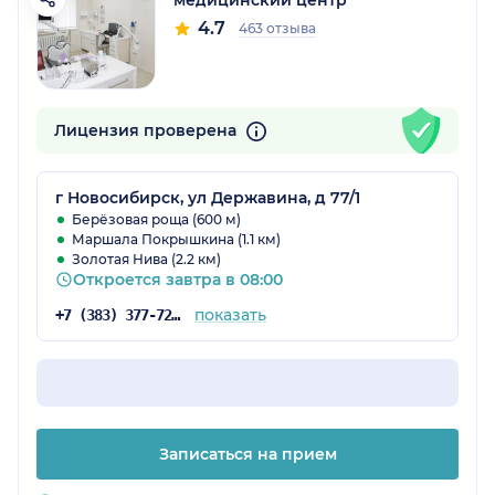
медицинский центр
4.7
463 отзыва
Лицензия проверена
г Новосибирск, ул Державина, д 77/1
Берёзовая роща (600 м)
Маршала Покрышкина (1.1 км)
Золотая Нива (2.2 км)
Откроется завтра в 08:00
показать
+7 (383) 377-72-60
Записаться на прием