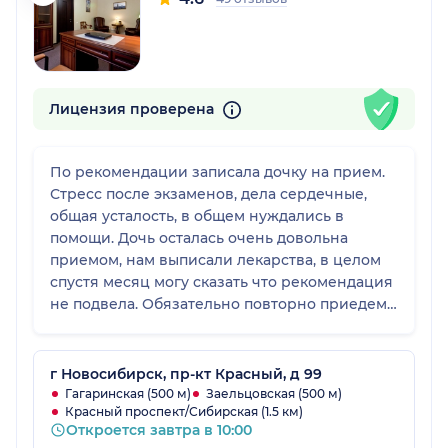
Лицензия проверена
По рекомендации записала дочку на прием.
Стресс после экзаменов, дела сердечные,
общая усталость, в общем нуждались в
помощи. Дочь осталась очень довольна
приемом, нам выписали лекарства, в целом
спустя месяц могу сказать что рекомендация
не подвела. Обязательно повторно приедем
в ближайшее время, закрепить результат.
Спасибо большое за такой подход!
г Новосибирск, пр-кт Красный, д 99
Гагаринская (500 м)
Заельцовская (500 м)
Красный проспект/Сибирская (1.5 км)
Откроется завтра в 10:00