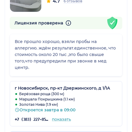
4.7
6 отзывов
Лицензия проверена
Все прошло хорошо, взяли пробы на
аллергию. ждём результат.единственное, что
стоимость около 20 тыс ,это было свыше
того,что предупредили при звонке в мед
центр.
г Новосибирск, пр-кт Дзержинского, д 1/1А
Берёзовая роща (300 м)
Маршала Покрышкина (1.1 км)
Золотая Нива (1.9 км)
Откроется завтра в 09:00
показать
+7 (383) 227-85-39