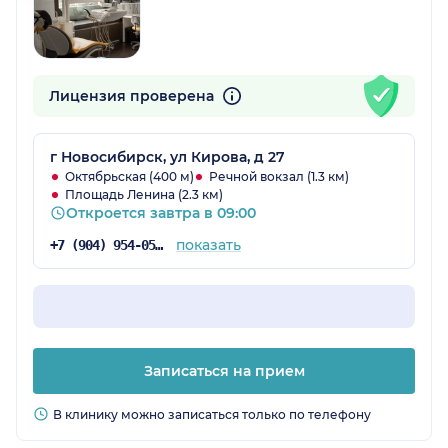
Лицензия проверена
г Новосибирск, ул Кирова, д 27
Октябрьская (400 м)
Речной вокзал (1.3 км)
Площадь Ленина (2.3 км)
Откроется завтра в 09:00
показать
+7 (904) 954-05-12
Записаться на прием
В клинику можно записаться только по телефону