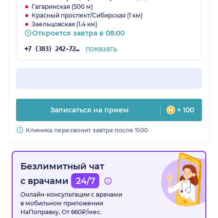
Гагаринская (500 м)
Красный проспект/Сибирская (1 км)
Заельцовская (1.4 км)
Откроется завтра в 08:00
показать
+7 (383) 242-72-94
Записаться на прием
+ 100
Клиника перезвонит завтра после 11:00
Безлимитный чат
с врачами
24/7
Онлайн-консультации с врачами
в мобильном приложении
НаПоправку. От 660₽/мес.