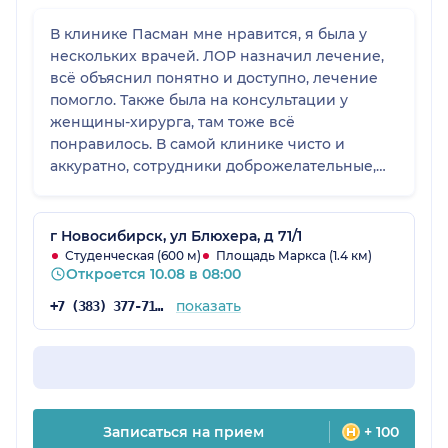
В клинике Пасман мне нравится, я была у
нескольких врачей. ЛОР назначил лечение,
всё объяснил понятно и доступно, лечение
помогло. Также была на консультации у
женщины-хирурга, там тоже всё
понравилось. В самой клинике чисто и
аккуратно, сотрудники доброжелательные,
принимают вовремя, всё хорошо
организовано.
г Новосибирск, ул Блюхера, д 71/1
Студенческая (600 м)
Площадь Маркса (1.4 км)
Откроется 10.08 в 08:00
показать
+7 (383) 377-71-34
Записаться на прием
+ 100