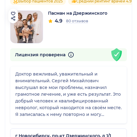
Выбор пациентов 2025
Средний рейтинг врачей 4.9
Пасман на Дзержинского
4.9
80 отзывов
Лицензия проверена
Доктор вежливый, уважительный и
внимательный. Сергей Михайлович
выслушал все мои проблемы, назначил
грамотное лечение, и уже есть результат. Это
добрый человек и квалифицированный
невролог, который находится на своём месте.
Я записалась к нему повторно и могу
советовать другим пациентам.
г Новосибирск, пр-кт Дзержинского, д 1/1