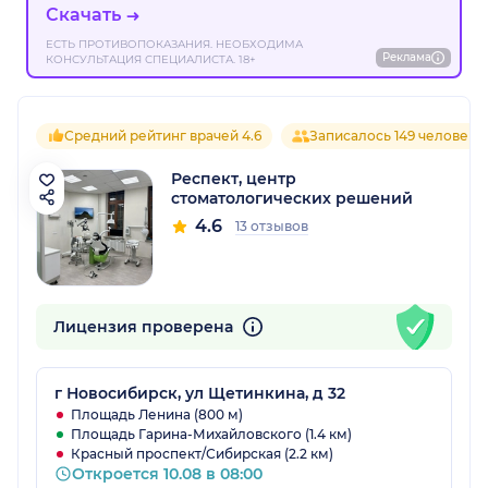
Скачать
ЕСТЬ ПРОТИВОПОКАЗАНИЯ. НЕОБХОДИМА
Реклама
КОНСУЛЬТАЦИЯ СПЕЦИАЛИСТА. 18+
Средний рейтинг врачей 4.6
Записалось 149 человек
Респект, центр
стоматологических решений
4.6
13 отзывов
Лицензия проверена
г Новосибирск, ул Щетинкина, д 32
Площадь Ленина (800 м)
Площадь Гарина-Михайловского (1.4 км)
Красный проспект/Сибирская (2.2 км)
Откроется 10.08 в 08:00