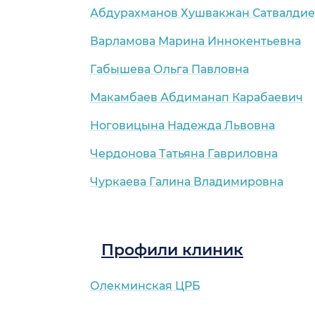
Абдурахманов Хушвакжан Сатвалди
Варламова Марина Иннокентьевна
Габышева Ольга Павловна
Макамбаев Абдиманап Карабаевич
Ноговицына Надежда Львовна
Чердонова Татьяна Гавриловна
Чуркаева Галина Владимировна
Профили клиник
Олекминская ЦРБ