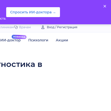
Спросить ИИ-доктора →
ста.
Клиникам
Врачам
Вход / Регистрация
ИИ-доктор
Психологи
Акции
гностика в