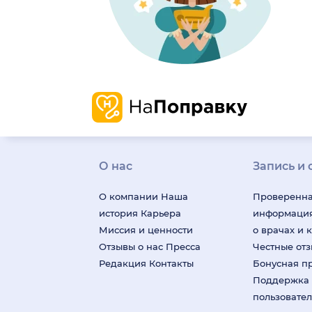
О нас
Запись и 
О компании
Наша
Проверенн
история
Карьера
информаци
Миссия и ценности
о врачах и 
Отзывы о нас
Пресса
Честные от
Редакция
Контакты
Бонусная п
Поддержка
пользовате