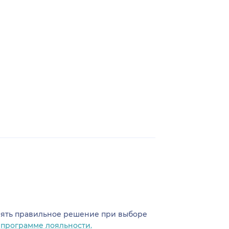
инять правильное решение при выборе
о
программе лояльности.