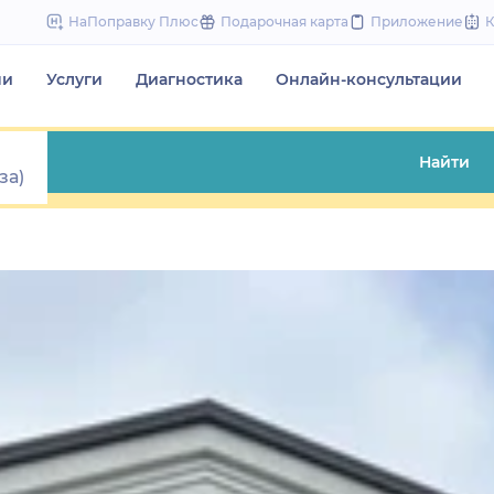
to
НаПоправку Плюс
Подарочная карта
Приложение
content
чи
Услуги
Диагностика
Онлайн-консультации
Найти