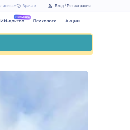
Клиникам
Врачам
Вход / Регистрация
ИИ-доктор
Психологи
Акции