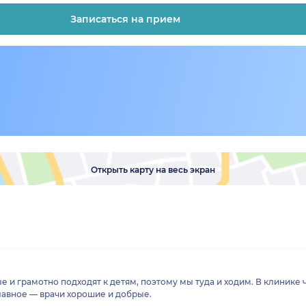
Записаться на прием
Открыть карту на весь экран
 и грамотно подходят к детям, поэтому мы туда и ходим. В клинике 
главное — врачи хорошие и добрые.