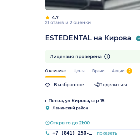
4.7
21 отзыв
и
2 оценки
ESTEDENTAL на Кирова
Лицензия проверена
О клинике
Цены
Врачи
Акции
2
В избранное
Поделиться
г Пенза, ул Кирова, стр 15
Ленинский район
Открыто до 21:00
+7 (841) 250-42-76
показать