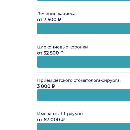
Лечение кариеса
от 7 500 ₽
Циркониевые коронки
от 32 500 ₽
Прием детского стоматолога-хирурга
3 000 ₽
Импланты Штрауман
от 67 000 ₽