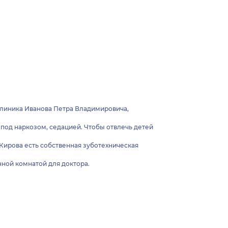
клиника Иванова Петра Владимировича,
под наркозом, седацией. Чтобы отвлечь детей
 Кирова есть собственная зуботехническая
ной комнатой для доктора.