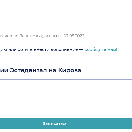
 клиники.
Данные актуальны на 07.08.2026
цию или хотите внести дополнение —
сообщите нам!
гии Эстедентал на Кирова
Записаться