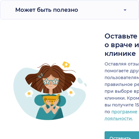
Может быть полезно
Оставьте
о враче 
клинике
Оставляя отзы
помогаете др
пользователя
правильное р
при выборе в
клиники. Кром
вы получите 1
по
программе
лояльности.
Оставить