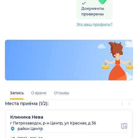
Документы
проверены
Это ваш профиль?
Запись
О враче
Отзывы
Места приёма (1/2):
Клиника Нева
г Петрозаводск, р-н Центр, ул Красная, д 36
район Центр