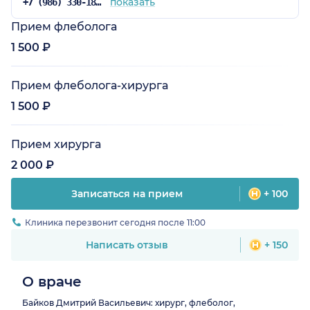
показать
+7 (986) 330-18-72
Прием флеболога
1 500 ₽
Прием флеболога-хирурга
1 500 ₽
Прием хирурга
2 000 ₽
Записаться на прием
+ 100
Клиника перезвонит сегодня после 11:00
Написать отзыв
+ 150
О враче
Байков Дмитрий Васильевич: хирург, флеболог,