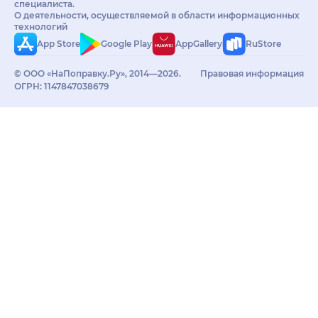
специалиста.
О деятельности, осуществляемой в области информационных
технологий
App Store
Google Play
AppGallery
RuStore
© ООО «НаПоправку.Ру», 2014—2026.
Правовая информация
ОГРН: 1147847038679