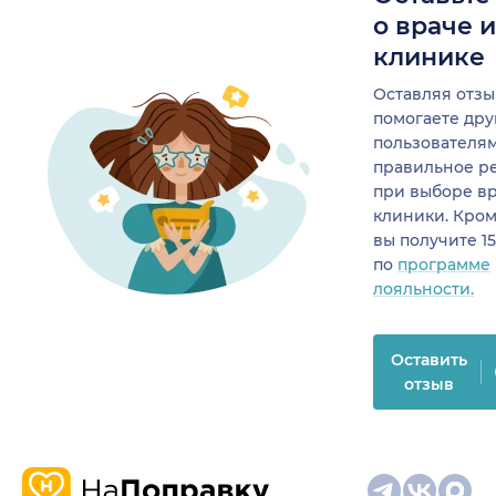
о враче 
клинике
Оставляя отзы
помогаете др
пользователя
правильное р
при выборе в
клиники. Кром
вы получите 1
по
программе
лояльности.
Оставить
отзыв