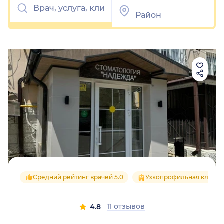
Средний рейтинг врачей 5.0
Узкопрофильная клиник
11 отзывов
4.8