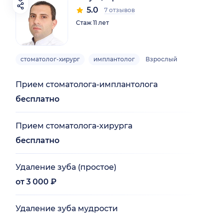
5.0
7 отзывов
Стаж 11 лет
стоматолог-хирург
имплантолог
Взрослый
Прием стоматолога-имплантолога
бесплатно
Прием стоматолога-хирурга
бесплатно
Удаление зуба (простое)
от 3 000 ₽
Удаление зуба мудрости