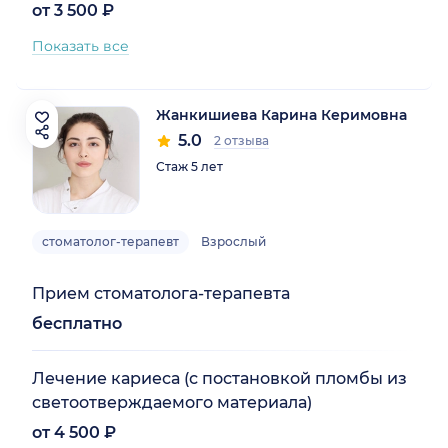
от 3 500 ₽
Показать все
Жанкишиева Карина Керимовна
5.0
2 отзыва
Стаж 5 лет
стоматолог-терапевт
Взрослый
Прием стоматолога-терапевта
бесплатно
Лечение кариеса (с постановкой пломбы из
светоотверждаемого материала)
от 4 500 ₽