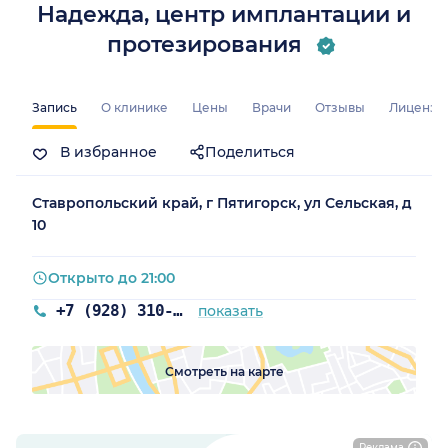
Надежда, центр имплантации и
протезирования
Запись
О клинике
Цены
Врачи
Отзывы
Лицензи
В избранное
Поделиться
Ставропольский край, г Пятигорск, ул Сельская, д
10
Открыто до 21:00
+7 (928) 310-13-90
показать
Смотреть на карте
Реклама