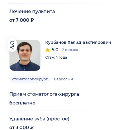
Лечение пульпита
от 7 000 ₽
Курбанов Халид Бахтиярович
5.0
2 отзыва
Стаж 4 года
стоматолог-хирург
Взрослый
Прием стоматолога-хирурга
бесплатно
Удаление зуба (простое)
от 3 000 ₽