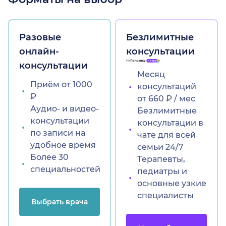
Разовые
Безлимитные
онлайн-
консультации
консультации
Месяц
Приём от 1000
консультаций
₽
от 660 ₽ / мес
Аудио- и видео-
Безлимитные
консультации
консультации в
по записи на
чате для всей
удобное время
семьи 24/7
Более 30
Терапевты,
специальностей
педиатры и
основные узкие
специалисты
Выбрать врача