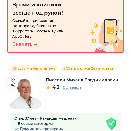
Врачи и клиники
всегда под рукой!
Скачайте приложение
НаПоправку бесплатно
в App Store, Google Play или
AppGallery.
Скачать
Есть ученая степень
Записалось 24 человека
Писевич Михаил Владимирович
4.3
6 отзывов
Стаж 37 лет
Кандидат мед. наук
Высшая категория
Документы проверены