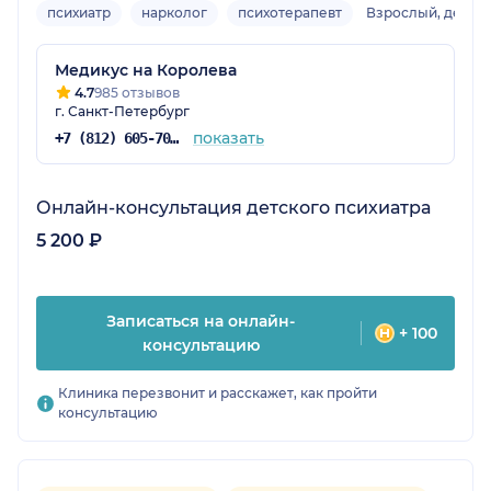
психиатр
нарколог
психотерапевт
Взрослый, детск
Медикус на Королева
4.7
985 отзывов
г. Санкт-Петербург
показать
+7 (812) 605-70-81
Онлайн-консультация детского психиатра
5 200 ₽
Записаться на онлайн-
+ 100
консультацию
Клиника перезвонит и расскажет, как пройти
консультацию