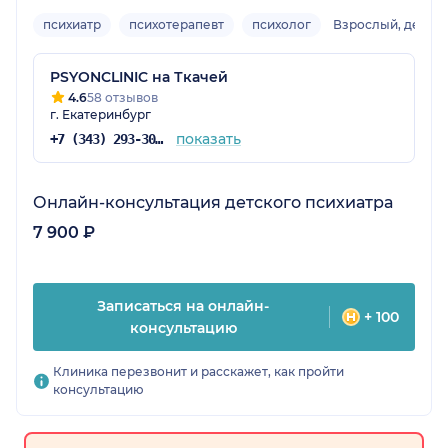
психиатр
психотерапевт
психолог
Взрослый, детск
PSYONCLINIC на Ткачей
4.6
58 отзывов
г. Екатеринбург
показать
+7 (343) 293-30-75
Онлайн-консультация детского психиатра
7 900 ₽
Записаться на онлайн-
+ 100
консультацию
Клиника перезвонит и расскажет, как пройти
консультацию