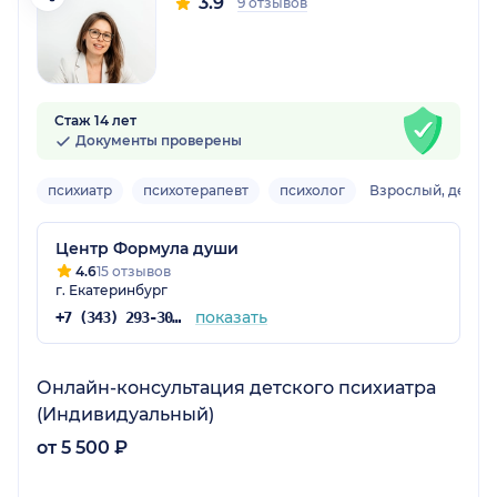
3.9
9 отзывов
Стаж 14 лет
Документы проверены
психиатр
психотерапевт
психолог
Взрослый, детск
Центр Формула души
4.6
15 отзывов
г. Екатеринбург
показать
+7 (343) 293-30-74
Онлайн-консультация детского психиатра
(Индивидуальный)
от 5 500 ₽