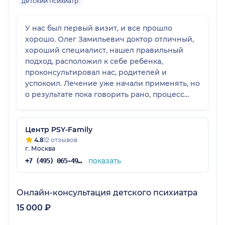
детский психиатр
У нас был первый визит, и все прошло
хорошо. Олег Замильевич доктор отличный,
хороший специалист, нашел правильный
подход, расположил к себе ребенка,
проконсультировал нас, родителей и
успокоил. Лечение уже начали применять, но
о результате пока говорить рано, процесс
лечения долгий.
Центр PSY-Family
4.8
12 отзывов
г. Москва
показать
+7 (495) 065-49-88
Онлайн-консультация детского психиатра
15 000 ₽