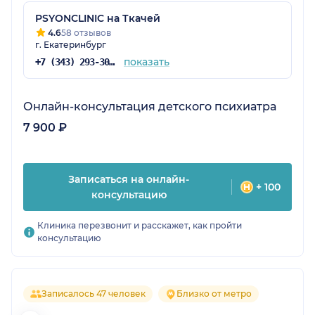
PSYONCLINIC на Ткачей
4.6
58 отзывов
г. Екатеринбург
показать
+7 (343) 293-30-75
Онлайн-консультация детского психиатра
7 900 ₽
Записаться на онлайн-
+ 100
консультацию
Клиника перезвонит и расскажет, как пройти
консультацию
Записалось 47 человек
Близко от метро