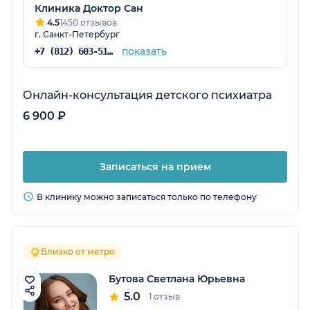
лечения
Клиника Доктор Сан
4.5
1450 отзывов
г. Санкт-Петербург
показать
+7 (812) 603-51-43
Онлайн-консультация детского психиатра
6 900 ₽
Записаться на прием
В клинику можно записаться только по телефону
Близко от метро
Бутова Светлана Юрьевна
5.0
1 отзыв