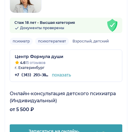
Стаж 18 лет
Высшая категория
Документы проверены
психиатр
психотерапевт
Взрослый, детский
Центр Формула души
4.6
15 отзывов
г. Екатеринбург
показать
+7 (343) 293-30-74
Онлайн-консультация детского психиатра
(Индивидуальный)
от 5 500 ₽
Записаться на онлайн-