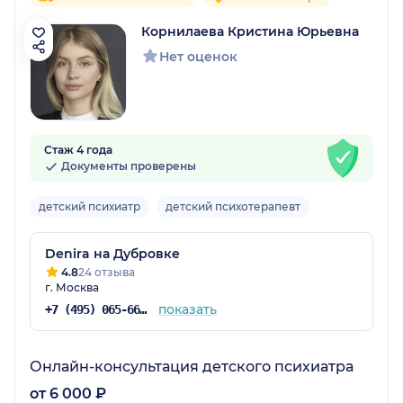
Корнилаева Кристина Юрьевна
Нет оценок
Стаж 4 года
Документы проверены
детский психиатр
детский психотерапевт
Denira на Дубровке
4.8
24 отзыва
г. Москва
показать
+7 (495) 065-66-03
Онлайн-консультация детского психиатра
от 6 000 ₽