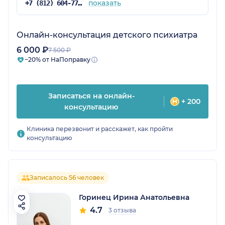
показать
+7 (812) 604-77-48
Онлайн-консультация детского психиатра
6 000 ₽
7 500 ₽
−20% от НаПоправку
Записаться на онлайн-
+ 200
консультацию
Клиника перезвонит и расскажет, как пройти
консультацию
Записалось 56 человек
Горинец Ирина Анатольевна
4.7
3 отзыва