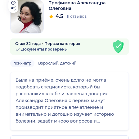
Трофимова Александра
Олеговна
4.5
11 отзывов
Стаж 32 года
Первая категория
Документы проверены
психиатр
Взрослый, детский
Была на приёме, очень долго не могла
подобрать специалиста, который бы
расположил к себе и завоевал доверие
Александра Олеговна с первых минут
производит приятное впечатление и
внимательно и дотошно изучает историю
болезни, задаёт мнооо вопросов и
утончений! Обязательно обращусь к ней
повторно после курса медикаментозного