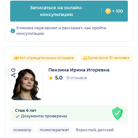
Записаться на онлайн-
+ 100
консультацию
Клиника перезвонит и расскажет, как пройти
консультацию
Нет отрицательных отзывов
Записался 51 человек
Пензина Ирина Игоревна
5.0
13 отзывов
Стаж 6 лет
Документы проверены
психиатр
психотерапевт
Взрослый, детский