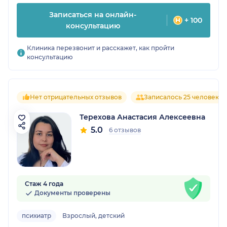
Записаться на онлайн-
+ 100
консультацию
Клиника перезвонит и расскажет, как пройти
консультацию
Нет отрицательных отзывов
Записалось 25 человек
Терехова Анастасия Алексеевна
5.0
6 отзывов
Стаж 4 года
Документы проверены
психиатр
Взрослый, детский