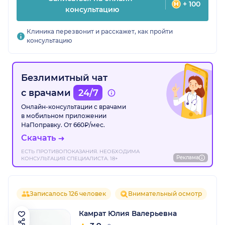
+ 100
консультацию
Клиника перезвонит и расскажет, как пройти
консультацию
Безлимитный чат
с врачами
24/7
Онлайн-консультации с врачами
в мобильном приложении
НаПоправку. От 660₽/мес.
Скачать
ЕСТЬ ПРОТИВОПОКАЗАНИЯ. НЕОБХОДИМА
Реклама
КОНСУЛЬТАЦИЯ СПЕЦИАЛИСТА. 18+
Записалось 126 человек
Внимательный осмотр
Камрат Юлия Валерьевна