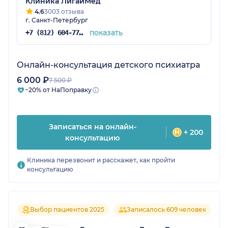
Клиника ЛигайМед
4.6
3003 отзыва
г. Санкт-Петербург
показать
+7 (812) 604-77-48
Онлайн-консультация детского психиатра
6 000 ₽
7 500 ₽
−20% от НаПоправку
Записаться на онлайн-
+ 200
консультацию
Клиника перезвонит и расскажет, как пройти
консультацию
Выбор пациентов 2025
Записалось 609 человек