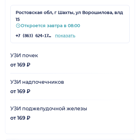
Ростовская обл, г Шахты, ул Ворошилова, влд
15
Откроется завтра в 08:00
показать
+7 (863) 624-17-77
УЗИ почек
от 169 ₽
УЗИ надпочечников
от 169 ₽
УЗИ поджелудочной железы
от 169 ₽