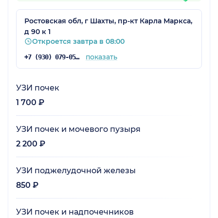
Ростовская обл, г Шахты, пр-кт Карла Маркса,
д 90 к 1
Откроется завтра в 08:00
показать
+7 (930) 079-05-87
УЗИ почек
1 700 ₽
УЗИ почек и мочевого пузыря
2 200 ₽
УЗИ поджелудочной железы
850 ₽
УЗИ почек и надпочечников