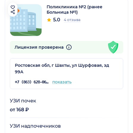
Поликлиника №2 (ранее
Больница №1)
5.0
4 отзыва
Лицензия проверена
Ростовская обл, г Шахты, ул Шурфовая, зд
99А
показать
+7 (863) 628-06-87
УЗИ почек
от 168 ₽
УЗИ надпочечников