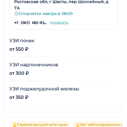
Ростовская обл, г Шахты, пер Шоссейный, д
7А
Откроется завтра в 08:00
показать
+7 (863) 602-03-62
УЗИ почек
от 550 ₽
УЗИ надпочечников
от 300 ₽
УЗИ поджелудочной железы
от 350 ₽
11 врачей высшей категории
Нет заблокированных от