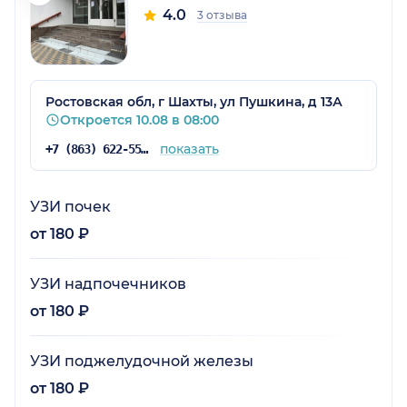
4.0
3 отзыва
Ростовская обл, г Шахты, ул Пушкина, д 13А
Откроется 10.08 в 08:00
показать
+7 (863) 622-55-97
УЗИ почек
от 180 ₽
УЗИ надпочечников
от 180 ₽
УЗИ поджелудочной железы
от 180 ₽