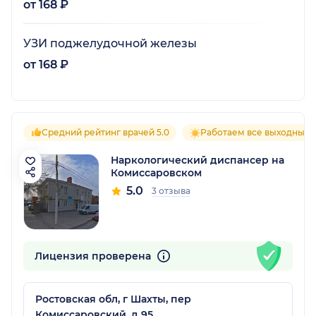
от 168 ₽
УЗИ поджелудочной железы
от 168 ₽
Средний рейтинг врачей 5.0
Работаем все выходные
Наркологический диспансер на
Комиссаровском
5.0
3 отзыва
Лицензия проверена
Ростовская обл, г Шахты, пер
Комиссаровский, д 95