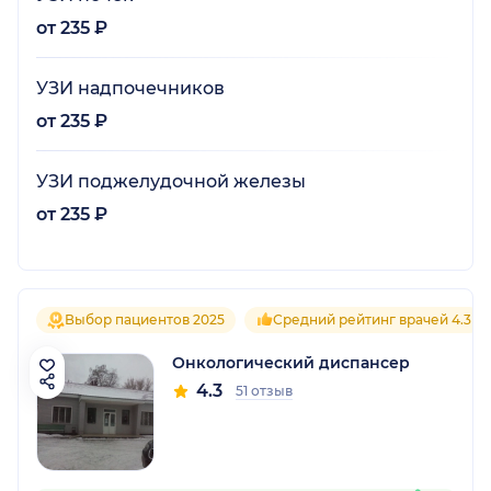
от 235 ₽
УЗИ надпочечников
от 235 ₽
УЗИ поджелудочной железы
от 235 ₽
Выбор пациентов 2025
Средний рейтинг врачей 4.3
Онкологический диспансер
4.3
51 отзыв