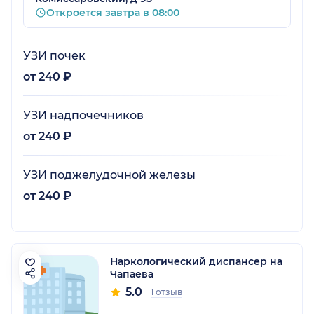
Откроется завтра в 08:00
УЗИ почек
от 240 ₽
УЗИ надпочечников
от 240 ₽
УЗИ поджелудочной железы
от 240 ₽
Наркологический диспансер на
Чапаева
5.0
1 отзыв