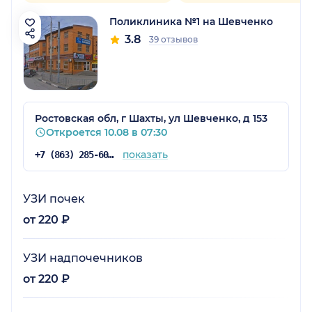
Поликлиника №1 на Шевченко
3.8
39 отзывов
Ростовская обл, г Шахты, ул Шевченко, д 153
Откроется 10.08 в 07:30
показать
+7 (863) 285-60-66
УЗИ почек
от 220 ₽
УЗИ надпочечников
от 220 ₽