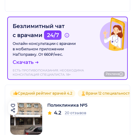
Безлимитный чат
с врачами
24/7
Онлайн-консультации с врачами
в мобильном приложении
НаПоправку. От 660₽/мес.
Скачать
ЕСТЬ ПРОТИВОПОКАЗАНИЯ. НЕОБХОДИМА
Реклама
КОНСУЛЬТАЦИЯ СПЕЦИАЛИСТА. 18+
Средний рейтинг врачей 4.2
Врачи 12 специальностей
Поликлиника №5
4.2
20 отзывов