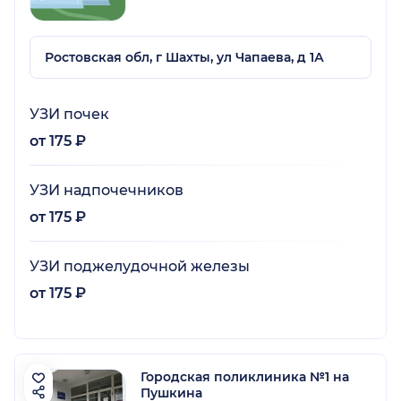
Ростовская обл, г Шахты, ул Чапаева, д 1А
УЗИ почек
от 175 ₽
УЗИ надпочечников
от 175 ₽
УЗИ поджелудочной железы
от 175 ₽
Городская поликлиника №1 на
Пушкина