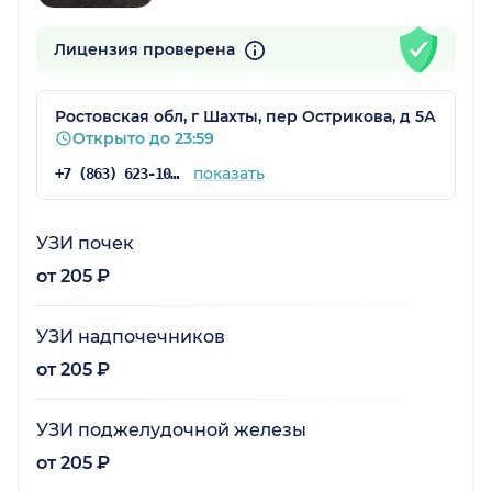
Лицензия проверена
Ростовская обл, г Шахты, пер Острикова, д 5А
Открыто до 23:59
показать
+7 (863) 623-10-74
УЗИ почек
от 205 ₽
УЗИ надпочечников
от 205 ₽
УЗИ поджелудочной железы
от 205 ₽