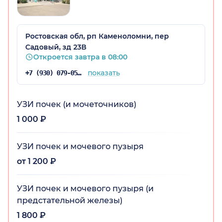
Ростовская обл, рп Каменоломни, пер
Садовый, зд 23В
Откроется завтра в 08:00
показать
+7 (930) 079-05-82
УЗИ почек (и мочеточников)
1 000 ₽
УЗИ почек и мочевого пузыря
от 1 200 ₽
УЗИ почек и мочевого пузыря (и
предстательной железы)
1 800 ₽