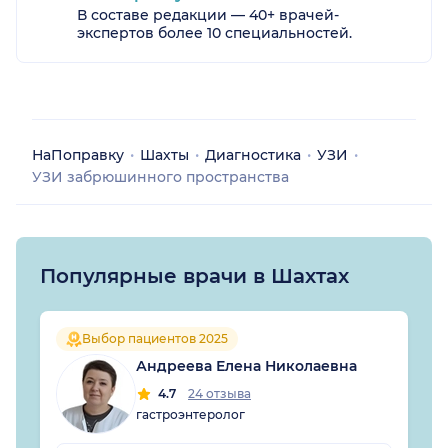
В составе редакции — 40+ врачей-
экспертов более 10 специальностей.
НаПоправку
Шахты
Диагностика
УЗИ
УЗИ забрюшинного пространства
Популярные врачи в Шахтах
Выбор пациентов 2025
Андреева Елена Николаевна
4.7
24 отзыва
гастроэнтеролог