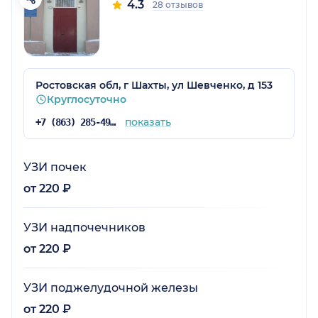
4.3
28 отзывов
Ростовская обл, г Шахты, ул Шевченко, д 153
Круглосуточно
показать
+7 (863) 285-49-03
УЗИ почек
от 220 ₽
УЗИ надпочечников
от 220 ₽
УЗИ поджелудочной железы
от 220 ₽