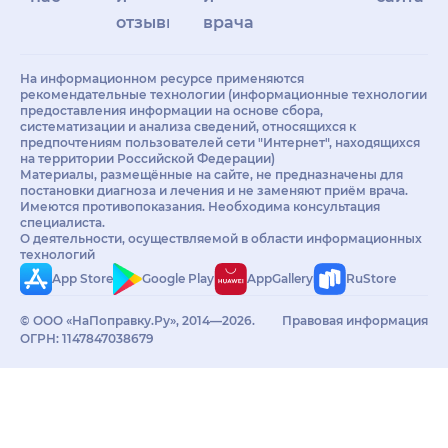
отзывы
врачам
На информационном ресурсе применяются
рекомендательные технологии (информационные технологии
предоставления информации на основе сбора,
систематизации и анализа сведений, относящихся к
предпочтениям пользователей сети "Интернет", находящихся
на территории Российской Федерации)
Материалы, размещённые на сайте, не предназначены для
постановки диагноза и лечения и не заменяют приём врача.
Имеются противопоказания. Необходима консультация
специалиста.
О деятельности, осуществляемой в области информационных
технологий
App Store
Google Play
AppGallery
RuStore
© ООО «НаПоправку.Ру», 2014—2026.
Правовая информация
ОГРН: 1147847038679