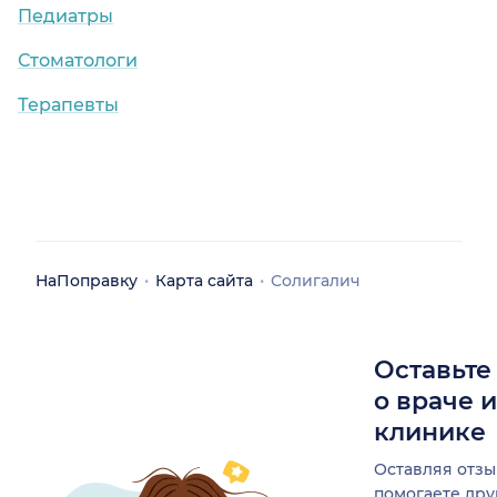
Педиатры
Стоматологи
Терапевты
НаПоправку
Карта сайта
Солигалич
Оставьте
о враче 
клинике
Оставляя отзы
помогаете др