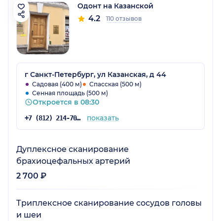
Одонт на Казанской
4.2
110 отзывов
г Санкт-Петербург, ул Казанская, д 44
Садовая (400 м)
Спасская (500 м)
Сенная площадь (500 м)
Откроется в 08:30
показать
+7 (812) 214-70-82
Дуплексное сканирование
брахиоцефальных артерий
2 700 ₽
Триплексное сканирование сосудов головы
и шеи