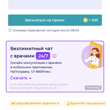
Записаться на прием
+ 200
Клиника перезвонит сегодня после 08:00
Безлимитный чат
с врачами
24/7
Онлайн-консультации с врачами
в мобильном приложении
НаПоправку. От 660₽/мес.
Скачать
ЕСТЬ ПРОТИВОПОКАЗАНИЯ. НЕОБХОДИМА
Реклама
КОНСУЛЬТАЦИЯ СПЕЦИАЛИСТА. 18+
Средний рейтинг врачей 4.4
Врачи 48 специальносте