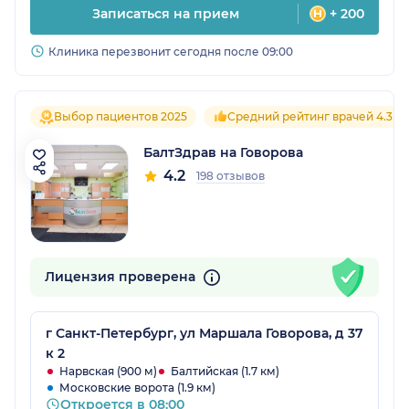
Записаться на прием
+ 200
Клиника перезвонит сегодня после 09:00
Выбор пациентов 2025
Средний рейтинг врачей 4.3
БалтЗдрав на Говорова
4.2
198 отзывов
Лицензия проверена
г Санкт-Петербург, ул Маршала Говорова, д 37
к 2
Нарвская (900 м)
Балтийская (1.7 км)
Московские ворота (1.9 км)
Откроется в 08:00