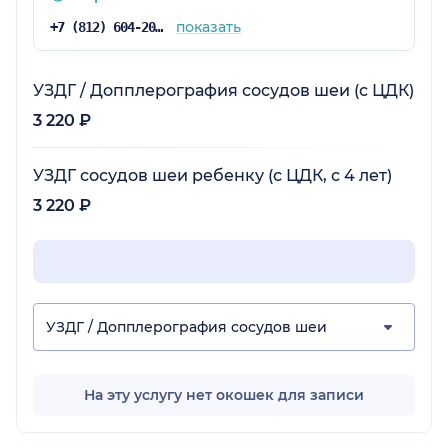
показать
+7 (812) 604-20-38
УЗДГ / Допплерография сосудов шеи (с ЦДК)
3 220 ₽
УЗДГ сосудов шеи ребенку (с ЦДК, с 4 лет)
3 220 ₽
УЗДГ / Допплерография сосудов шеи
На эту услугу нет окошек для записи