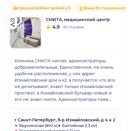
Средний рейтинг врачей 4.9
Врачи 20 специальносте
СМИТА, медицинский центр
4.9
65 отзывов
Клиника СМИТА чистая, администраторы
доброжелательные. Единственное, не очень
удобное расположение, у них адрес
Измайловский дом 4 к2, а получается, что все
не дочитывают, знают только Измайловский
проспект, а Измайловский бульвар новый и
его не знает никто. Администраторы тоже
говорят, что навигатор к ним не ведет.
г Санкт-Петербург, б-р Измайловский, д 4 к 2
Фрунзенская (800 м)
Балтийская (1.3 км)
Технологический институт (2 км)