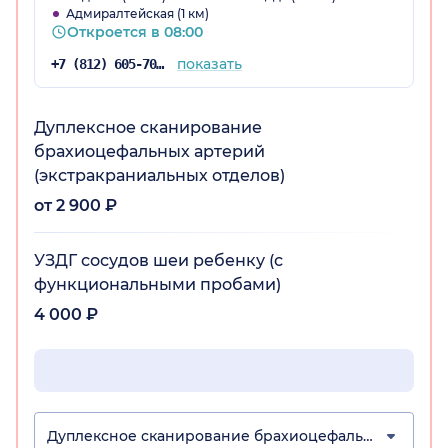
Адмиралтейская (1 км)
Откроется в 08:00
показать
+7 (812) 605-70-67
Дуплексное сканирование
брахиоцефальных артерий
(экстракраниальных отделов)
от 2 900 ₽
УЗДГ сосудов шеи ребенку (с
функциональными пробами)
4 000 ₽
Дуплексное сканирование брахиоцефальных артерий