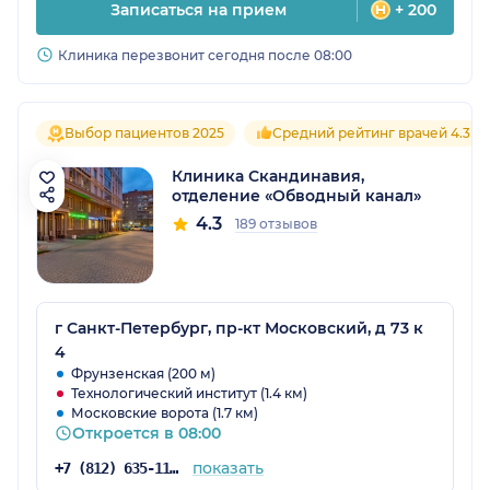
Записаться на прием
+ 200
Клиника перезвонит сегодня после 08:00
Выбор пациентов 2025
Средний рейтинг врачей 4.3
Клиника Скандинавия,
отделение «Обводный канал»
4.3
189 отзывов
г Санкт-Петербург, пр-кт Московский, д 73 к
4
Фрунзенская (200 м)
Технологический институт (1.4 км)
Московские ворота (1.7 км)
Откроется в 08:00
показать
+7 (812) 635-11-79