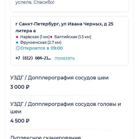
успела. Спасибо!
г Санкт-Петербург, ул Ивана Черных, д 25
литера а
Нарвская (1 км)
Балтийская (1.5 км)
Фрунзенская (2.7 км)
Откроется в 09:00
показать
+7 (812) 604-21-03
УЗДГ / Допплерография сосудов шеи
3 000 ₽
УЗДГ / Допплерография сосудов головы и
шеи
4 500 ₽
Дуплексное сканирование