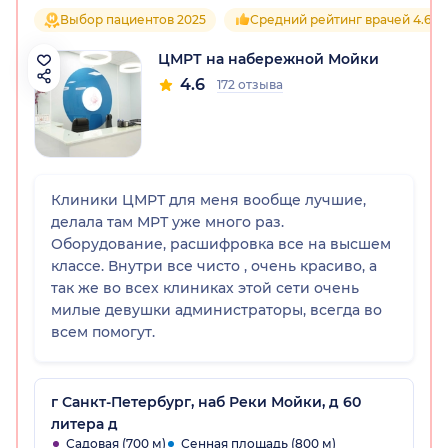
Выбор пациентов 2025
Средний рейтинг врачей 4.6
ЦМРТ на набережной Мойки
4.6
172 отзыва
Клиники ЦМРТ для меня вообще лучшие,
делала там МРТ уже много раз.
Оборудование, расшифровка все на высшем
классе. Внутри все чисто , очень красиво, а
так же во всех клиниках этой сети очень
милые девушки администраторы, всегда во
всем помогут.
г Санкт-Петербург, наб Реки Мойки, д 60
литера д
Садовая (700 м)
Сенная площадь (800 м)