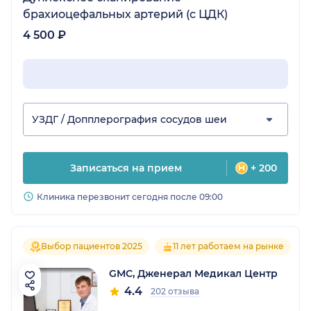
брахиоцефальных артерий (с ЦДК)
4 500 ₽
УЗДГ / Допплерография сосудов шеи
Записаться на прием
+ 200
Клиника перезвонит сегодня после 09:00
Выбор пациентов 2025
11 лет работаем на рынке
GMC, Дженерал Медикал Центр
4.4
202 отзыва