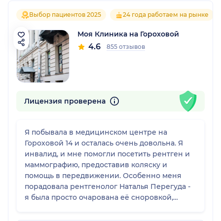
Выбор пациентов 2025
24 года работаем на рынке
Моя Клиника на Гороховой
4.6
855 отзывов
Лицензия проверена
Я побывала в медицинском центре на
Гороховой 14 и осталась очень довольна. Я
инвалид, и мне помогли посетить рентген и
маммографию, предоставив коляску и
помощь в передвижении. Особенно меня
порадовала рентгенолог Наталья Перегуда -
я была просто очарована её сноровкой,
доброжелательностью и отзывчивостью.
Один крошечный минус - обещали выслать