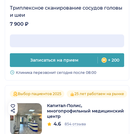
Триплексное сканирование сосудов головы
и шеи
7 900 ₽
Записаться на прием
+ 200
Клиника перезвонит сегодня после 08:00
Выбор пациентов 2025
25 лет работаем на рынке
Капитал-Полис,
многопрофильный медицинский
центр
4.6
854 отзыва