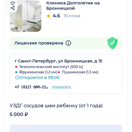
Клиника Долголетие на
Бронницкой
4.6
151 отзыв
Лицензия проверена
г Санкт-Петербург, ул Бронницкая, д 15
Технологический институт (500 м)
Фрунзенская (1.2 км)
Пушкинская (1.3 км)
Откроется в 09:00
показать
+7 (812) 604-21-66
УЗДГ сосудов шеи ребенку (от 1 года)
5 000 ₽