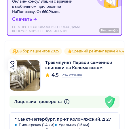
Онлайн-консультации с врачами
в мобильном приложении
НаПоправку. От 660₽/мес.
Скачать
ЕСТЬ ПРОТИВОПОКАЗАНИЯ. НЕОБХОДИМА
Реклама
КОНСУЛЬТАЦИЯ СПЕЦИАЛИСТА. 18+
Выбор пациентов 2025
Средний рейтинг врачей 4.4
Травмпункт Первой семейной
клиники на Коломяжском
4.5
294 отзыва
Лицензия проверена
г Санкт-Петербург, пр-кт Коломяжский, д 27
Пионерская (1.4 км)
Удельная (1.5 км)