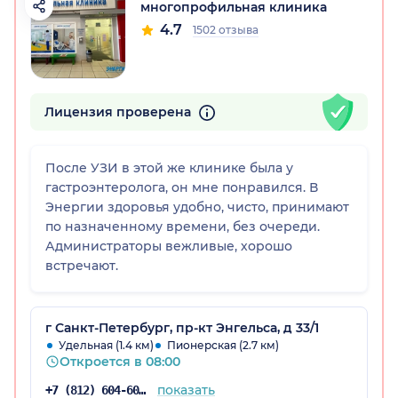
многопрофильная клиника
4.7
1502 отзыва
Лицензия проверена
После УЗИ в этой же клинике была у
гастроэнтеролога, он мне понравился. В
Энергии здоровья удобно, чисто, принимают
по назначенному времени, без очереди.
Администраторы вежливые, хорошо
встречают.
г Санкт-Петербург, пр-кт Энгельса, д 33/1
Удельная (1.4 км)
Пионерская (2.7 км)
Откроется в 08:00
показать
+7 (812) 604-60-52