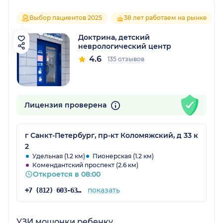
Выбор пациентов 2025
38 лет работаем на рынке
Доктрина, детский
неврологический центр
4.6
135 отзывов
Лицензия проверена
г Санкт-Петербург, пр-кт Коломяжский, д 33 к
2
Удельная (1.2 км)
Пионерская (1.2 км)
Комендантский проспект (2.6 км)
Откроется в 08:00
показать
+7 (812) 603-63-48
УЗИ мошонки ребенку