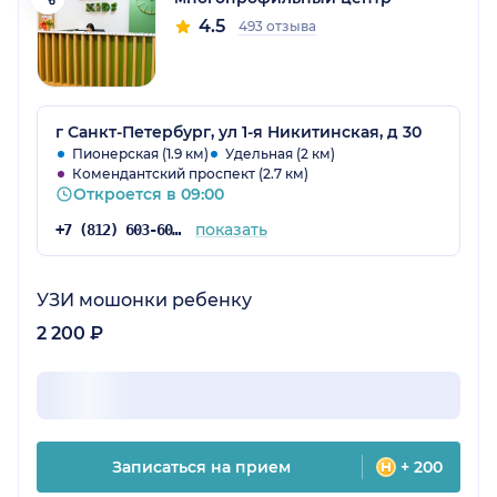
4.5
493 отзыва
г Санкт-Петербург, ул 1-я Никитинская, д 30
Пионерская (1.9 км)
Удельная (2 км)
Комендантский проспект (2.7 км)
Откроется в 09:00
показать
+7 (812) 603-60-54
УЗИ мошонки ребенку
2 200 ₽
Записаться на прием
+ 200