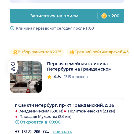
Записаться на прием
+ 200
Клиника перезвонит сегодня после 11:00
Выбор пациентов 2025
Средний рейтинг врачей 4.5
Первая семейная клиника
Петербурга на Гражданском
4.5
1315 отзывов
г Санкт-Петербург, пр-кт Гражданский, д 36
Академическая (600 м)
Политехническая (2.1 км)
Площадь Мужества (2.6 км)
Откроется в 09:00
показать
+7 (812) 200-77-54