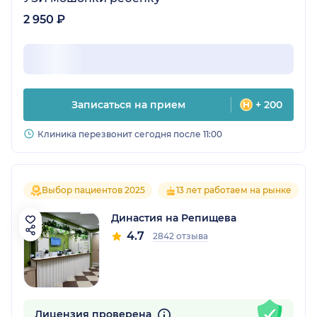
2 950 ₽
Записаться на прием
+ 200
Клиника перезвонит сегодня после 11:00
Выбор пациентов 2025
13 лет работаем на рынке
Династия на Репищева
4.7
2842 отзыва
Лицензия проверена