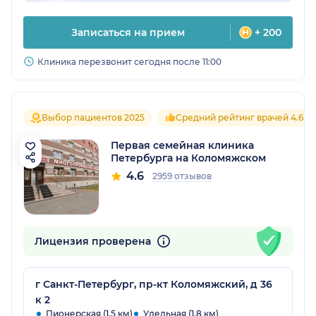
Записаться на прием
+ 200
Клиника перезвонит сегодня после 11:00
Выбор пациентов 2025
Средний рейтинг врачей 4.6
Первая семейная клиника
Петербурга на Коломяжском
4.6
2959 отзывов
Лицензия проверена
г Санкт-Петербург, пр-кт Коломяжский, д 36
к 2
Пионерская (1.5 км)
Удельная (1.8 км)