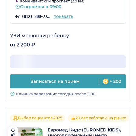
Комендантский проспект (2.9 км)
Откроется в 09:00
показать
+7 (812) 200-77-54
УЗИ мошонки ребенку
от 2 200 ₽
Записаться на прием
+ 200
Клиника перезвонит сегодня после 11:00
Выбор пациентов 2025
20 лет работаем на рынке
Евромед Кидс (EUROMED KIDS),
многопрофильный центр