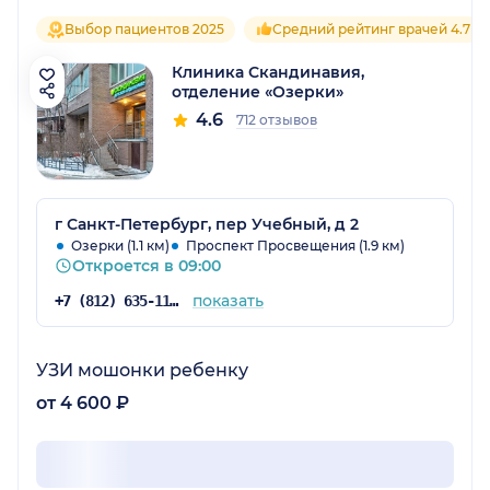
Выбор пациентов 2025
Средний рейтинг врачей 4.7
Клиника Скандинавия,
отделение «Озерки»
4.6
712 отзывов
г Санкт-Петербург, пер Учебный, д 2
Озерки (1.1 км)
Проспект Просвещения (1.9 км)
Откроется в 09:00
показать
+7 (812) 635-11-79
УЗИ мошонки ребенку
от 4 600 ₽