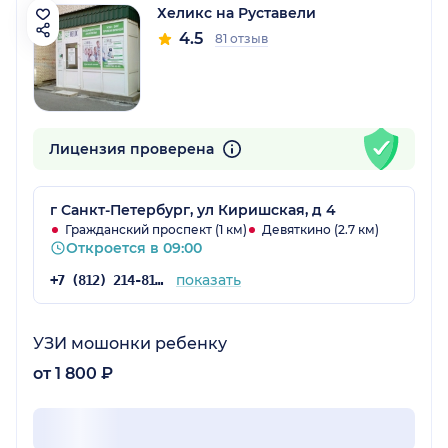
Хеликс на Руставели
4.5
81 отзыв
Лицензия проверена
г Санкт-Петербург, ул Киришская, д 4
Гражданский проспект (1 км)
Девяткино (2.7 км)
Откроется в 09:00
показать
+7 (812) 214-81-02
УЗИ мошонки ребенку
от 1 800 ₽