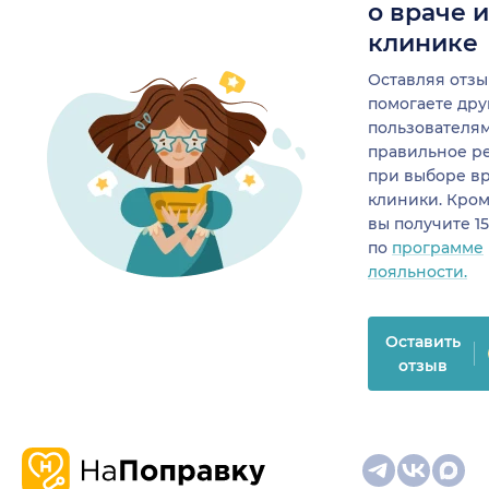
о враче 
клинике
Оставляя отзы
помогаете др
пользователя
правильное р
при выборе в
клиники. Кром
вы получите 1
по
программе
лояльности.
Оставить
отзыв