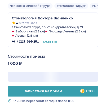
челюстно-лицевой хирург
стоматолог-хирург
имплант
Стоматология Доктора Василенко
4.8
97 отзывов
г Санкт-Петербург, пр-кт Кондратьевский, д 39
Выборгская (2.3 км)
Площадь Ленина (2.5 км)
Лесная (2.8 км)
показать
+7 (812) 604-20-45
Стоимость приёма
1 000 ₽
Записаться на прием
+ 200
Клиника перезвонит сегодня после 11:00