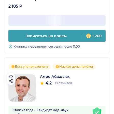
2 185 ₽
Записаться на прием
+ 200
Клиника перезвонит сегодня после 11:00
Есть ученая степень
Низкая цена приёма
Амро Абдаллах
4.2
10 отзывов
Стаж 23 года
Кандидат мед. наук