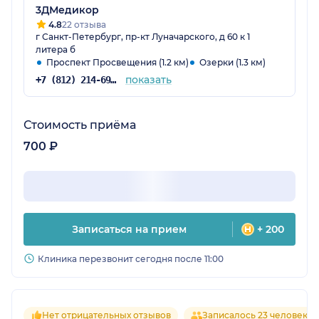
3ДМедикор
4.8
22 отзыва
г Санкт-Петербург, пр-кт Луначарского, д 60 к 1
литера б
Проспект Просвещения (1.2 км)
Озерки (1.3 км)
показать
+7 (812) 214-69-83
Стоимость приёма
700 ₽
Записаться на прием
+ 200
Клиника перезвонит сегодня после 11:00
Нет отрицательных отзывов
Записалось 23 человека