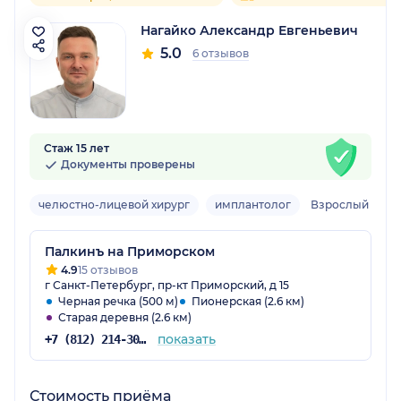
Нагайко Александр Евгеньевич
5.0
6 отзывов
Стаж 15 лет
Документы проверены
челюстно-лицевой хирург
имплантолог
Взрослый
Палкинъ на Приморском
4.9
15 отзывов
г Санкт-Петербург, пр-кт Приморский, д 15
Черная речка (500 м)
Пионерская (2.6 км)
Старая деревня (2.6 км)
показать
+7 (812) 214-30-52
Стоимость приёма