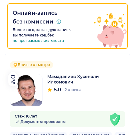
Онлайн-запись
без комиссии
Более того, за каждую запись
вы получаете кэшбэк
по программе лояльности
Близко от метро
Мамадалиев Хусенали
Илхомович
5.0
2 отзыва
Стаж 10 лет
Документы проверены