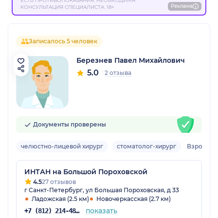
ЕСТЬ ПРОТИВОПОКАЗАНИЯ. НЕОБХОДИМА
Реклама
КОНСУЛЬТАЦИЯ СПЕЦИАЛИСТА. 18+
Записалось 5 человек
Березнев Павел Михайлович
5.0
2 отзыва
Документы проверены
челюстно-лицевой хирург
стоматолог-хирург
Взрослы
ИНТАН на Большой Пороховской
4.5
27 отзывов
г Санкт-Петербург, ул Большая Пороховская, д 33
Ладожская (2.5 км)
Новочеркасская (2.7 км)
показать
+7 (812) 214-48-61