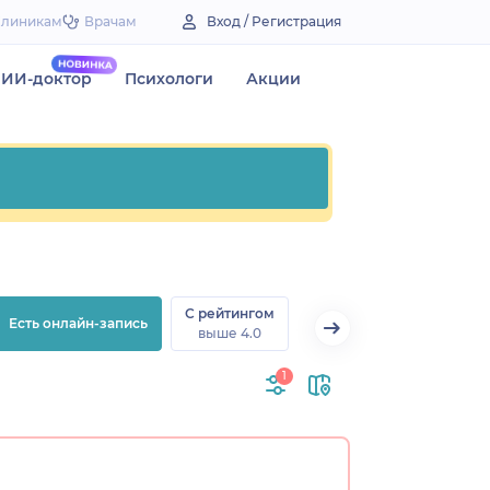
Клиникам
Врачам
Вход / Регистрация
ИИ-доктор
Психологи
Акции
С рейтингом
Есть онлайн-запись
выше 4.0
1