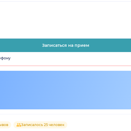
Записаться на прием
лефону
ывов
Записалось 25 человек