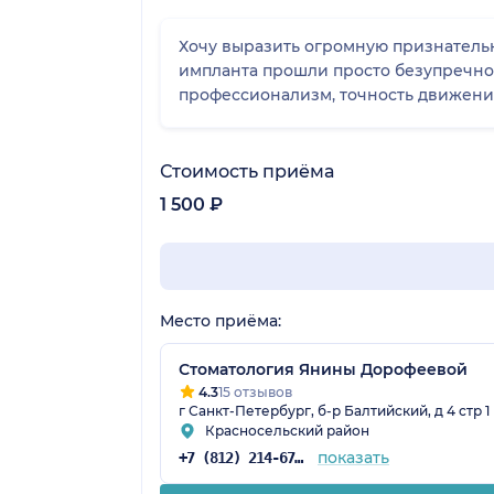
Хочу выразить огромную признательн
импланта прошли просто безупречно.
профессионализм, точность движений
Стоимость приёма
1 500 ₽
Место приёма:
Стоматология Янины Дорофеевой
4.3
15 отзывов
г Санкт-Петербург, б-р Балтийский, д 4 стр 1
Красносельский район
показать
+7 (812) 214-67-96