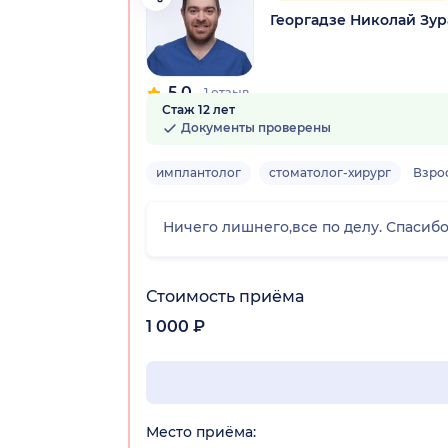
Георгадзе Николай Зу
5.0
1 отзыв
Стаж 12 лет
Документы проверены
имплантолог
стоматолог-хирург
Взро
Ничего лишнего,все по делу. Спасибо
Стоимость приёма
1 000 ₽
Место приёма: