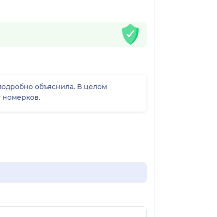
подробно объяснила. В целом
т номерков.