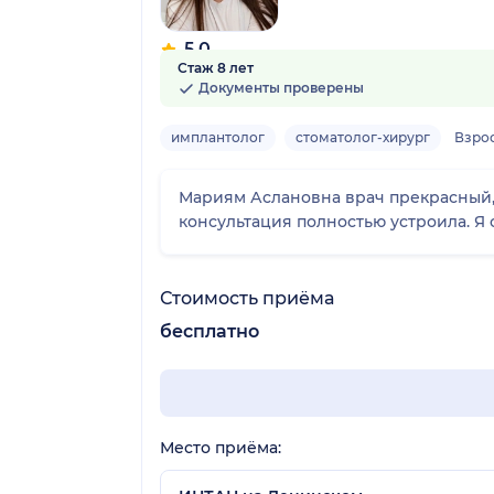
5.0
Стаж 8 лет
9 отзывов
Документы проверены
имплантолог
стоматолог-хирург
Взро
Мариям Аслановна врач прекрасный,
консультация полностью устроила. Я 
Стоимость приёма
бесплатно
Место приёма: