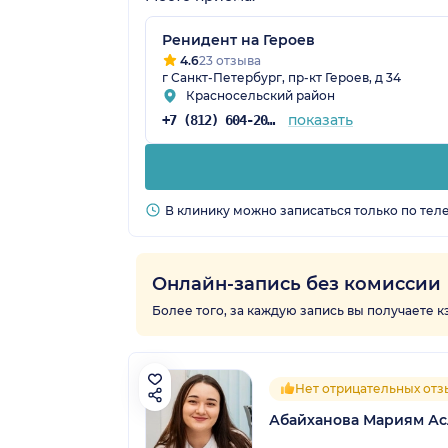
Ренидент на Героев
4.6
23 отзыва
г Санкт-Петербург, пр-кт Героев, д 34
Красносельский район
показать
+7 (812) 604-20-95
В клинику можно записаться только по тел
Онлайн-запись без комиссии
Более того, за каждую запись вы получаете 
Нет отрицательных отз
Абайханова Мариям Ас