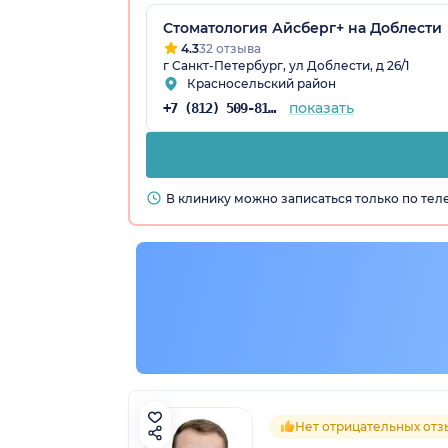
Стоматология Айсберг+ на Доблести
4.3
32 отзыва
г Санкт-Петербург, ул Доблести, д 26/1
Красносельский район
показать
+7 (812) 509-81-34
В клинику можно записаться только по те
Нет отрицательных отз