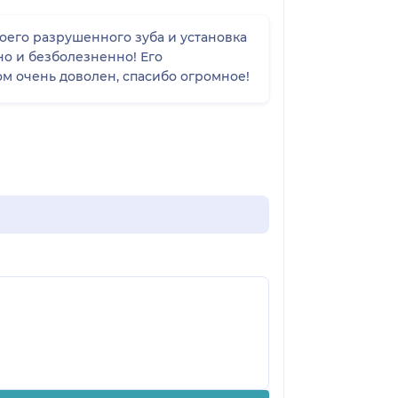
оего разрушенного зуба и установка
но и безболезненно! Его
м очень доволен, спасибо огромное!