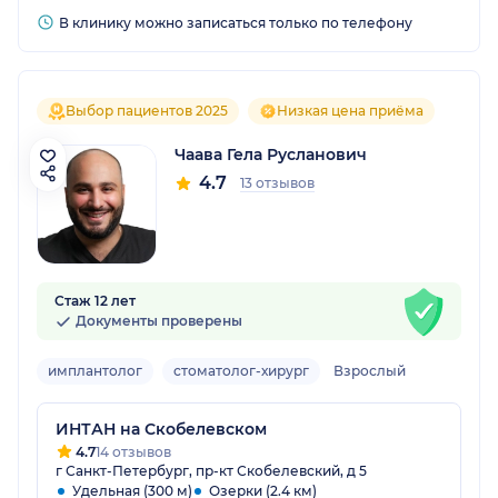
В клинику можно записаться только по телефону
Выбор пациентов 2025
Низкая цена приёма
Чаава Гела Русланович
4.7
13 отзывов
Стаж 12 лет
Документы проверены
имплантолог
стоматолог-хирург
Взрослый
ИНТАН на Скобелевском
4.7
14 отзывов
г Санкт-Петербург, пр-кт Скобелевский, д 5
Удельная (300 м)
Озерки (2.4 км)