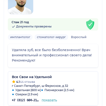
Стаж 21 год
Документы проверены
имплантолог
стоматолог-хирург
Взрослый
Удаляла зуб, все было безболезненно! Врач
внимательный и профессионал своего дела!
Рекомендую!
Все Свои на Удельной
4.1
44 отзыва
г Санкт-Петербург, ш Фермское, д 32
Удельная (600 м)
Пионерская (2.5 км)
Озерки (2.9 км)
показать
+7 (812) 604-21-73