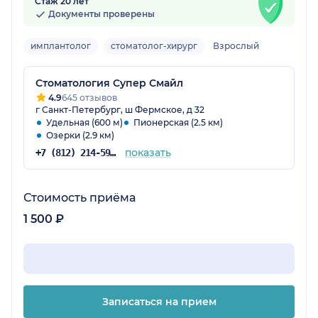
Стаж 20 лет
Документы проверены
имплантолог
стоматолог-хирург
Взрослый
Стоматология Супер Смайл
4.9
645 отзывов
г Санкт-Петербург, ш Фермское, д 32
Удельная (600 м)
Пионерская (2.5 км)
Озерки (2.9 км)
показать
+7 (812) 214-59-31
Стоимость приёма
1 500 ₽
Записаться на прием