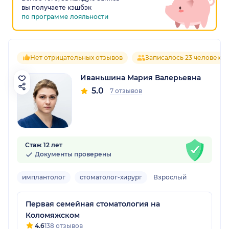
вы получаете кэшбэк
по программе лояльности
Нет отрицательных отзывов
Записалось 23 человека
Иваньшина Мария Валерьевна
5.0
7 отзывов
Стаж 12 лет
Документы проверены
имплантолог
стоматолог-хирург
Взрослый
Первая семейная стоматология на
Коломяжском
4.6
138 отзывов