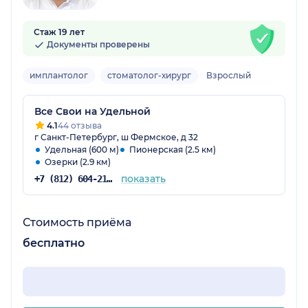
Стаж 19 лет
Документы проверены
имплантолог
стоматолог-хирург
Взрослый
Все Свои на Удельной
4.1
44 отзыва
г Санкт-Петербург, ш Фермское, д 32
Удельная (600 м)
Пионерская (2.5 км)
Озерки (2.9 км)
показать
+7 (812) 604-21-73
Стоимость приёма
бесплатно