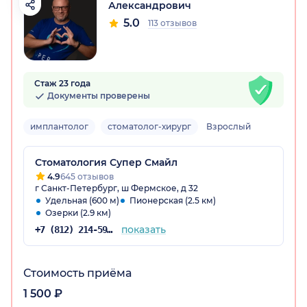
Александрович
5.0
113 отзывов
Стаж 23 года
Документы проверены
имплантолог
стоматолог-хирург
Взрослый
Стоматология Супер Смайл
4.9
645 отзывов
г Санкт-Петербург, ш Фермское, д 32
Удельная (600 м)
Пионерская (2.5 км)
Озерки (2.9 км)
показать
+7 (812) 214-59-31
Стоимость приёма
1 500 ₽