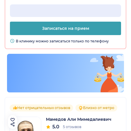
Записаться на прием
В клинику можно записаться только по телефону
Нет отрицательных отзывов
Близко от метро
Мамедов Али Мимедалиевич
5.0
5 отзывов