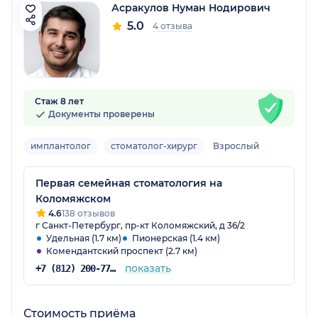
Асракулов Нуман Нодирович
5.0
4 отзыва
Стаж 8 лет
Документы проверены
имплантолог
стоматолог-хирург
Взрослый
Первая семейная стоматология на
Коломяжском
4.6
138 отзывов
г Санкт-Петербург, пр-кт Коломяжский, д 36/2
Удельная (1.7 км)
Пионерская (1.4 км)
Комендантский проспект (2.7 км)
показать
+7 (812) 200-77-54
Стоимость приёма