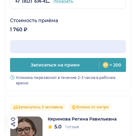
показать
+7 (812) 634-41-10
Стоимость приёма
1 760 ₽
Записаться на прием
+ 200
Клиника перезвонит в течение 2-3 часов в рабочее
время
Записалось 3 человека
Близко от метро
Кяримова Регина Равильевна
5.0
1 отзыв