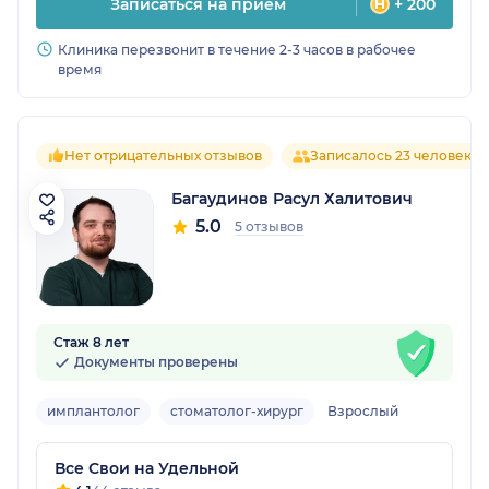
Записаться на прием
+ 200
Клиника перезвонит в течение 2-3 часов в рабочее
время
Нет отрицательных отзывов
Записалось 23 человека
Багаудинов Расул Халитович
5.0
5 отзывов
Стаж 8 лет
Документы проверены
имплантолог
стоматолог-хирург
Взрослый
Все Свои на Удельной