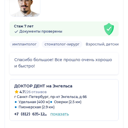
Стаж 7 лет
Документы проверены
имплантолог
стоматолог-хирург
Взрослый, детский
Спасибо большое! Все прошло очень хорошо
и быстро!
ДОКТОР ДЕНТ на Энгельса
4.7
226 отзывов
г Санкт-Петербург, пр-кт Энгельса, д 66
Удельная (400 м)
Озерки (2.5 км)
Пионерская (2.9 км)
показать
+7 (812) 635-12-85