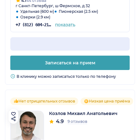
4.1
44 отзыва
г Санкт-Петербург, ш Фермское, д 32
Удельная (600 м)
Пионерская (2.5 км)
Озерки (2.9 км)
показать
+7 (812) 604-21-73
Записаться на прием
В клинику можно записаться только по телефону
Нет отрицательных отзывов
Низкая цена приёма
Козлов Михаил Анатольевич
4.9
9 отзывов