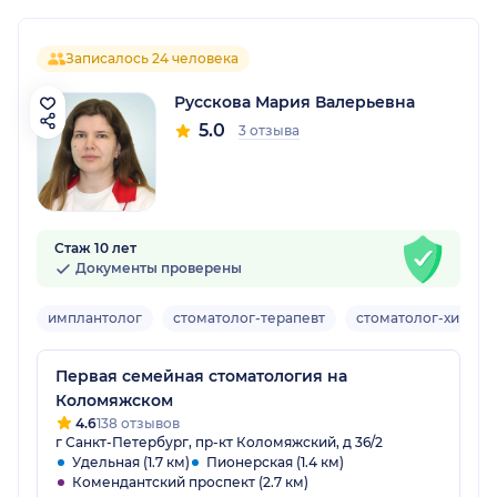
Записалось 24 человека
Русскова Мария Валерьевна
5.0
3 отзыва
Стаж 10 лет
Документы проверены
имплантолог
стоматолог-терапевт
стоматолог-хирург
Первая семейная стоматология на
Коломяжском
4.6
138 отзывов
г Санкт-Петербург, пр-кт Коломяжский, д 36/2
Удельная (1.7 км)
Пионерская (1.4 км)
Комендантский проспект (2.7 км)