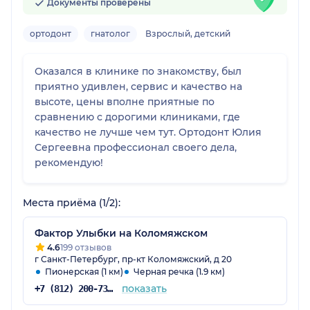
Документы проверены
ортодонт
гнатолог
Взрослый, детский
Оказался в клинике по знакомству, был
приятно удивлен, сервис и качество на
высоте, цены вполне приятные по
сравнению с дорогими клиниками, где
качество не лучше чем тут. Ортодонт Юлия
Сергеевна профессионал своего дела,
рекомендую!
Места приёма (1/2):
Фактор Улыбки на Коломяжском
4.6
199 отзывов
г Санкт-Петербург, пр-кт Коломяжский, д 20
Пионерская (1 км)
Черная речка (1.9 км)
показать
+7 (812) 200-73-56