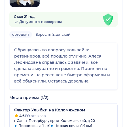
Стаж 21 год
Документы проверены
ортодонт
Взрослый, детский
Обращалась по вопросу подклейки
ретейнеров, всё прошло отлично. Алеся
Леонидовна справилась с задачей, всё
сделала аккуратно и грамотно. Приняли по
времени, на ресепшене быстро оформили и
всё объяснили. Осталась довольна.
Места приёма (1/2):
Фактор Улыбки на Коломяжском
4.6
199 отзывов
г Санкт-Петербург, пр-кт Коломяжский, д 20
Пионерская (1 км)
Черная речка (1.9 км)