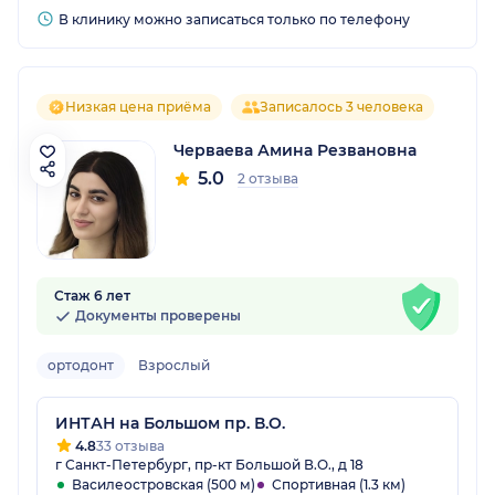
В клинику можно записаться только по телефону
Низкая цена приёма
Записалось 3 человека
Черваева Амина Резвановна
5.0
2 отзыва
Стаж 6 лет
Документы проверены
ортодонт
Взрослый
ИНТАН на Большом пр. В.О.
4.8
33 отзыва
г Санкт-Петербург, пр-кт Большой В.О., д 18
Василеостровская (500 м)
Спортивная (1.3 км)