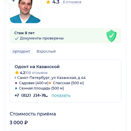
4.3
6 отзывов
Стаж 8 лет
Документы проверены
ортодонт
Взрослый
Одонт на Казанской
4.2
108 отзывов
г Санкт-Петербург, ул Казанская, д 44
Садовая (400 м)
Спасская (500 м)
Сенная площадь (500 м)
показать
+7 (812) 214-70-82
Стоимость приёма
3 000 ₽