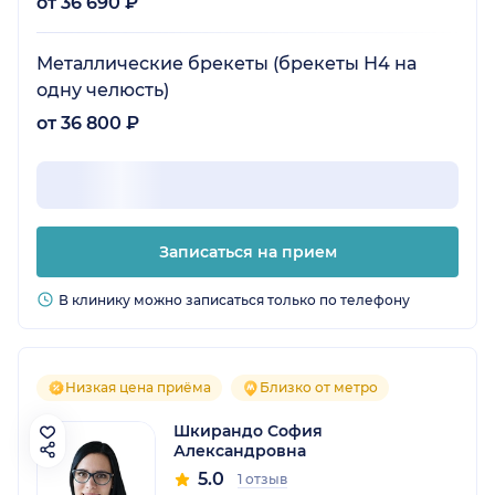
от 36 690 ₽
Металлические брекеты (брекеты Н4 на
одну челюсть)
от 36 800 ₽
Записаться на прием
В клинику можно записаться только по телефону
Низкая цена приёма
Близко от метро
Шкирандо София
Александровна
5.0
1 отзыв