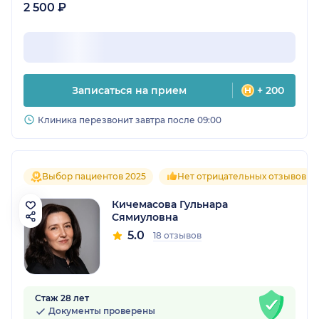
2 500 ₽
Записаться на прием
+ 200
Клиника перезвонит завтра после 09:00
Выбор пациентов 2025
Нет отрицательных отзывов
Кичемасова Гульнара
Сямиуловна
5.0
18 отзывов
Стаж 28 лет
Документы проверены