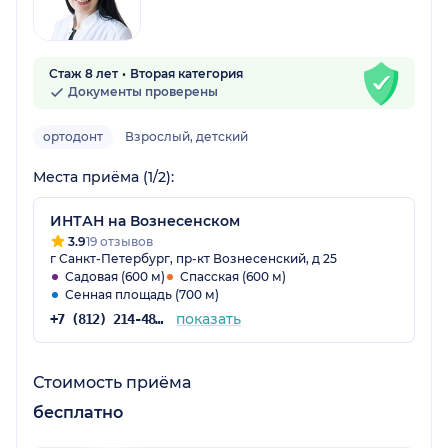
Стаж 8 лет
Вторая категория
Документы проверены
ортодонт
Взрослый, детский
Места приёма (1/2):
ИНТАН на Вознесенском
3.9
19 отзывов
г Санкт-Петербург, пр-кт Вознесенский, д 25
Садовая (600 м)
Спасская (600 м)
Сенная площадь (700 м)
показать
+7 (812) 214-48-61
Стоимость приёма
бесплатно