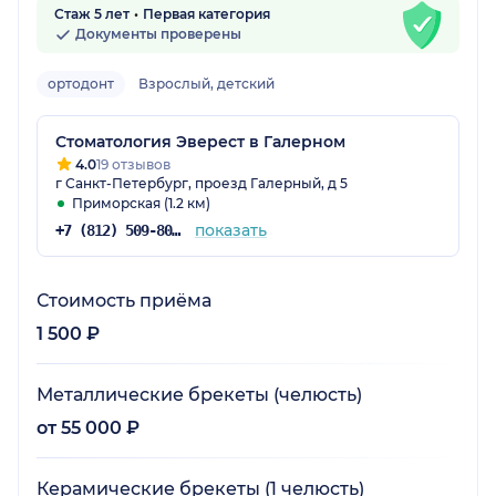
Стаж 5 лет
Первая категория
Документы проверены
ортодонт
Взрослый, детский
Стоматология Эверест в Галерном
4.0
19 отзывов
г Санкт-Петербург, проезд Галерный, д 5
Приморская (1.2 км)
показать
+7 (812) 509-80-04
Стоимость приёма
1 500 ₽
Металлические брекеты (челюсть)
от 55 000 ₽
Керамические брекеты (1 челюсть)