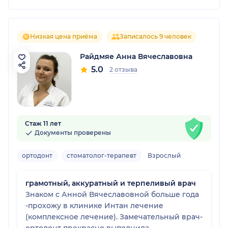
Низкая цена приёма
Записалось 9 человек
Райдмяе Анна Вячеславовна
5.0
2 отзыва
Стаж 11 лет
Документы проверены
ортодонт
стоматолог-терапевт
Взрослый
грамотный, аккуратный и терпеливый врач
Знаком с Анной Вячеславовной больше года
-прохожу в клинике Интан лечение
(комплексное лечение). Замечательный врач-