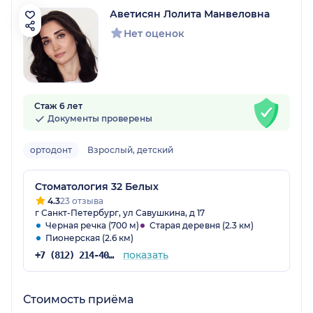
Аветисян Лолита Манвеловна
Нет оценок
Стаж 6 лет
Документы проверены
ортодонт
Взрослый, детский
Стоматология 32 Белых
4.3
23 отзыва
г Санкт-Петербург, ул Савушкина, д 17
Черная речка (700 м)
Старая деревня (2.3 км)
Пионерская (2.6 км)
показать
+7 (812) 214-40-79
Стоимость приёма