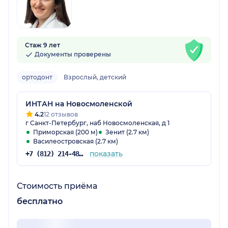
Стаж 9 лет
Документы проверены
ортодонт
Взрослый, детский
ИНТАН на Новосмоленской
4.2
12 отзывов
г Санкт-Петербург, наб Новосмоленская, д 1
Приморская (200 м)
Зенит (2.7 км)
Василеостровская (2.7 км)
показать
+7 (812) 214-48-61
Стоимость приёма
бесплатно