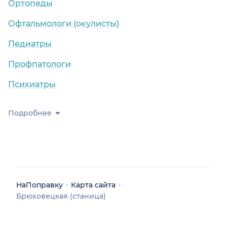
Ортопеды
Офтальмологи (окулисты)
Педиатры
Профпатологи
Психиатры
Подробнее
НаПоправку
Карта сайта
Брюховецкая (станица)