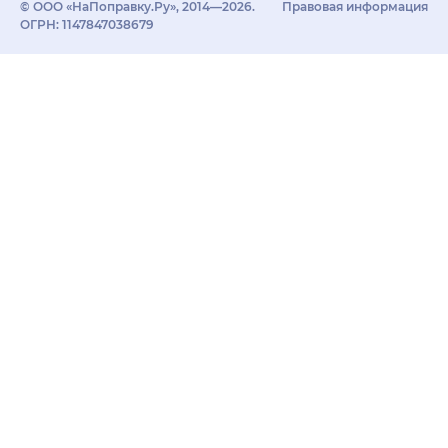
© ООО «НаПоправку.Ру», 2014—2026.
Правовая информация
ОГРН: 1147847038679