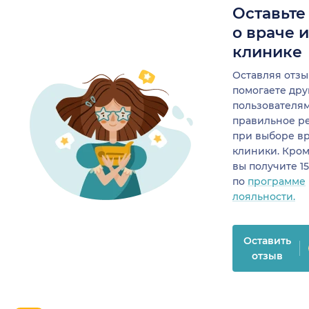
Оставьте
о враче 
клинике
Оставляя отзы
помогаете др
пользователя
правильное р
при выборе в
клиники. Кром
вы получите 1
по
программе
лояльности.
Оставить
отзыв