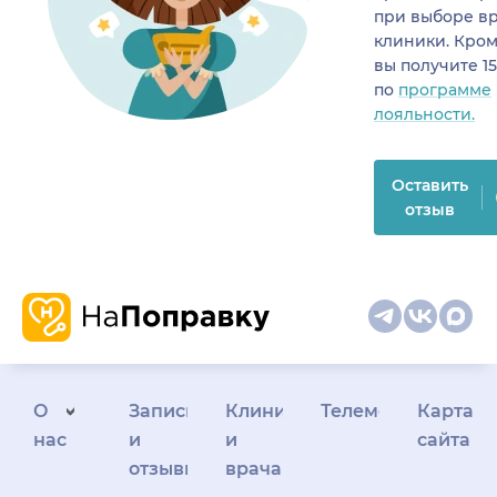
при выборе в
клиники. Кром
вы получите 1
по
программе
лояльности.
Оставить
отзыв
О
Запись
Клиникам
Телемедицина
Карта
нас
и
и
сайта
отзывы
врачам