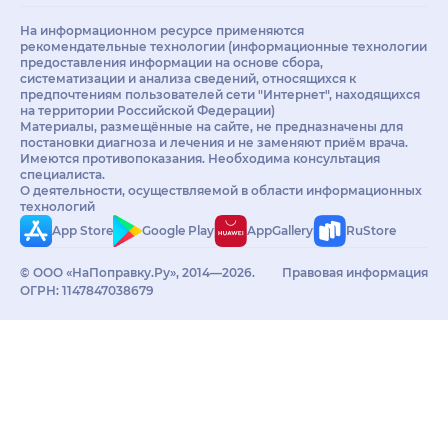
На информационном ресурсе применяются
рекомендательные технологии (информационные технологии
предоставления информации на основе сбора,
систематизации и анализа сведений, относящихся к
предпочтениям пользователей сети "Интернет", находящихся
на территории Российской Федерации)
Материалы, размещённые на сайте, не предназначены для
постановки диагноза и лечения и не заменяют приём врача.
Имеются противопоказания. Необходима консультация
специалиста.
О деятельности, осуществляемой в области информационных
технологий
App Store
Google Play
AppGallery
RuStore
© ООО «НаПоправку.Ру», 2014—2026.
Правовая информация
ОГРН: 1147847038679