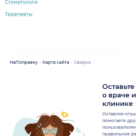
Стоматологи
Терапевты
НаПоправку
Карта сайта
Свирск
Оставьте
о враче 
клинике
Оставляя отзы
помогаете др
пользователя
правильное р