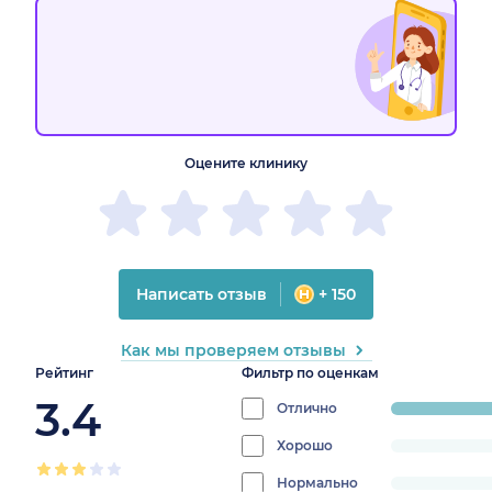
Оцените клинику
Написать отзыв
+ 150
Как мы проверяем отзывы
Рейтинг
Фильтр по оценкам
3.4
Отлично
progress:
50%
Хорошо
progress:
0%
Нормально
progress: