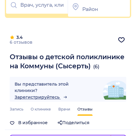
3.4
6 отзывов
Отзывы о детской поликлинике
на Коммуны (Сысерть)
(6)
Вы представитель этой
клиники?
Зарегистрируйтесь
Запись
О клинике
Врачи
Отзывы
В избранное
Поделиться