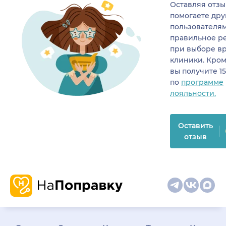
Оставляя отзы
помогаете др
пользователя
правильное р
при выборе в
клиники. Кром
вы получите 1
по
программе
лояльности.
Оставить
отзыв