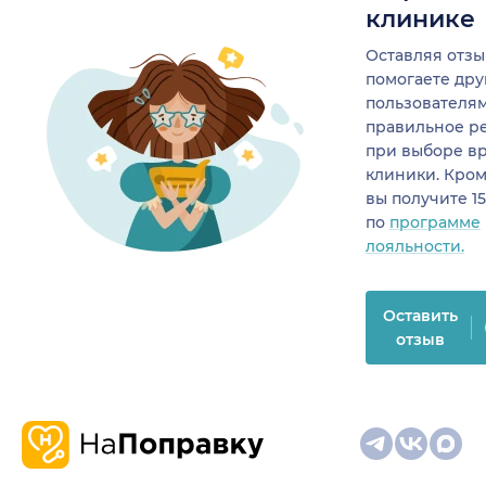
клинике
Оставляя отзы
помогаете др
пользователя
правильное р
при выборе в
клиники. Кром
вы получите 1
по
программе
лояльности.
Оставить
отзыв