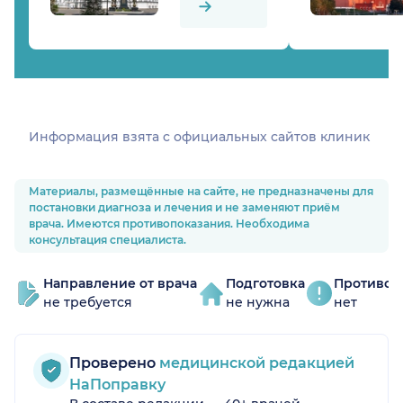
Информация взята c официальных сайтов клиник
Материалы, размещённые на сайте, не предназначены для
постановки диагноза и лечения и не заменяют приём
врача. Имеются противопоказания. Необходима
консультация специалиста.
Направление от врача
Подготовка
Противоп
не требуется
не нужна
нет
Проверено
медицинской редакцией
НаПоправку