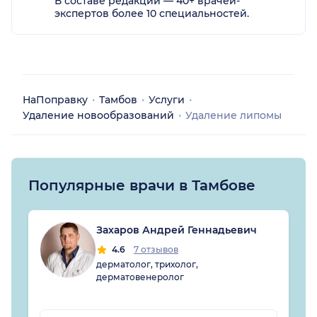
В составе редакции — 40+ врачей-
экспертов более 10 специальностей.
НаПоправку
Тамбов
Услуги
Удаление новообразований
Удаление липомы
Популярные врачи в Тамбове
Захаров Андрей Геннадьевич
4.6
7 отзывов
дерматолог, трихолог,
дерматовенеролог