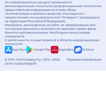
На информационном ресурсе применяются
рекомендательные технологии (информационные технологии
предоставления информации на основе сбора,
систематизации и анализа сведений, относящихся к
предпочтениям пользователей сети "Интернет", находящихся
на территории Российской Федерации)
Материалы, размещённые на сайте, не предназначены для
постановки диагноза и лечения и не заменяют приём врача.
Имеются противопоказания. Необходима консультация
специалиста.
О деятельности, осуществляемой в области информационных
технологий
App Store
Google Play
AppGallery
RuStore
© ООО «НаПоправку.Ру», 2014—2026.
Правовая информация
ОГРН: 1147847038679