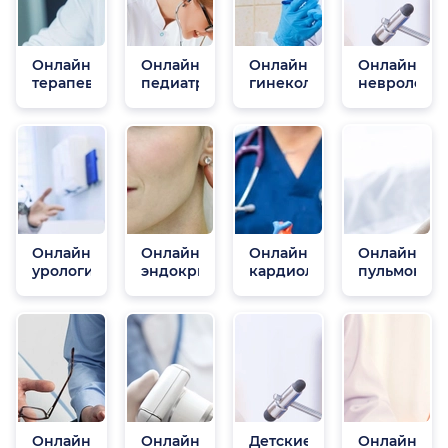
Онлайн
Онлайн
Онлайн
Онлайн
терапевты
педиатры
гинекологи
неврологи
Онлайн
Онлайн
Онлайн
Онлайн
урологи
эндокринологи
кардиологи
пульмонол
Онлайн
Онлайн
Детские
Онлайн