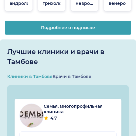
андрологи
трихологи
неврологи
венеролог
онлайн
Подробнее о подписке
Лучшие клиники и врачи в
Тамбове
Клиники в Тамбове
Врачи в Тамбове
Семья, многопрофильная
клиника
4.7