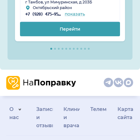
г Тамбов, ул Мичуринская, д 203Б
Октябрьский район
показать
+7 (920) 475-95-99
Перейти
О
Запись
Клиникам
Телемедицина
Карта
нас
и
и
сайта
отзывы
врачам