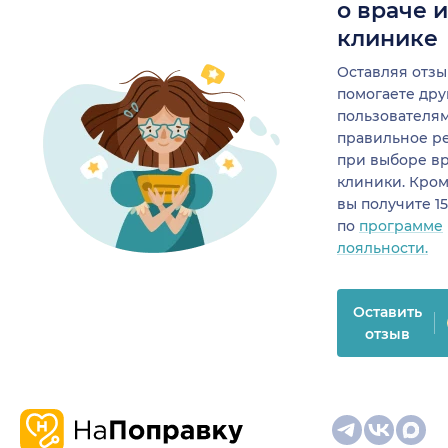
о враче 
клинике
Оставляя отзы
помогаете др
пользователя
правильное р
при выборе в
клиники. Кром
вы получите 1
по
программе
лояльности.
Оставить
отзыв