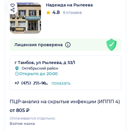
Надежда на Рылеева
4.8
6 отзывов
Лицензия проверена
г Тамбов, ул Рылеева, д 53/1
Октябрьский район
Открыто до 20:00
показать
+7 (475) 255-90-99
ПЦР-анализ на скрытые инфекции (ИППП 4)
от 805 ₽
Оплачивается отдельно:
Взятие мазка