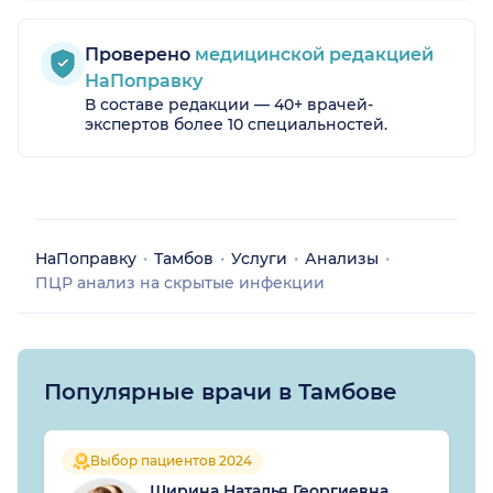
Проверено
медицинской редакцией
НаПоправку
В составе редакции — 40+ врачей-
экспертов более 10 специальностей.
НаПоправку
Тамбов
Услуги
Анализы
ПЦР анализ на скрытые инфекции
Популярные врачи в Тамбове
Выбор пациентов 2024
Ширина Наталья Георгиевна