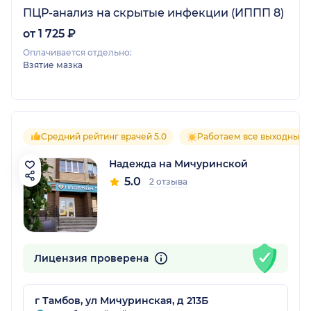
ПЦР-анализ на скрытые инфекции (ИППП 8)
от 1 725 ₽
Оплачивается отдельно:
Взятие мазка
Средний рейтинг врачей 5.0
Работаем все выходные
Надежда на Мичуринской
5.0
2 отзыва
Лицензия проверена
г Тамбов, ул Мичуринская, д 213Б