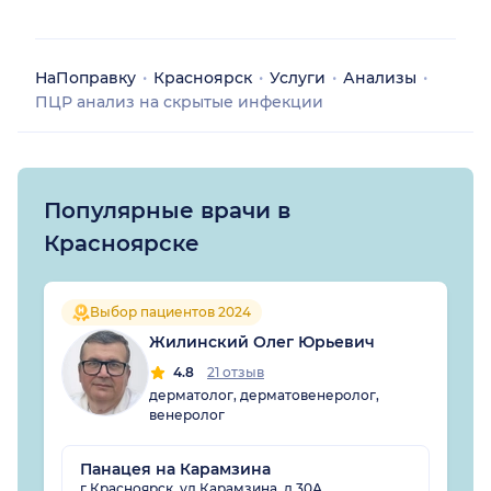
НаПоправку
Красноярск
Услуги
Анализы
ПЦР анализ на скрытые инфекции
Популярные врачи в
Красноярске
Выбор пациентов 2024
Жилинский Олег Юрьевич
4.8
21 отзыв
дерматолог, дерматовенеролог,
венеролог
Панацея на Карамзина
г Красноярск, ул Карамзина, д 30А