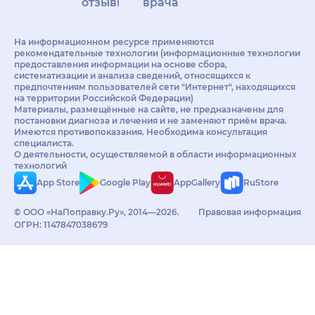
отзывы
врачам
На информационном ресурсе применяются
рекомендательные технологии (информационные технологии
предоставления информации на основе сбора,
систематизации и анализа сведений, относящихся к
предпочтениям пользователей сети "Интернет", находящихся
на территории Российской Федерации)
Материалы, размещённые на сайте, не предназначены для
постановки диагноза и лечения и не заменяют приём врача.
Имеются противопоказания. Необходима консультация
специалиста.
О деятельности, осуществляемой в области информационных
технологий
App Store
Google Play
AppGallery
RuStore
© ООО «НаПоправку.Ру», 2014—2026.
Правовая информация
ОГРН: 1147847038679