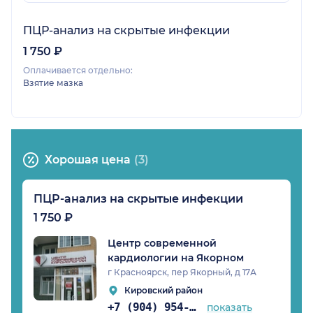
ПЦР-анализ на скрытые инфекции
1 750 ₽
Оплачивается отдельно:
Взятие мазка
Хорошая цена
(3)
ПЦР-анализ на скрытые инфекции
1 750 ₽
Центр современной
кардиологии на Якорном
г Красноярск, пер Якорный, д 17А
Кировский район
+7 (904) 954-01-72
показать