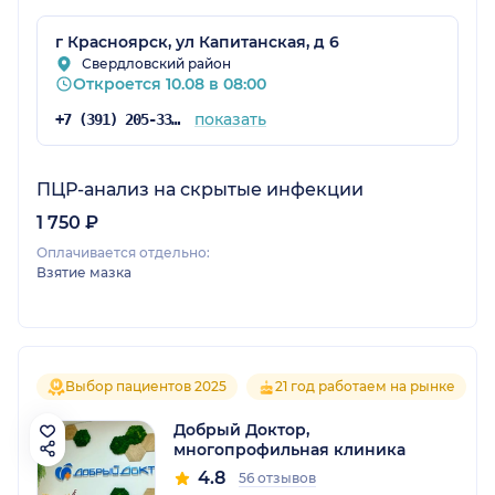
г Красноярск, ул Капитанская, д 6
Свердловский район
Откроется 10.08 в 08:00
показать
+7 (391) 205-33-33
ПЦР-анализ на скрытые инфекции
1 750 ₽
Оплачивается отдельно:
Взятие мазка
Выбор пациентов 2025
21 год работаем на рынке
Добрый Доктор,
многопрофильная клиника
4.8
56 отзывов