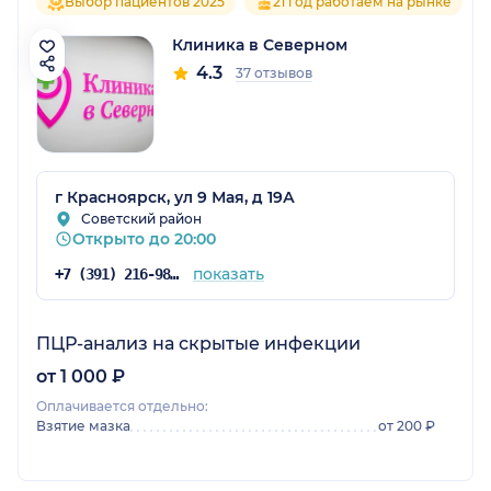
Выбор пациентов 2025
21 год работаем на рынке
Клиника в Северном
4.3
37 отзывов
г Красноярск, ул 9 Мая, д 19А
Советский район
Открыто до 20:00
показать
+7 (391) 216-98-51
ПЦР-анализ на скрытые инфекции
от 1 000 ₽
Оплачивается отдельно:
Взятие мазка
от 200 ₽