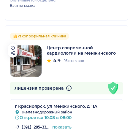
Оплачивается отдельно:
Взятие мазка
Узкопрофильная клиника
Центр современной
кардиологии на Менжинского
4.9
16 отзывов
Лицензия проверена
г Красноярск, ул Менжинского, д 11А
Железнодорожный район
Откроется 10.08 в 08:00
показать
+7 (391) 205-33-33