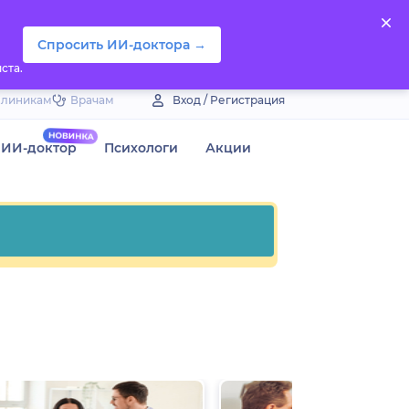
Спросить ИИ-доктора →
ста.
Клиникам
Врачам
Вход / Регистрация
ИИ-доктор
Психологи
Акции