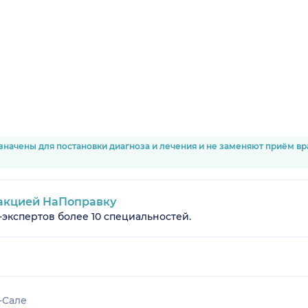
значены для постановки диагноза и лечения и не заменяют приём в
акцией НаПоправку
-экспертов более 10 специальностей.
-Сале