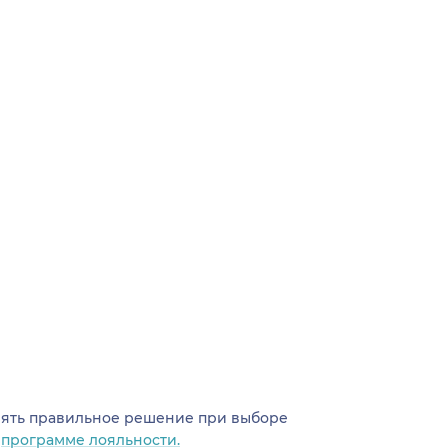
инять правильное решение при выборе
о
программе лояльности.