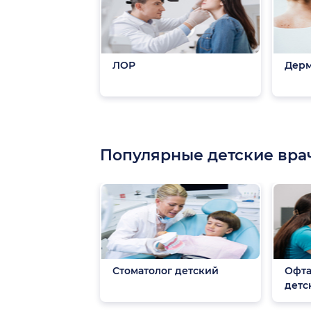
ЛОР
Дерм
Популярные детские вра
Стоматолог детский
Офта
детс