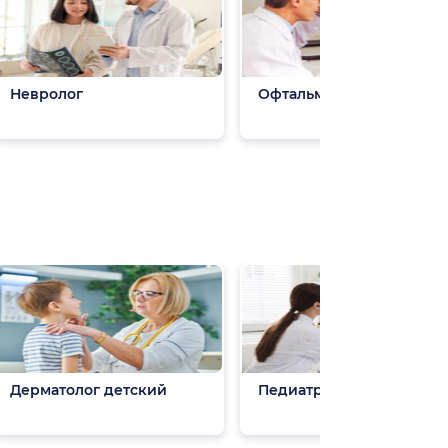
Невролог
Офтальмолог
Дерматолог детский
Педиатр