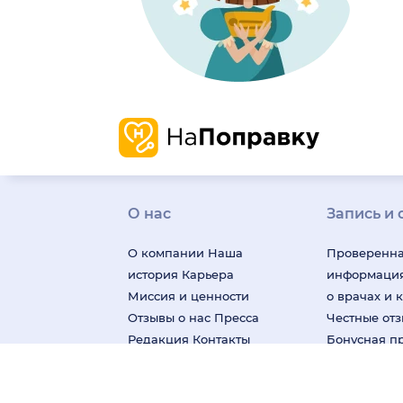
О нас
Запись и 
О компании
Наша
Проверенн
история
Карьера
информаци
Миссия и ценности
о врачах и 
Отзывы о нас
Пресса
Честные от
Редакция
Контакты
Бонусная п
Поддержка
пользовате