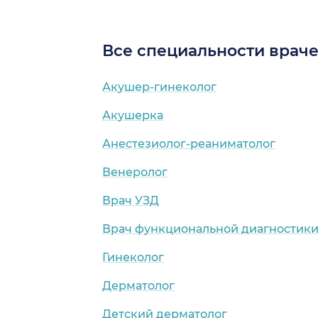
Все специальности врач
Акушер-гинеколог
Акушерка
Анестезиолог-реаниматолог
Венеролог
Врач УЗД
Врач функциональной диагностик
Гинеколог
Дерматолог
Детский дерматолог