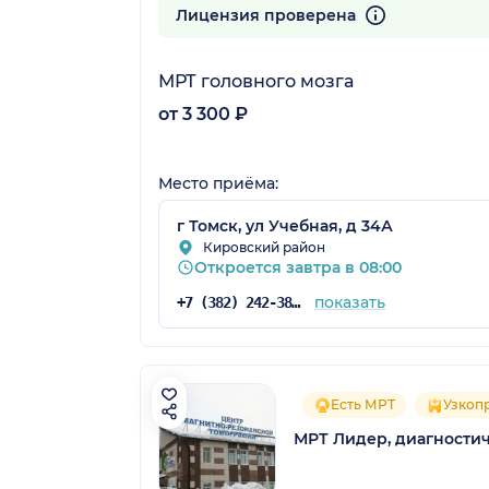
9 отзывов
Лицензия проверена
МРТ головного мозга
от 3 300 ₽
Место приёма:
г Томск, ул Учебная, д 34А
Кировский район
Откроется завтра в 08:00
показать
+7 (382) 242-38-31
Есть МРТ
Узкоп
МРТ Лидер, диагности