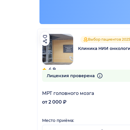
Выбор пациентов 202
Клиника НИИ онколог
4.9
49 отзывов
Лицензия проверена
МРТ головного мозга
от 2 000 ₽
Место приёма: