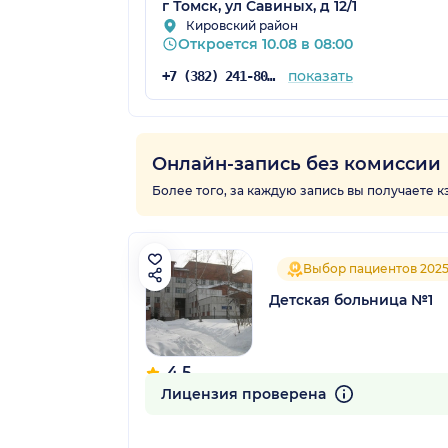
г Томск, ул Савиных, д 12/1
Кировский район
Откроется 10.08 в 08:00
показать
+7 (382) 241-80-60
Онлайн-запись без комиссии
Более того, за каждую запись вы получаете 
Выбор пациентов 202
Детская больница №1
4.5
47 отзывов
Лицензия проверена