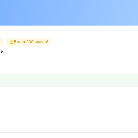
5
Более 100 врачей
ии