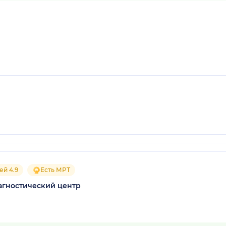
ей 4.9
Есть МРТ
иагностический центр