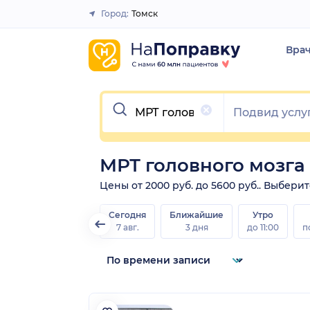
Город:
Томск
Закрыть
Вра
Очистить
МРТ головного мозга
Цены от 2000 руб. до 5600 руб.. Выбери
Сегодня
Ближайшие
Утро
7 авг.
3 дня
до 11:00
п