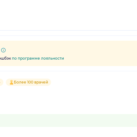
кэшбэк
по программе лояльности
5
Более 100 врачей