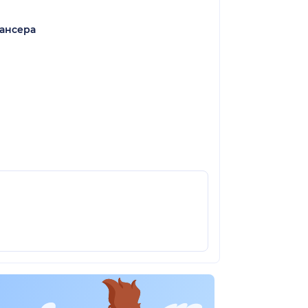
ансера