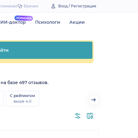
Клиникам
Врачам
Вход / Регистрация
ИИ-доктор
Психологи
Акции
йти
на базе 497 отзывов.
С рейтингом
выше 4.0