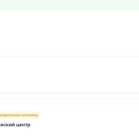
рофильная клиника
ческий центр