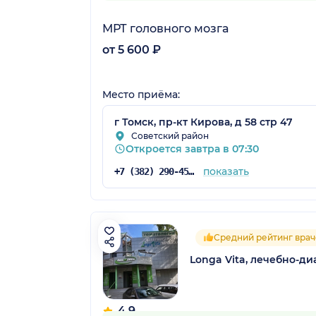
МРТ головного мозга
от 5 600 ₽
Место приёма:
г Томск, пр-кт Кирова, д 58 стр 47
Советский район
Откроется завтра в 07:30
показать
+7 (382) 290-45-45
Средний рейтинг врач
Longa Vita, лечебно-д
4.9