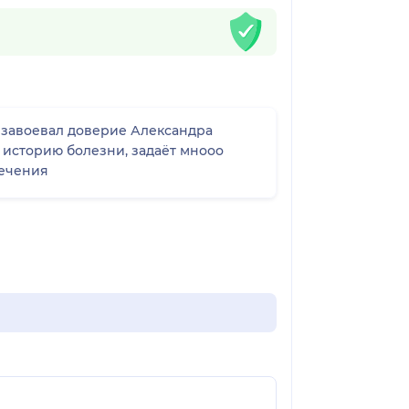
и завоевал доверие Александра
 историю болезни, задаёт мнооо
лечения