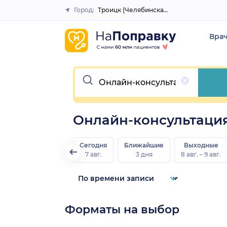
Город:
Троицк (Челябинская область)
Закрыть
Вра
Очистить
Онлайн-консультация
Сегодня
Ближайшие
Выходные
7 авг.
3 дня
8 авг. – 9 авг.
Форматы на выбор