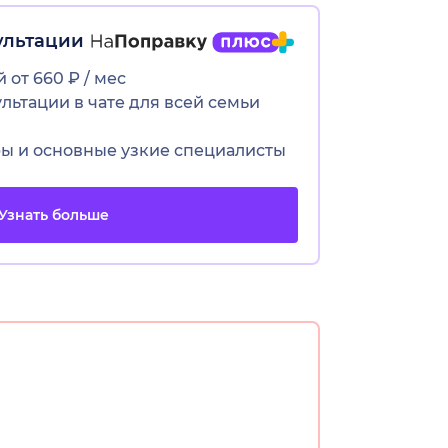
ультации
 от 660 ₽ / мес
ьтации в чате для всей семьи
ры и основные узкие специалисты
Узнать больше