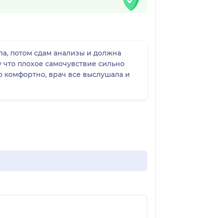
ла, потом сдам анализы и должна
у что плохое самочувствие сильно
о комфортно, врач все выслушала и