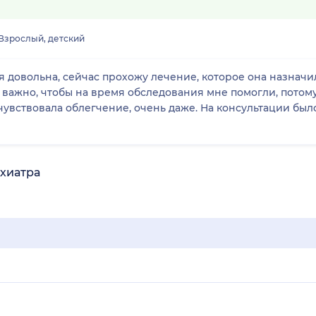
Взрослый, детский
 довольна, сейчас прохожу лечение, которое она назначи
о важно, чтобы на время обследования мне помогли, потом
чувствовала облегчение, очень даже. На консультации был
ихиатра