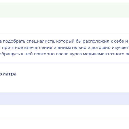
ла подобрать специалиста, который бы расположил к себе 
 приятное впечатление и внимательно и дотошно изучает
обращусь к ней повторно после курса медикаментозного 
ихиатра