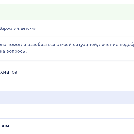
Взрослый, детский
на помогла разобраться с моей ситуацией, лечение подо
на вопросы.
ихиатра
овом