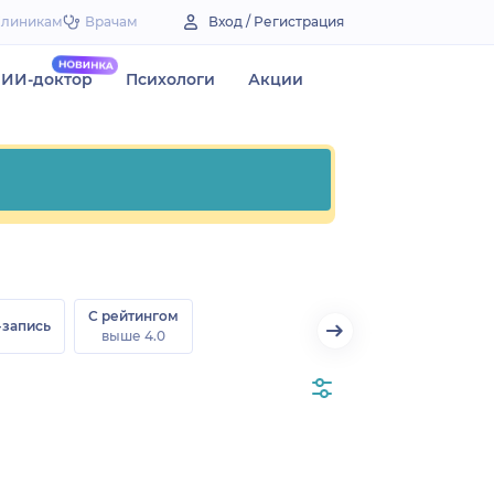
Клиникам
Врачам
Вход / Регистрация
ИИ-доктор
Психологи
Акции
С рейтингом
-запись
выше 4.0