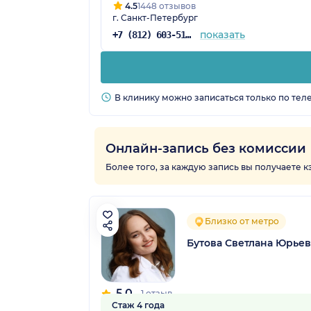
4.5
1448 отзывов
г. Санкт-Петербург
показать
+7 (812) 603-51-43
В клинику можно записаться только по тел
Онлайн-запись без комиссии
Более того, за каждую запись вы получаете 
Близко от метро
Бутова Светлана Юрье
5.0
1 отзыв
Стаж 4 года