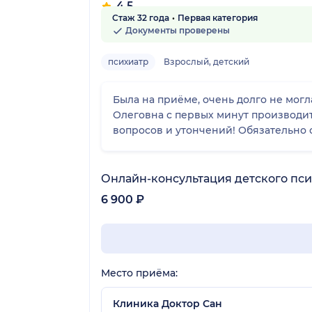
4.5
Стаж 32 года
Первая категория
11 отзывов
Документы проверены
психиатр
Взрослый, детский
Была на приёме, очень долго не мог
Олеговна с первых минут производит
вопросов и утончений! Обязательно 
Онлайн-консультация детского пс
6 900 ₽
Место приёма:
Клиника Доктор Сан