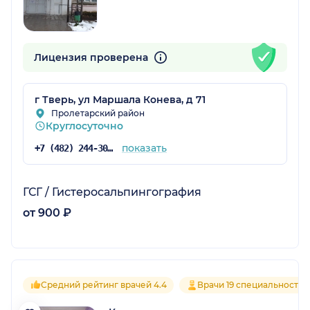
Лицензия проверена
г Тверь, ул Маршала Конева, д 71
Пролетарский район
Круглосуточно
показать
+7 (482) 244-30-92
ГСГ / Гистеросальпингография
от 900 ₽
Средний рейтинг врачей 4.4
Врачи 19 специальностей