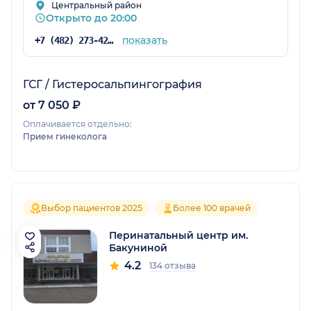
Центральный район
Открыто до 20:00
показать
+7 (482) 273-42-43
ГСГ / Гистеросальпингография
от 7 050 ₽
Оплачивается отдельно:
Прием гинеколога
Выбор пациентов 2025
Более 100 врачей
Перинатальный центр им.
Бакуниной
4.2
134 отзыва