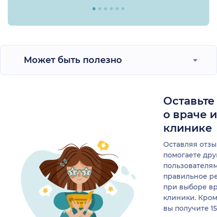
Может быть полезно
Оставьте
о враче 
клинике
Оставляя отзы
помогаете др
пользователя
правильное р
при выборе в
клиники. Кром
вы получите 1