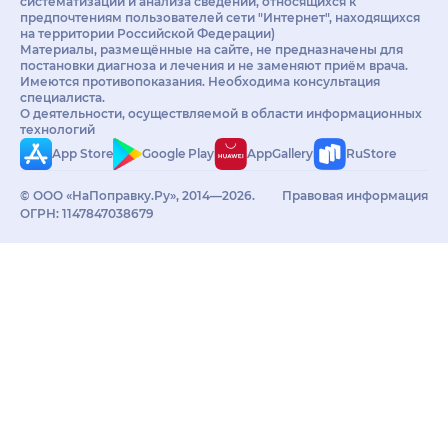
систематизации и анализа сведений, относящихся к
предпочтениям пользователей сети "Интернет", находящихся
на территории Российской Федерации)
Материалы, размещённые на сайте, не предназначены для
постановки диагноза и лечения и не заменяют приём врача.
Имеются противопоказания. Необходима консультация
специалиста.
О деятельности, осуществляемой в области информационных
технологий
App Store
Google Play
AppGallery
RuStore
© ООО «НаПоправку.Ру», 2014—2026.
Правовая информация
ОГРН: 1147847038679