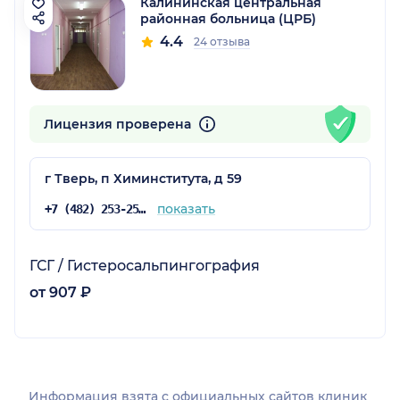
Калининская центральная
районная больница (ЦРБ)
4.4
24 отзыва
Лицензия проверена
г Тверь, п Химинститута, д 59
показать
+7 (482) 253-25-75
ГСГ / Гистеросальпингография
от 907 ₽
Информация взята c официальных сайтов клиник