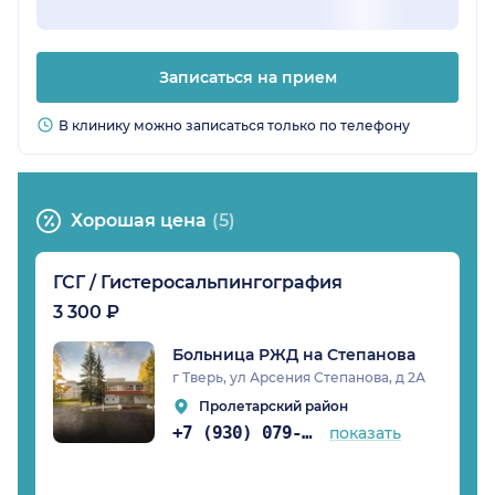
Записаться на прием
В клинику можно записаться только по телефону
Хорошая цена
(5)
ГСГ / Гистеросальпингография
3 300 ₽
Больница РЖД на Степанова
г Тверь, ул Арсения Степанова, д 2А
Пролетарский район
+7 (930) 079-04-36
показать