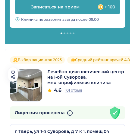
Записаться на прием
+ 100
Клиника перезвонит завтра после 09:00
Выбор пациентов 2025
Средний рейтинг врачей 4.8
Лечебно-диагностический центр
на 1-ой Суворова,
многопрофильная клиника
4.6
101 отзыв
Лицензия проверена
г Тверь, ул 1-я Суворова, д 7 к 1, помещ 04