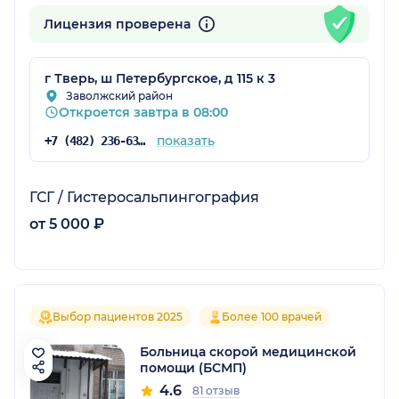
Лицензия проверена
г Тверь, ш Петербургское, д 115 к 3
Заволжский район
Откроется завтра в 08:00
показать
+7 (482) 236-63-00
ГСГ / Гистеросальпингография
от 5 000 ₽
Выбор пациентов 2025
Более 100 врачей
Больница скорой медицинской
помощи (БСМП)
4.6
81 отзыв