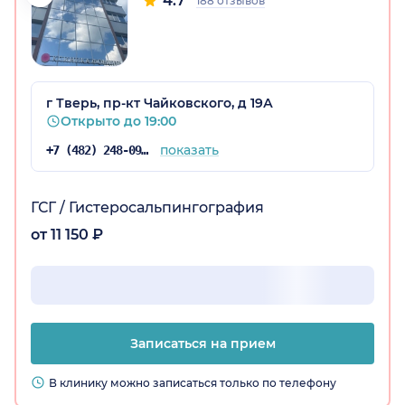
4.7
188 отзывов
г Тверь, пр-кт Чайковского, д 19А
Открыто до 19:00
показать
+7 (482) 248-09-70
ГСГ / Гистеросальпингография
от 11 150 ₽
Записаться на прием
В клинику можно записаться только по телефону