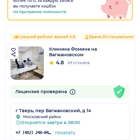
Более того, за каждую запись
вы получаете кэшбэк
по программе лояльности
Средний рейтинг врачей 4.8
Врачи 20 специальносте
Клиника Фомина на
Вагжановском
4.8
49 отзывов
Лицензия проверена
г Тверь, пер Вагжановский, д 14
Московский район
Откроется завтра в 08:00
показать
+7 (482) 248-04-67