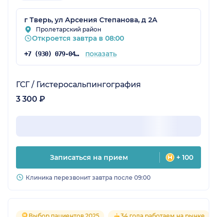
г Тверь, ул Арсения Степанова, д 2А
Пролетарский район
Откроется завтра в 08:00
показать
+7 (930) 079-04-36
ГСГ / Гистеросальпингография
3 300 ₽
Записаться на прием
+ 100
Клиника перезвонит завтра после 09:00
Выбор пациентов 2025
34 года работаем на рынке