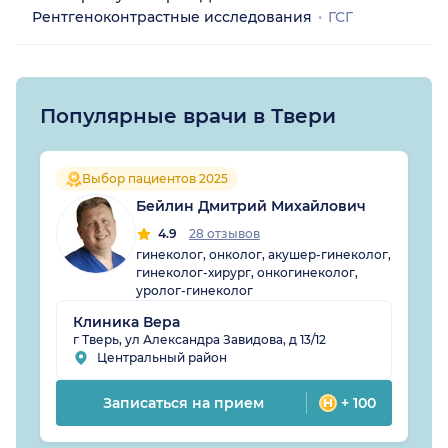
Рентгеноконтрастные исследования
ГСГ
Популярные врачи в Твери
Выбор пациентов 2025
Бейлин Дмитрий Михайлович
4.9
28 отзывов
гинеколог, онколог, акушер-гинеколог,
гинеколог-хирург, онкогинеколог,
уролог-гинеколог
Клиника Вера
г Тверь, ул Александра Завидова, д 13/12
Центральный район
Записаться на прием
+ 100