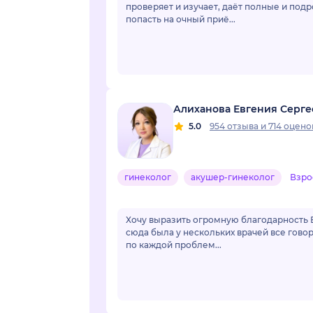
проверяет и изучает, даёт полные и под
попасть на очный приё...
Алиханова Евгения Серге
5.0
954 отзыва
и
714 оцено
гинеколог
акушер-гинеколог
Взро
Хочу выразить огромную благодарность Е
сюда была у нескольких врачей все говор
по каждой проблем...