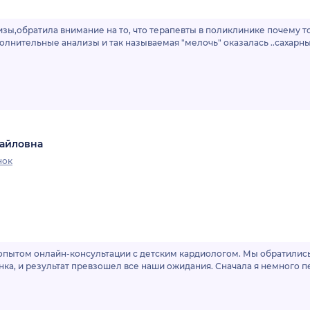
зы,обратила внимание на то, что терапевты в поликлинике почему т
олнительные анализы и так называемая "мелочь" оказалась ..сахар
хайловна
нок
пытом онлайн-консультации с детским кардиологом. Мы обратились 
нка, и результат превзошел все наши ожидания. Сначала я немного 