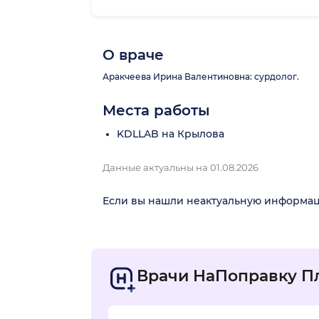
О враче
Аракчеева Ирина Валентиновна: сурдолог.
Места работы
KDLLAB на Крылова
Данные актуальны на 01.08.2026
Если вы нашли неактуальную информа
Врачи НаПоправку П