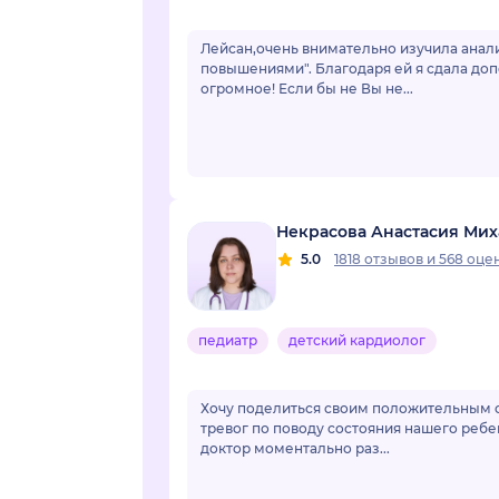
Лейсан,очень внимательно изучила анали
повышениями". Благодаря ей я сдала доп
огромное! Если бы не Вы не...
Некрасова Анастасия Ми
5.0
1818 отзывов
и
568 оце
педиатр
детский кардиолог
Хочу поделиться своим положительным о
тревог по поводу состояния нашего ребе
доктор моментально раз...