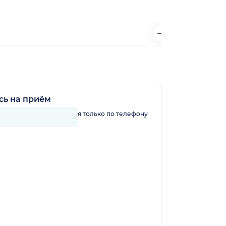
сь на приём
линику можно записаться только по телефону