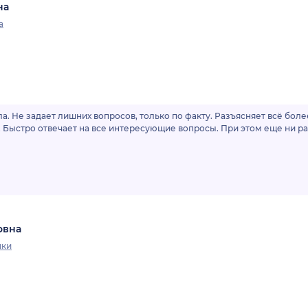
на
а
а. Не задает лишних вопросов, только по факту. Разъясняет всё бол
Быстро отвечает на все интересующие вопросы. При этом еще ни ра
овна
нки