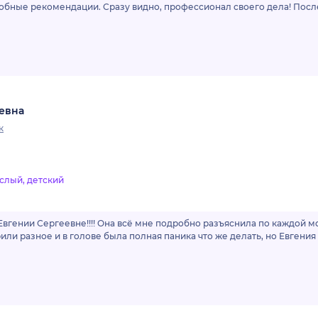
робные рекомендации. Сразу видно, профессионал своего дела! Посл
евна
к
слый, детский
вгении Сергеевне!!!! Она всё мне подробно разъяснила по каждой мо
или разное и в голове была полная паника что же делать, но Евгения