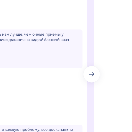
чь нам лучше, чем очные приемы у
иси дыхания на видео! А очный врач
ет в каждую проблему, все досканально