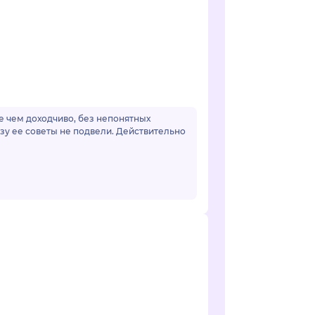
ее чем доходчиво, без непонятных
зу ее советы не подвели. Действительно