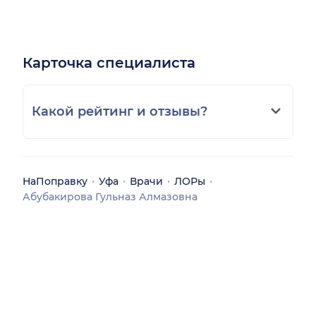
Карточка специалиста
Какой рейтинг и отзывы?
НаПоправку
Уфа
Врачи
ЛОРы
Абубакирова Гульназ Алмазовна