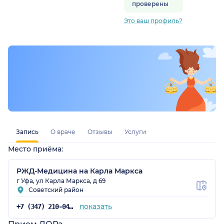
проверены
Это ваш профиль?
остан)
Запись
О враче
Отзывы
Услуги
Место приёма:
РЖД-Медицина на Карла Маркса
г Уфа, ул Карла Маркса, д 69
Советский район
показать
+7 (347) 210-04-96