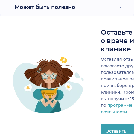
Может быть полезно
Оставьте
о враче 
клинике
Оставляя отзы
помогаете др
пользователя
правильное р
при выборе в
клиники. Кром
вы получите 1
по
программе
лояльности.
Оставить