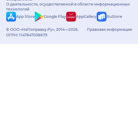
О деятельности, осуществляемой в области информационных
технологий
App Store
Google Play
AppGallery
RuStore
© ООО «НаПоправку.Ру», 2014—2026.
Правовая информация
ОГРН: 1147847038679