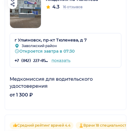
4.3
16 отзывов
г Ульяновск, пр-кт Тюленева, д 7
Заволжский район
Откроется завтра в 07:30
показать
+7 (842) 227-05-05
Медкомиссия для водительского
удостоверения
от 1 300 ₽
Средний рейтинг врачей 4.4
Врачи 18 специальностей