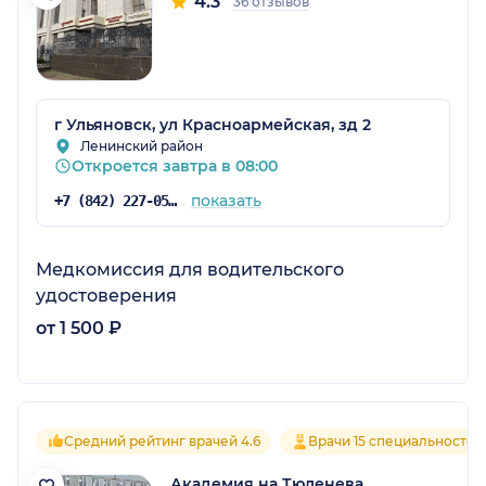
4.3
36 отзывов
г Ульяновск, ул Красноармейская, зд 2
Ленинский район
Откроется завтра в 08:00
показать
+7 (842) 227-05-05
Медкомиссия для водительского
удостоверения
от 1 500 ₽
Средний рейтинг врачей 4.6
Врачи 15 специальностей
Академия на Тюленева