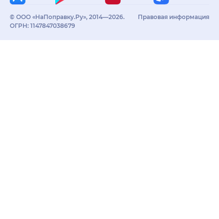
© ООО «НаПоправку.Ру», 2014—2026.
Правовая информация
ОГРН: 1147847038679