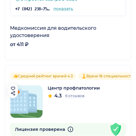
показать
+7 (842) 238-75-75
Медкомиссия для водительского
удостоверения
от 411 ₽
Средний рейтинг врачей 4.3
Врачи 18 специальностей
Центр профпатологии
4.3
6 отзывов
Лицензия проверена