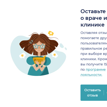
Оставьте
о враче 
клинике
Оставляя отзы
помогаете др
пользователя
правильное р
при выборе в
клиники. Кром
вы получите 1
по
программе
лояльности.
Оставить
отзыв