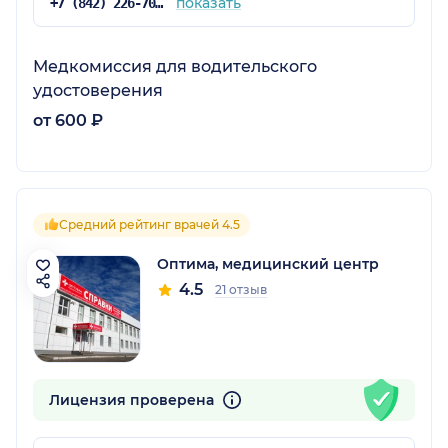
показать
+7 (842) 226-70-34
Медкомиссия для водительского
удостоверения
от 600 ₽
Средний рейтинг врачей 4.5
Оптима, медицинский центр
4.5
21 отзыв
Лицензия проверена