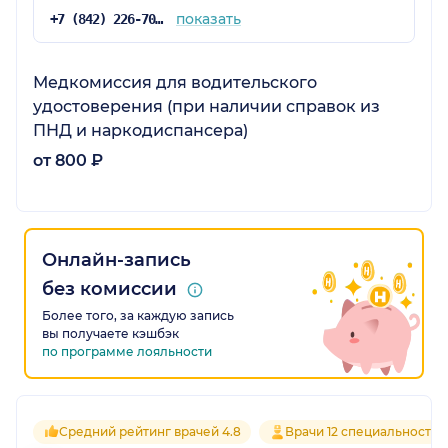
показать
+7 (842) 226-70-34
Медкомиссия для водительского
удостоверения (при наличии справок из
ПНД и наркодиспансера)
от 800 ₽
Онлайн-запись
без комиссии
Более того, за каждую запись
вы получаете кэшбэк
по программе лояльности
Средний рейтинг врачей 4.8
Врачи 12 специальностей