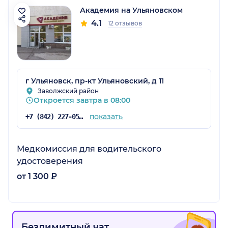
Академия на Ульяновском
4.1
12 отзывов
г Ульяновск, пр-кт Ульяновский, д 11
Заволжский район
Откроется завтра в 08:00
показать
+7 (842) 227-05-05
Медкомиссия для водительского
удостоверения
от 1 300 ₽
Безлимитный чат