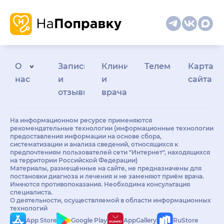
О
Запись
Клиникам
Телемедицина
Карта
нас
и
и
сайта
отзывы
врачам
На информационном ресурсе применяются
рекомендательные технологии (информационные технологии
предоставления информации на основе сбора,
систематизации и анализа сведений, относящихся к
предпочтениям пользователей сети "Интернет", находящихся
на территории Российской Федерации)
Материалы, размещённые на сайте, не предназначены для
постановки диагноза и лечения и не заменяют приём врача.
Имеются противопоказания. Необходима консультация
специалиста.
О деятельности, осуществляемой в области информационных
технологий
App Store
Google Play
AppGallery
RuStore