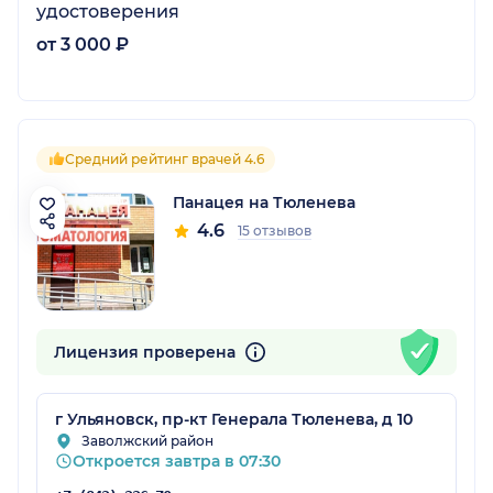
удостоверения
от 3 000 ₽
Средний рейтинг врачей 4.6
Панацея на Тюленева
4.6
15 отзывов
Лицензия проверена
г Ульяновск, пр-кт Генерала Тюленева, д 10
Заволжский район
Откроется завтра в 07:30