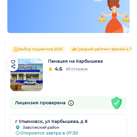
Выбор пациентов 2025
Средний рейтинг врачей 4.7
Панацея на Карбышева
4.6
69 отзывов
Лицензия проверена
г Ульяновск, ул Карбышева, д 8
Заволжский район
Откроется завтра в 07:30