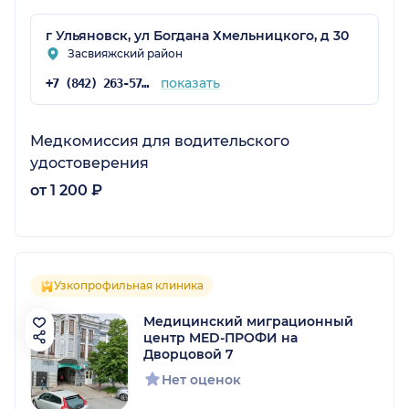
г Ульяновск, ул Богдана Хмельницкого, д 30
Засвияжский район
показать
+7 (842) 263-57-57
Медкомиссия для водительского
удостоверения
от 1 200 ₽
Узкопрофильная клиника
Медицинский миграционный
центр MED-ПРОФИ на
Дворцовой 7
Нет оценок