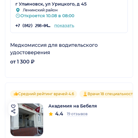
г Ульяновск, ул Урицкого, д 45
Ленинский район
Откроется 10.08 в 08:00
показать
+7 (842) 298-04-00
Медкомиссия для водительского
удостоверения
от 1 300 ₽
Средний рейтинг врачей 4.6
Врачи 18 специальностей
Академия на Бебеля
4.4
19 отзывов