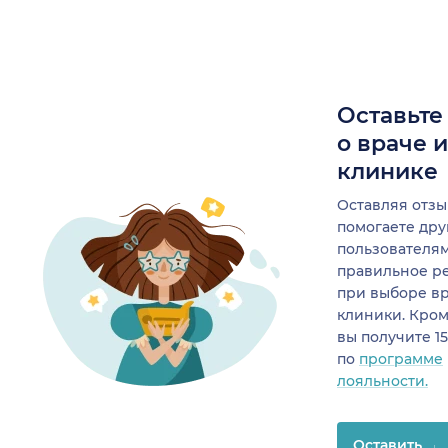
Оставьте
о враче 
клинике
Оставляя отзы
помогаете др
пользователя
правильное р
при выборе в
клиники. Кром
вы получите 1
по
программе
лояльности.
Оставить