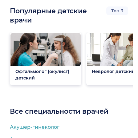
Популярные детские
Топ 3
врачи
Офтальмолог (окулист)
Невролог детский
детский
Все специальности врачей
Акушер-гинеколог