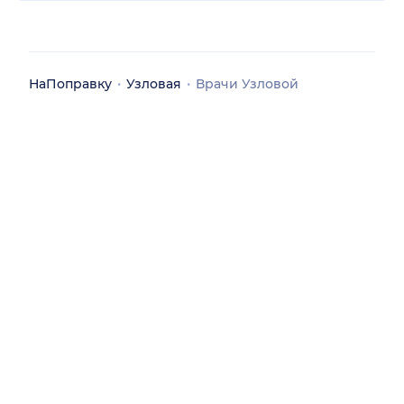
НаПоправку
Узловая
Врачи Узловой