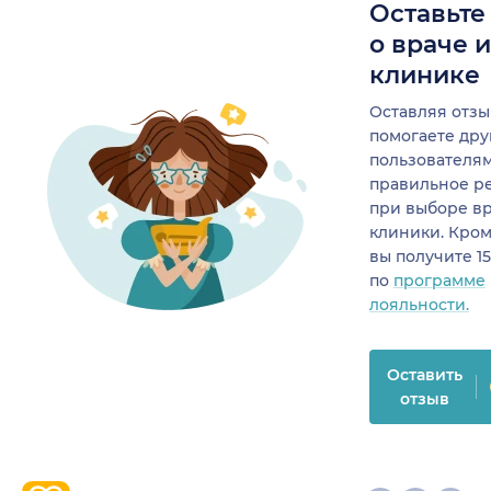
Оставьте
о враче 
клинике
Оставляя отзы
помогаете др
пользователя
правильное р
при выборе в
клиники. Кром
вы получите 1
по
программе
лояльности.
Оставить
отзыв