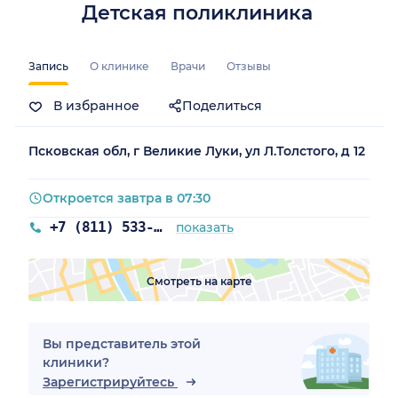
Детская поликлиника
Запись
О клинике
Врачи
Отзывы
В избранное
Поделиться
Псковская обл, г Великие Луки, ул Л.Толстого, д 12
Откроется завтра в 07:30
+7 (811) 533-05-48
показать
Смотреть на карте
Вы представитель этой
клиники?
Зарегистрируйтесь