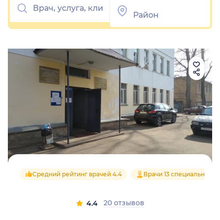
Средний рейтинг врачей 4.4
Врачи 13 специальносте
20 отзывов
4.4