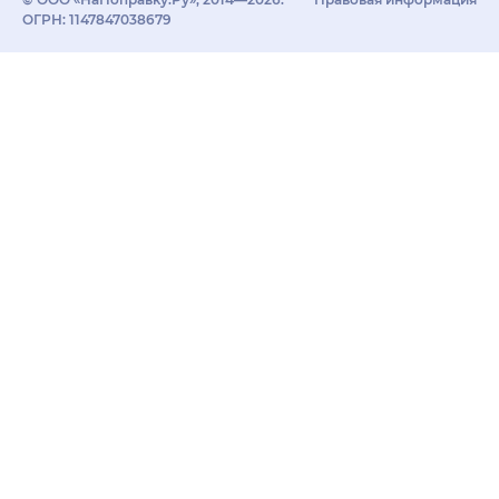
ОГРН: 1147847038679