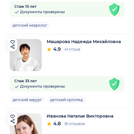
Стаж 10 лет
Документы проверены
детский невролог
Машарова Надежда Михайловна
4.9
41 отзыв
Стаж 35 лет
Документы проверены
детский хирург
детский ортопед
Иванова Наталья Викторовна
4.8
18 отзывов