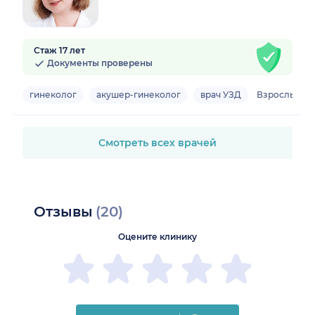
Стаж 17 лет
Документы проверены
гинеколог
акушер-гинеколог
врач УЗД
Взрослый, д
Смотреть всех врачей
Отзывы
(20)
Оцените клинику