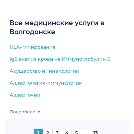
Все медицинские услуги в
Волгодонске
HLA-типирование
IgE анализ крови на Иммуноглобулин Е
Акушерство и гинекология
Аллергология-иммунология
Аллергочип
Подробнее
1
2
3
4
5
...
13