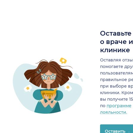
Оставьте
о враче 
клинике
Оставляя отзы
помогаете др
пользователя
правильное р
при выборе в
клиники. Кром
вы получите 1
по
программе
лояльности.
Оставить