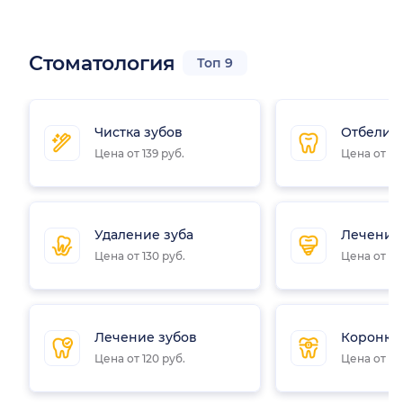
Стоматология
Топ 9
Чистка зубов
Отбелив
Цена от 139 руб.
Цена от 49
Удаление зуба
Лечение
Цена от 130 руб.
Цена от 12
Лечение зубов
Коронки 
Цена от 120 руб.
Цена от 20