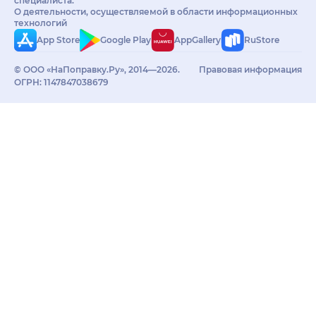
специалиста.
О деятельности, осуществляемой в области информационных
технологий
App Store
Google Play
AppGallery
RuStore
© ООО «НаПоправку.Ру», 2014—2026.
Правовая информация
ОГРН: 1147847038679