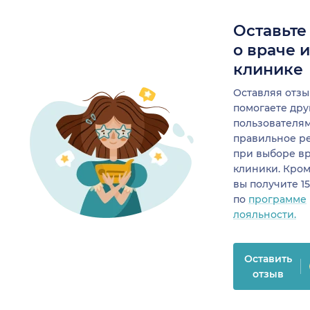
Оставьте
о враче 
клинике
Оставляя отзы
помогаете др
пользователя
правильное р
при выборе в
клиники. Кром
вы получите 1
по
программе
лояльности.
Оставить
отзыв