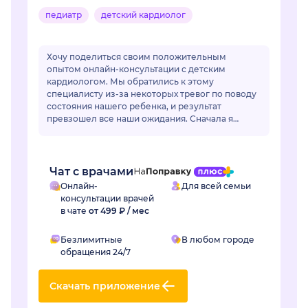
педиатр
детский кардиолог
Хочу поделиться своим положительным
опытом онлайн-консультации с детским
кардиологом. Мы обратились к этому
специалисту из-за некоторых тревог по поводу
состояния нашего ребенка, и результат
превзошел все наши ожидания. Сначала я
немного переживала по поводу онлайн-
формата, но доктор моментально раз...
Чат с врачами
Онлайн-
Для всей семьи
консультации врачей
в чате
от 499 ₽ / мес
Безлимитные
В любом городе
обращения 24/7
Скачать приложение