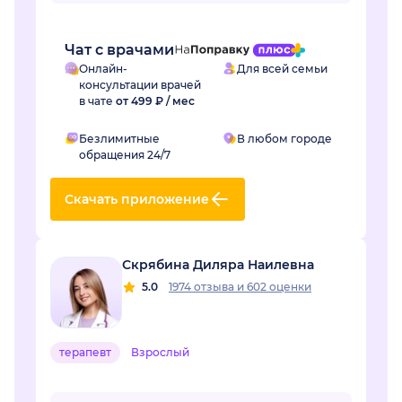
Регина Наилевна назн...
Чат с врачами
Онлайн-
Для всей семьи
консультации врачей
в чате
от 499 ₽ / мес
Безлимитные
В любом городе
обращения 24/7
Скачать приложение
Скрябина Диляра Наилевна
5.0
1974 отзыва
и
602 оценки
терапевт
Взрослый