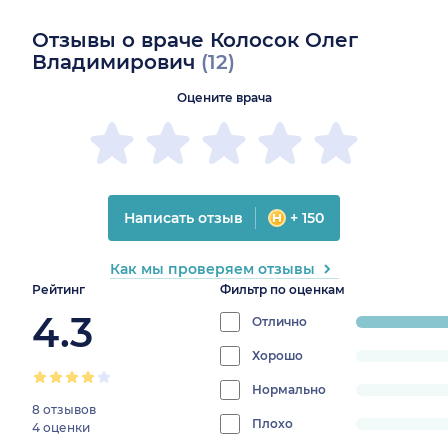
Отзывы о враче Колосок Олег
Владимирович
(12)
Оцените врача
Написать отзыв
+ 150
Как мы проверяем отзывы
Рейтинг
Фильтр по оценкам
4.3
Отлично
progress:
83.333333333333
Хорошо
progress:
0%
Нормально
progress:
8 отзывов
0%
Плохо
progress:
4 оценки