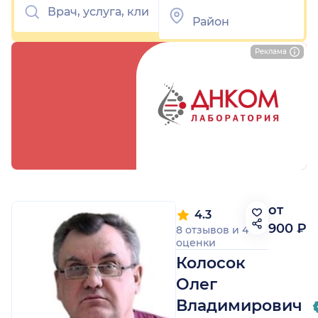
Реклама
от
4.3
900 ₽
8 отзывов
и
4
оценки
Колосок
Олег
Владимирович