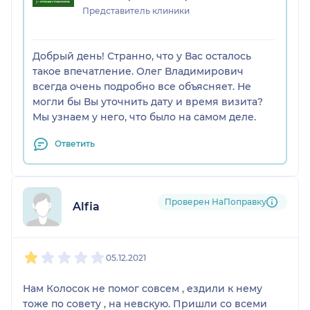
Представитель клиники
Добрый день! Странно, что у Вас осталось
такое впечатление. Олег Владимирович
всегда очень подробно все объясняет. Не
могли бы Вы уточнить дату и время визита?
Мы узнаем у него, что было на самом деле.
Ответить
Проверен НаПоправку
Alfia
1
2
3
4
5
05.12.2021
Нам Колосок не помог совсем , ездили к нему
тоже по совету , на невскую. Пришли со всеми