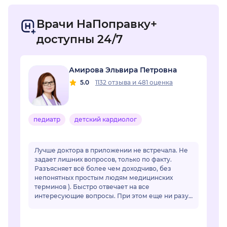
Врачи НаПоправку+
доступны 24/7
Амирова Эльвира Петровна
5.0
1132 отзыва
и
481 оценка
педиатр
детский кардиолог
Лучше доктора в приложении не встречала. Не
задает лишних вопросов, только по факту.
Разъясняет всё более чем доходчиво, без
непонятных простым людям медицинских
терминов ). Быстро отвечает на все
интересующие вопросы. При этом еще ни разу
ее советы не подвели. Действительно
грамотный специалист, зн...