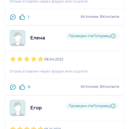
Отзыв оставлен через форум или соцсети
Источник: ВКонтакте
1
Проверен НаПоправку
Елена
1
2
3
4
5
08.04.2022
Отзыв оставлен через форум или соцсети
Источник: ВКонтакте
0
Проверен НаПоправку
Егор
1
2
3
4
5