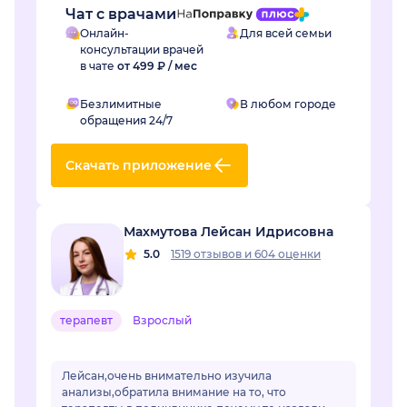
Чат с врачами
Онлайн-
Для всей семьи
консультации врачей
в чате
от 499 ₽ / мес
Безлимитные
В любом городе
обращения 24/7
Скачать приложение
Махмутова Лейсан Идрисовна
5.0
1519 отзывов
и
604 оценки
терапевт
Взрослый
Лейсан,очень внимательно изучила
анализы,обратила внимание на то, что