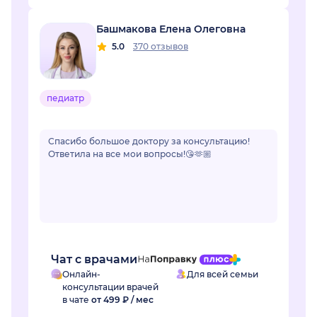
Башмакова Елена Олеговна
5.0
370 отзывов
педиатр
Спасибо большое доктору за консультацию!
Ответила на все мои вопросы!😘🫶🏼
Чат с врачами
Онлайн-
Для всей семьи
консультации врачей
в чате
от 499 ₽ / мес