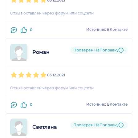
05.12.2021
Отзыв оставлен через форум или соцсети
Источник: ВКонтакте
0
Проверен НаПоправку
Роман
1
2
3
4
5
05.12.2021
Отзыв оставлен через форум или соцсети
Источник: ВКонтакте
0
Проверен НаПоправку
Светлана