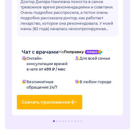
Доктор Диляра Наилевна помогла в самое
тревожное время рекомендациями и советами.
Очень подробно расспросила, а потом очень
подробно рассказала доктор, как работает
лекарство, которое она рекомендовала. У моей
мамы (82 года) началась неконтролируемая
гипертензия. Привычные лекарства перестали
раб...
Чат с врачами
Онлайн-
Для всей семьи
консультации врачей
в чате
от 499 ₽ / мес
Безлимитные
В любом городе
обращения 24/7
Скачать приложение