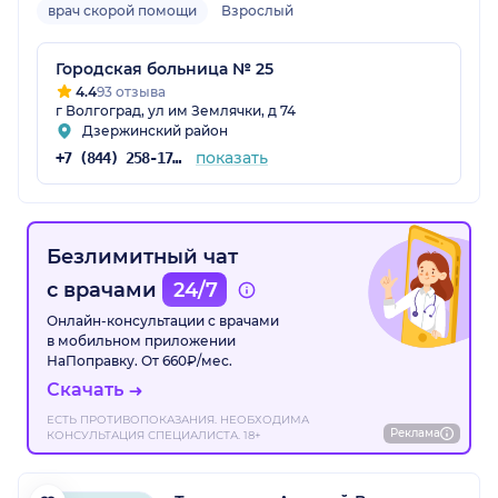
врач скорой помощи
Взрослый
Городская больница № 25
4.4
93 отзыва
г Волгоград, ул им Землячки, д 74
Дзержинский район
показать
+7 (844) 258-17-82
Безлимитный чат
с врачами
24/7
Онлайн-консультации с врачами
в мобильном приложении
НаПоправку. От 660₽/мес.
Скачать
ЕСТЬ ПРОТИВОПОКАЗАНИЯ. НЕОБХОДИМА
Реклама
КОНСУЛЬТАЦИЯ СПЕЦИАЛИСТА. 18+