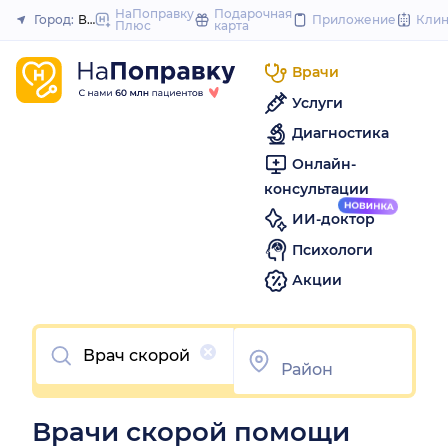
to
НаПоправку
Подарочная
Город:
Волгоград
Приложение
Кли
Плюс
карта
Закрыть
content
Врачи
Услуги
Диагностика
Онлайн-
консультации
ИИ-доктор
Психологи
Акции
Очистить
Врачи скорой помощи