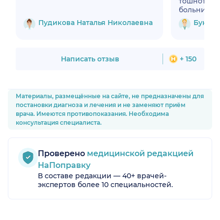
тошноты. 
больницу з
благодарно
Пудикова Наталья Николаевна
Буньк
Написать отзыв
+ 150
Материалы, размещённые на сайте, не предназначены для
постановки диагноза и лечения и не заменяют приём
врача. Имеются противопоказания. Необходима
консультация специалиста.
Проверено
медицинской редакцией
НаПоправку
В составе редакции — 40+ врачей-
экспертов более 10 специальностей.