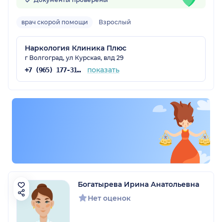
врач скорой помощи
Взрослый
радская обл.)
Наркология Клиника Плюс
г Волгоград, ул Курская, влд 29
показать
+7 (965) 177-31-35
Богатырева Ирина Анатольевна
Нет оценок