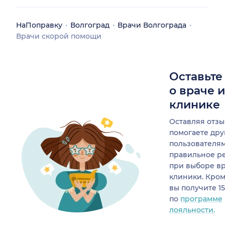
НаПоправку
Волгоград
Врачи Волгограда
Врачи скорой помощи
Оставьте
о враче 
клинике
Оставляя отзы
помогаете др
пользователя
правильное р
при выборе в
клиники. Кром
вы получите 1
по
программе
лояльности.