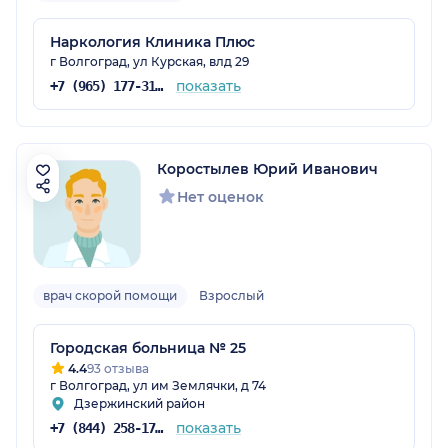
Наркология Клиника Плюс
г Волгоград, ул Курская, влд 29
показать
+7 (965) 177-31-35
Коростылев Юрий Иванович
Нет оценок
врач скорой помощи
Взрослый
Городская больница № 25
4.4
93 отзыва
г Волгоград, ул им Землячки, д 74
Дзержинский район
показать
+7 (844) 258-17-82