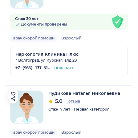
Стаж 30 лет
Документы проверены
врач скорой помощи
Взрослый
Наркология Клиника Плюс
г Волгоград, ул Курская, влд 29
показать
+7 (965) 177-31-35
Пудикова Наталья Николаевна
5.0
1 отзыв
Стаж 17 лет
Первая категория
врач скорой помощи
Взрослый