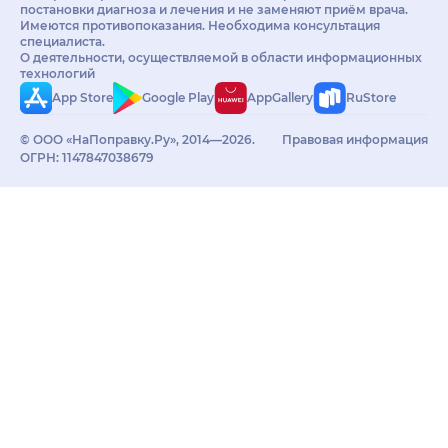
постановки диагноза и лечения и не заменяют приём врача.
Имеются противопоказания. Необходима консультация
специалиста.
О деятельности, осуществляемой в области информационных
технологий
App Store
Google Play
AppGallery
RuStore
© ООО «НаПоправку.Ру», 2014—2026.
Правовая информация
ОГРН: 1147847038679