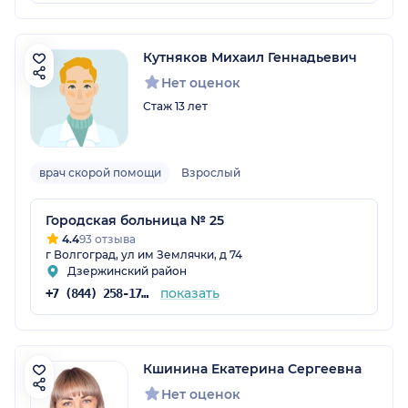
Кутняков Михаил Геннадьевич
Нет оценок
Стаж 13 лет
врач скорой помощи
Взрослый
Городская больница № 25
4.4
93 отзыва
г Волгоград, ул им Землячки, д 74
Дзержинский район
показать
+7 (844) 258-17-82
Кшинина Екатерина Сергеевна
Нет оценок