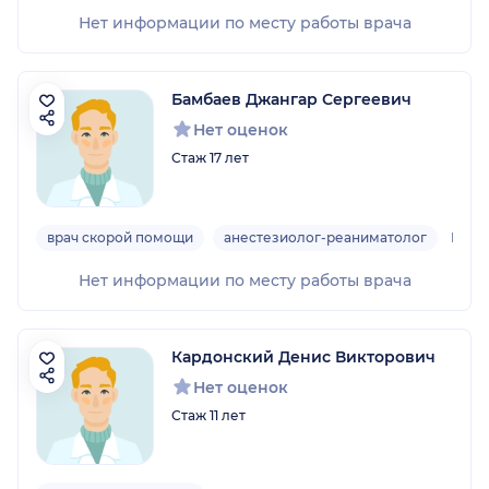
Нет информации по месту работы врача
Бамбаев Джангар Сергеевич
Нет оценок
Стаж 17 лет
врач скорой помощи
анестезиолог-реаниматолог
Взро
Нет информации по месту работы врача
Кардонский Денис Викторович
Нет оценок
Стаж 11 лет