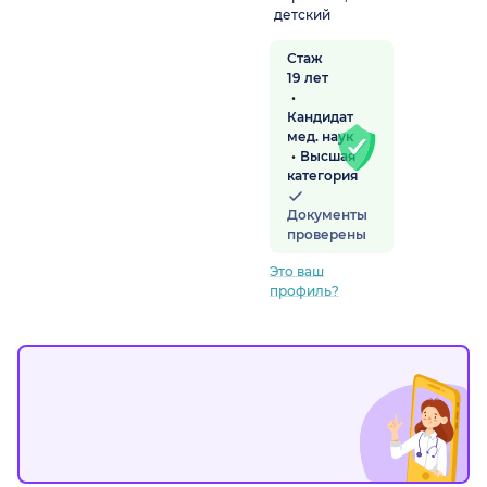
детский
Стаж
радская обл.)
19 лет
Кандидат
мед. наук
Высшая
категория
Документы
проверены
Это ваш
профиль?