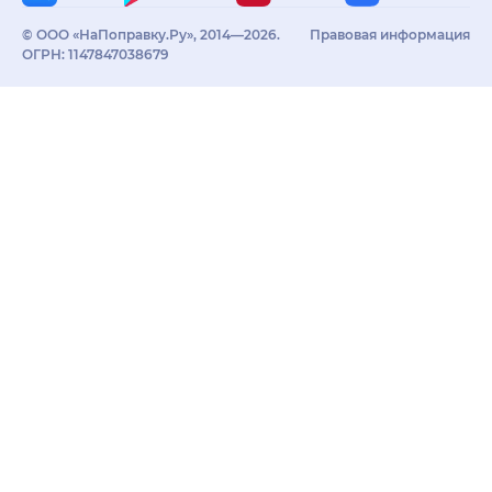
© ООО «НаПоправку.Ру», 2014—2026.
Правовая информация
ОГРН: 1147847038679