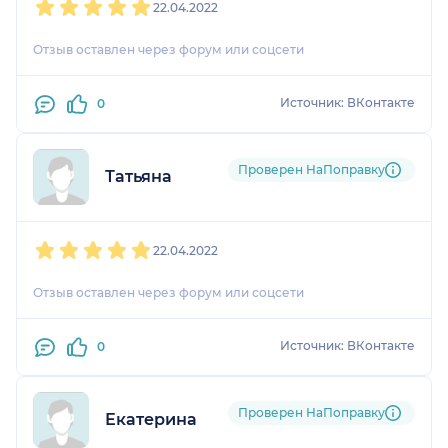
22.04.2022
Отзыв оставлен через форум или соцсети
Источник: ВКонтакте
0
Проверен НаПоправку
Татьяна
1
2
3
4
5
22.04.2022
Отзыв оставлен через форум или соцсети
Источник: ВКонтакте
0
Проверен НаПоправку
Екатерина