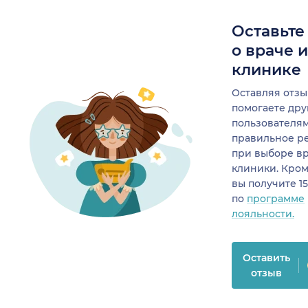
Оставьте
о враче 
клинике
Оставляя отзы
помогаете др
пользователя
правильное р
при выборе в
клиники. Кром
вы получите 1
по
программе
лояльности.
Оставить
отзыв