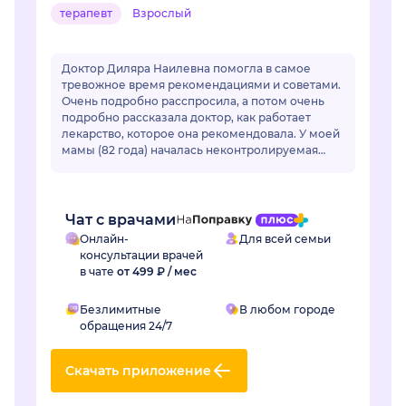
терапевт
Взрослый
Доктор Диляра Наилевна помогла в самое
тревожное время рекомендациями и советами.
Очень подробно расспросила, а потом очень
подробно рассказала доктор, как работает
лекарство, которое она рекомендовала. У моей
мамы (82 года) началась неконтролируемая
гипертензия. Привычные лекарства перестали
раб...
Чат с врачами
Онлайн-
Для всей семьи
консультации врачей
в чате
от 499 ₽ / мес
Безлимитные
В любом городе
обращения 24/7
Скачать приложение