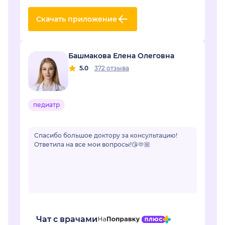
Скачать приложение
Башмакова Елена Олеговна
5.0
372 отзыва
педиатр
Спасибо большое доктору за консультацию!
Ответила на все мои вопросы!😘🫶🏼
Чат с врачами