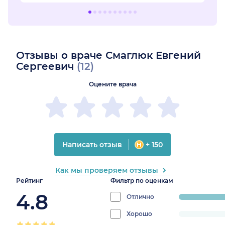
Отзывы о враче Смаглюк Евгений
Сергеевич
(12)
Оцените врача
Написать отзыв
+ 150
Как мы проверяем отзывы
Рейтинг
Фильтр по оценкам
4.8
Отлично
progress:
91.666666666
Хорошо
progress: