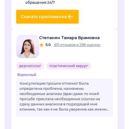
обращения 24/7
Скачать приложение
Степанян Тамара Врамовна
5.0
615 отзывов
и
298 оценок
дерматолог
пластический хирург
Взрослый
Консультации прошли отлично! Была
определена проблема, назначены
необходимые анализы (врач даже по моей
просьбе прислала необходимые ссылки на
сдачу данных анализов в подходящей мне
клинике, так как я не была уверенна как именно
называется необходимый мне анализ, да и во
многих клиниках название ан...