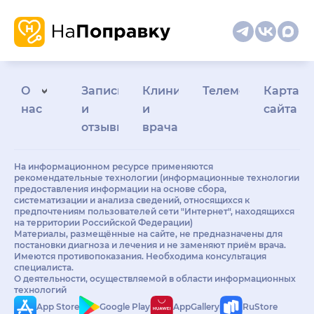
О
Запись
Клиникам
Телемедицина
Карта
нас
и
и
сайта
отзывы
врачам
На информационном ресурсе применяются
рекомендательные технологии (информационные технологии
предоставления информации на основе сбора,
систематизации и анализа сведений, относящихся к
предпочтениям пользователей сети "Интернет", находящихся
на территории Российской Федерации)
Материалы, размещённые на сайте, не предназначены для
постановки диагноза и лечения и не заменяют приём врача.
Имеются противопоказания. Необходима консультация
специалиста.
О деятельности, осуществляемой в области информационных
технологий
App Store
Google Play
AppGallery
RuStore