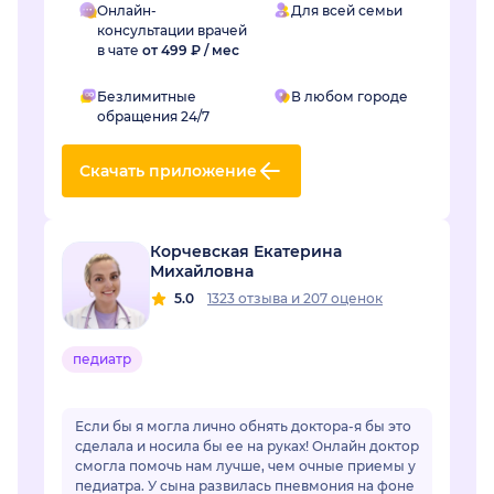
Онлайн-
Для всей семьи
консультации врачей
в чате
от 499 ₽ / мес
Безлимитные
В любом городе
обращения 24/7
Скачать приложение
Корчевская Екатерина
Михайловна
5.0
1323 отзыва
и
207 оценок
педиатр
Если бы я могла лично обнять доктора-я бы это
сделала и носила бы ее на руках! Онлайн доктор
смогла помочь нам лучше, чем очные приемы у
педиатра. У сына развилась пневмония на фоне