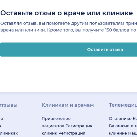
Оставьте отзыв о враче или клинике
Оставляя отзыв, вы помогаете другим пользователям пр
врача или клиники. Кроме того, вы получите 150 баллов п
Оставить отзыв
отзывы
Клиникам и врачам
Телемеди
ая
Привлечение
О клинике
К
я
пациентов
Регистрация
Вакансии в 
клиниках
клиник
Регистрация
клинике
На