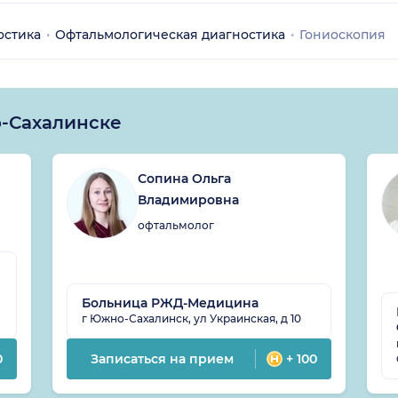
остика
Офтальмологическая диагностика
Гониоскопия
-Сахалинске
Сопина Ольга
Владимировна
офтальмолог
Больница РЖД-Медицина
г Южно-Сахалинск, ул Украинская, д 10
0
Записаться на прием
+ 100