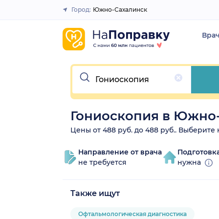
Город:
Южно-Сахалинск
Закрыть
Вра
Очистить
Гониоскопия в Южно
Цены от 488 руб. до 488 руб.. Выберите
Направление от врача
Подготовк
не требуется
нужна
Также ищут
Офтальмологическая диагностика