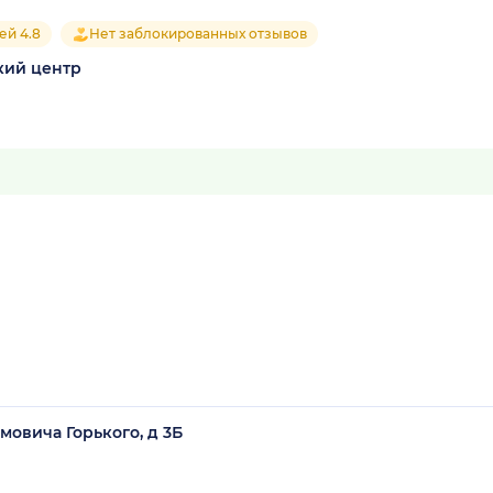
ей 4.8
Нет заблокированных отзывов
кий центр
мовича Горького, д 3Б