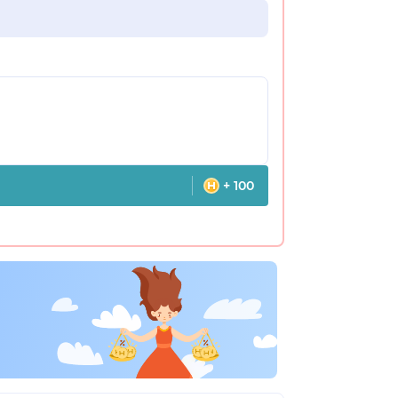
+ 100