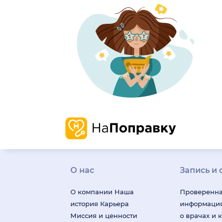
О нас
Запись и 
О компании
Наша
Проверенн
история
Карьера
информаци
Миссия и ценности
о врачах и 