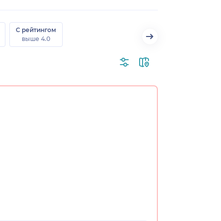
С рейтингом
выше 4.0