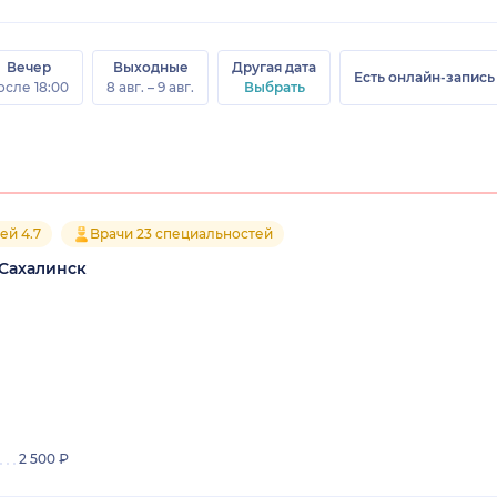
Вечер
Выходные
Другая дата
Есть онлайн-запись
осле 18:00
8 авг. – 9 авг.
Выбрать
ей 4.7
Врачи 23 специальностей
Сахалинск
2 500 ₽