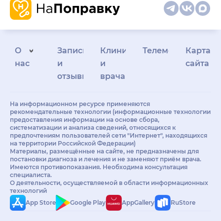
О
Запись
Клиникам
Телемедицина
Карта
нас
и
и
сайта
отзывы
врачам
На информационном ресурсе применяются
рекомендательные технологии (информационные технологии
предоставления информации на основе сбора,
систематизации и анализа сведений, относящихся к
предпочтениям пользователей сети "Интернет", находящихся
на территории Российской Федерации)
Материалы, размещённые на сайте, не предназначены для
постановки диагноза и лечения и не заменяют приём врача.
Имеются противопоказания. Необходима консультация
специалиста.
О деятельности, осуществляемой в области информационных
технологий
App Store
Google Play
AppGallery
RuStore