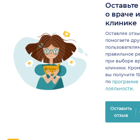
Оставьте
о враче 
клинике
Оставляя отзы
помогаете др
пользователя
правильное р
при выборе в
клиники. Кром
вы получите 1
по
программе
лояльности.
Оставить
отзыв