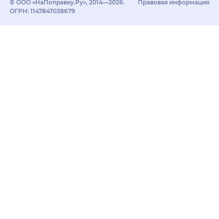
© ООО «НаПоправку.Ру», 2014—2026.
Правовая информация
ОГРН: 1147847038679