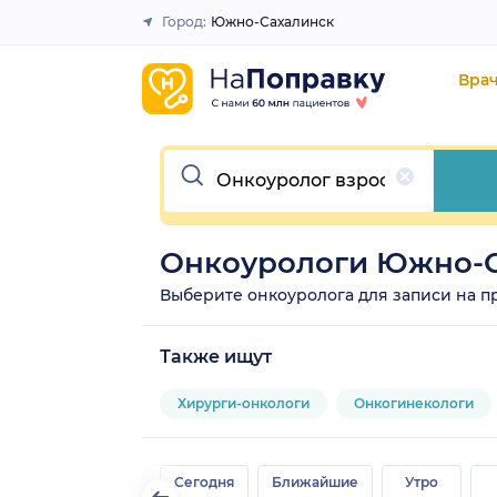
Город:
Южно-Сахалинск
Закрыть
Вра
Очистить
Онкоурологи Южно-
Выберите онкоуролога для записи на при
Также ищут
Хирурги-онкологи
Онкогинекологи
Сегодня
Ближайшие
Утро