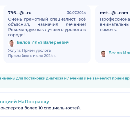
796....@....ru
mst....@....com
30.07.2024
Очень грамотный специалист, всё
Профессион
объяснил, назначил лечение!
внимательны
Рекомендую как лучшего уролога в
помочь.
городе!
Белов Илья Валерьевич
Услуга: Прием уролога
Белов Ил
Прием был в июле 2024 г.
значены для постановки диагноза и лечения и не заменяют приём в
акцией НаПоправку
-экспертов более 10 специальностей.