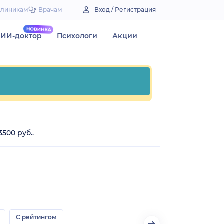
Клиникам
Врачам
Вход / Регистрация
ИИ-доктор
Психологи
Акции
500 руб..
С рейтингом