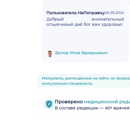
Пользователь НаПоправку
26.08.2024
Добрый внимательный
отзывчивый дай бог вам здоровья!
Белов Илья Валерьевич
Материалы, размещённые на сайте, не предна
консультация специалиста.
Проверено
медицинской ред
В составе редакции — 40+ врачей