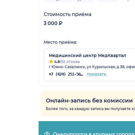
Стоимость приёма
3 000 ₽
Место приёма:
Медицинский центр МедКвартал
4.8
192 отзыва
г Южно-Сахалинск, ул Курильская, д 38, офи
показать
+7 (424) 251-56-26
Онлайн-запись без комиссии
Более того, за каждую запись вы получаете 
Онкоурологи в крупных города