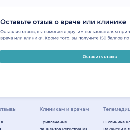
Оставьте отзыв о враче или клинике
Оставляя отзыв, вы помогаете другим пользователям пр
врача или клиники. Кроме того, вы получите 150 баллов п
Оставить отзыв
отзывы
Клиникам и врачам
Телемеди
ая
Привлечение
О клинике
К
я
пациентов
Регистрация
Вакансии в 