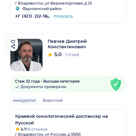
г Владивосток, ул Верхнепортовая, д 25
Фрунзенский район
показать
+7 (423) 222-50-70
Певчев Дмитрий
Константинович
5.0
1 отзыв
Стаж 32 года
Высшая категория
Документы проверены
онкоуролог
Взрослый
Краевой онкологический диспансер на
Русской
4.7
56 отзывов
г Владивосток, ул Русская, д 59/63