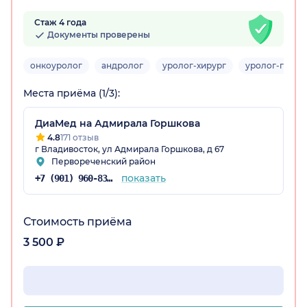
Стаж 4 года
Документы проверены
онкоуролог
андролог
уролог-хирург
уролог-гинек
Места приёма (1/3):
ДиаМед на Адмирала Горшкова
4.8
171 отзыв
рай)
г Владивосток, ул Адмирала Горшкова, д 67
Первореченский район
показать
+7 (901) 960-83-48
Стоимость приёма
3 500 ₽