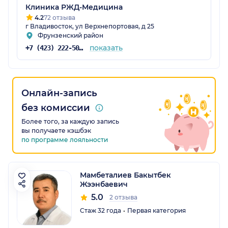
Клиника РЖД-Медицина
4.2
72 отзыва
г Владивосток, ул Верхнепортовая, д 25
Фрунзенский район
показать
+7 (423) 222-50-70
Онлайн-запись
без комиссии
Более того, за каждую запись
вы получаете кэшбэк
по программе лояльности
Мамбеталиев Бакытбек
Жээнбаевич
5.0
2 отзыва
Стаж 32 года
Первая категория