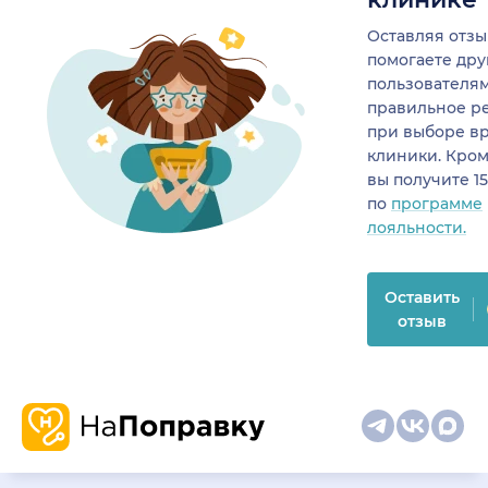
Оставляя отзы
помогаете др
пользователя
правильное р
при выборе в
клиники. Кром
вы получите 1
по
программе
лояльности.
Оставить
отзыв