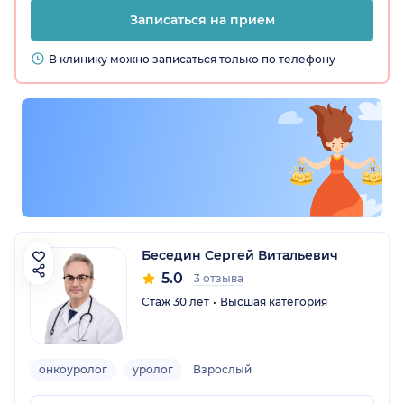
Записаться на прием
В клинику можно записаться только по телефону
Беседин Сергей Витальевич
5.0
3 отзыва
Стаж 30 лет
Высшая категория
онкоуролог
уролог
Взрослый