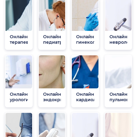
Онлайн
Онлайн
Онлайн
Онлайн
терапевты
педиатры
гинекологи
неврологи
Онлайн
Онлайн
Онлайн
Онлайн
урологи
эндокринологи
кардиологи
пульмонол