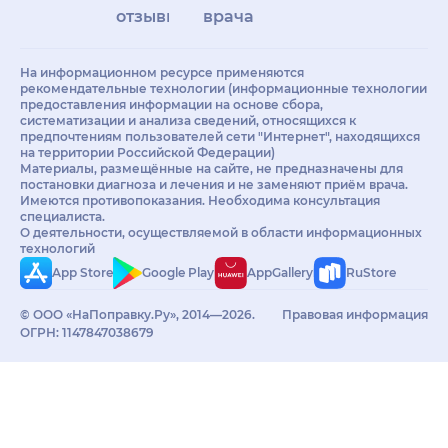
отзывы
врачам
На информационном ресурсе применяются
рекомендательные технологии (информационные технологии
предоставления информации на основе сбора,
систематизации и анализа сведений, относящихся к
предпочтениям пользователей сети "Интернет", находящихся
на территории Российской Федерации)
Материалы, размещённые на сайте, не предназначены для
постановки диагноза и лечения и не заменяют приём врача.
Имеются противопоказания. Необходима консультация
специалиста.
О деятельности, осуществляемой в области информационных
технологий
App Store
Google Play
AppGallery
RuStore
© ООО «НаПоправку.Ру», 2014—2026.
Правовая информация
ОГРН: 1147847038679