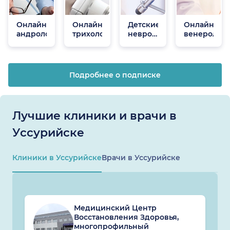
Онлайн
Онлайн
Детские
Онлайн
андрологи
трихологи
неврологи
венеролог
онлайн
Подробнее о подписке
Лучшие клиники и врачи в
Уссурийске
Клиники в Уссурийске
Врачи в Уссурийске
Медицинский Центр
Восстановления Здоровья,
многопрофильный