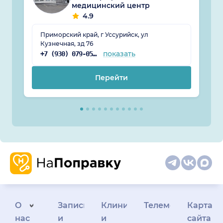
медицинский центр
4.9
Приморский край, г Уссурийск, ул
Кузнечная, зд 76
показать
+7 (930) 079-05-14
Перейти
О
Запись
Клиникам
Телемедицина
Карта
нас
и
и
сайта