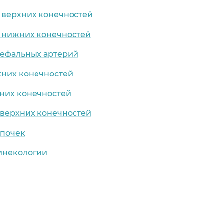
 верхних конечностей
 нижних конечностей
цефальных артерий
хних конечностей
них конечностей
 верхних конечностей
 почек
гинекологии