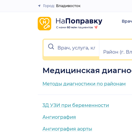
Город:
Владивосток
Закрыть
Вра
Медицинская диагнос
Методы диагностики по районам
3Д УЗИ при беременности
Ангиография
Ангиография аорты