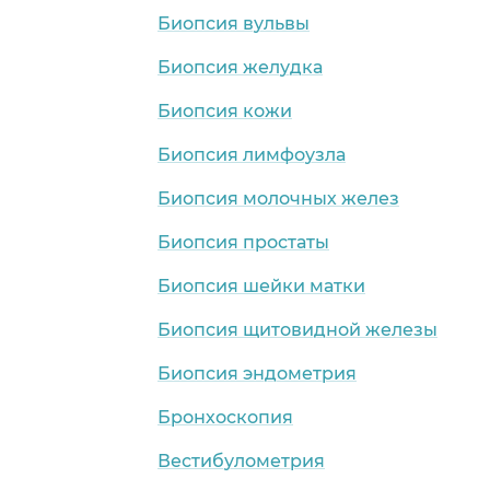
Биопсия вульвы
Биопсия желудка
Биопсия кожи
Биопсия лимфоузла
Биопсия молочных желез
рай)
Биопсия простаты
Биопсия шейки матки
Биопсия щитовидной железы
Биопсия эндометрия
Бронхоскопия
Вестибулометрия