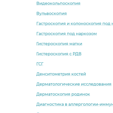
Видеокольпоскопия
Вульвоскопия
Гастроскопия и колоноскопия под
Гастроскопия под наркозом
Гистероскопия матки
Гистероскопия с РДВ
ГСГ
Денситометрия костей
Дерматологические исследования
Дерматоскопия родинок
Диагностика в аллергологии-имму