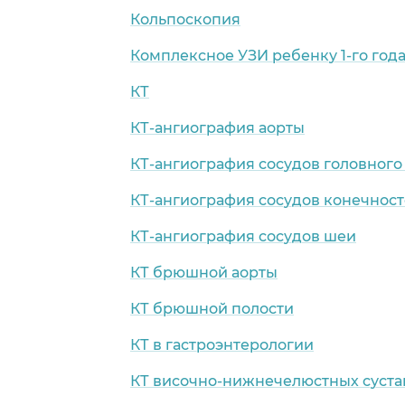
Кольпоскопия
Комплексное УЗИ ребенку 1-го год
КТ
КТ-ангиография аорты
КТ-ангиография сосудов головного
КТ-ангиография сосудов конечнос
КТ-ангиография сосудов шеи
КТ брюшной аорты
КТ брюшной полости
КТ в гастроэнтерологии
КТ височно-нижнечелюстных суста