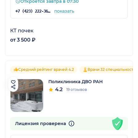
Откроется завтра в 07:30
показать
+7 (423) 222-36-89
КТ почек
от 3 500 ₽
Средний рейтинг врачей 4.2
Врачи 32 специальносте
Поликлиника ДВО РАН
4.2
19 отзывов
Лицензия проверена