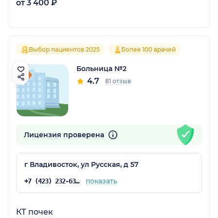
от 3 400 ₽
Выбор пациентов 2025
Более 100 врачей
Больница №2
4.7
81 отзыв
Лицензия проверена
г Владивосток, ул Русская, д 57
показать
+7 (423) 232-63-35
КТ почек