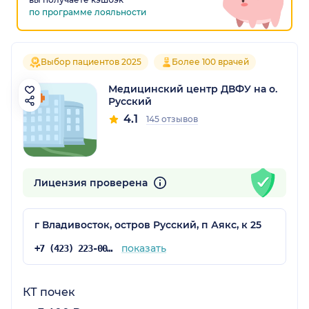
по программе лояльности
Выбор пациентов 2025
Более 100 врачей
Медицинский центр ДВФУ на о.
Русский
4.1
145 отзывов
Лицензия проверена
г Владивосток, остров Русский, п Аякс, к 25
показать
+7 (423) 223-00-00
КТ почек