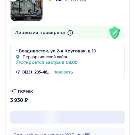
Лицензия проверена
г Владивосток, ул 2-я Круговая, д 10
Первореченский район
Откроется завтра в 08:00
рай)
показать
+7 (423) 205-46-89
КТ почек
3 930 ₽
Томограф aquilon prime sp 160 Canon 160