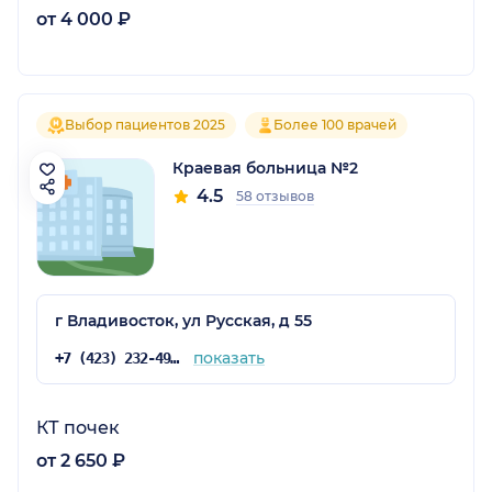
от 4 000 ₽
Выбор пациентов 2025
Более 100 врачей
Краевая больница №2
4.5
58 отзывов
г Владивосток, ул Русская, д 55
показать
+7 (423) 232-49-51
КТ почек
от 2 650 ₽