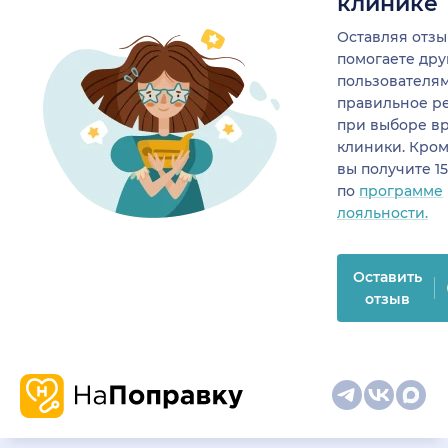
клинике
Оставляя отзы
помогаете др
пользователя
правильное р
при выборе в
клиники. Кром
вы получите 1
по
программе
лояльности.
Оставить
отзыв