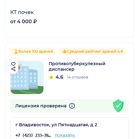
КТ почек
от 4 000 ₽
Более 100 врачей
Средний рейтинг врачей 4.6
Противотуберкулезный
диспансер
4.6
14 отзывов
Лицензия проверена
г Владивосток, ул Пятнадцатая, д 2
показать
+7 (423) 233-39-64