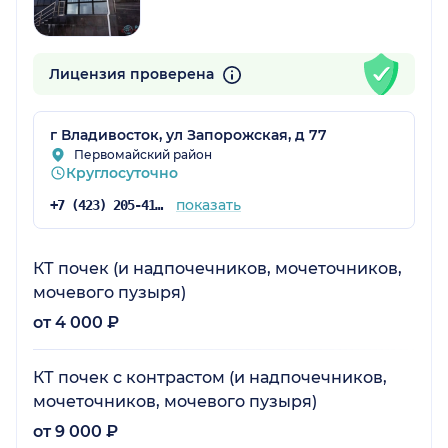
Лицензия проверена
г Владивосток, ул Запорожская, д 77
Первомайский район
Круглосуточно
показать
+7 (423) 205-41-58
КТ почек (и надпочечников, мочеточников,
мочевого пузыря)
от 4 000 ₽
КТ почек с контрастом (и надпочечников,
мочеточников, мочевого пузыря)
от 9 000 ₽