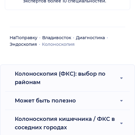
экспертов более 10 специальностей.
НаПоправку
Владивосток
Диагностика
Эндоскопия
Колоноскопия
Колоноскопия (ФКС): выбор по
районам
Может быть полезно
Колоноскопия кишечника / ФКС в
соседних городах