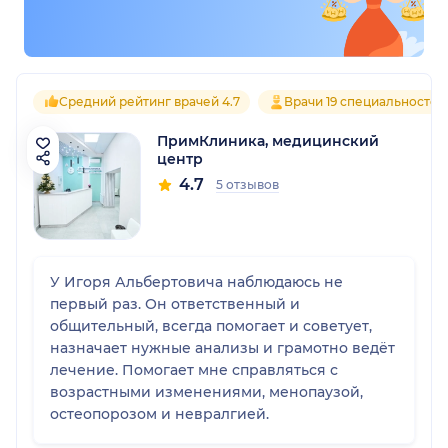
Средний рейтинг врачей 4.7
Врачи 19 специальностей
ПримКлиника, медицинский
центр
4.7
5 отзывов
У Игоря Альбертовича наблюдаюсь не
первый раз. Он ответственный и
общительный, всегда помогает и советует,
назначает нужные анализы и грамотно ведёт
лечение. Помогает мне справляться с
возрастными изменениями, менопаузой,
остеопорозом и невралгией.