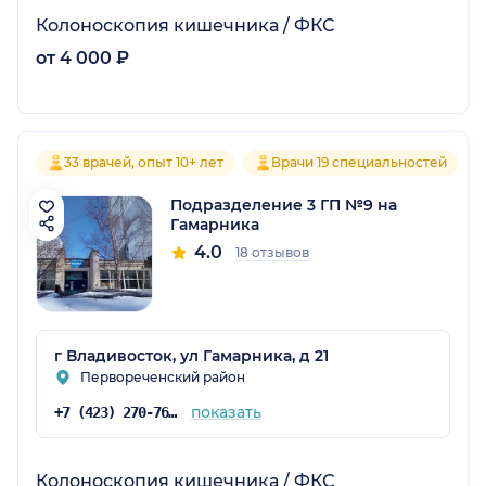
Колоноскопия кишечника / ФКС
от 4 000 ₽
33 врачей, опыт 10+ лет
Врачи 19 специальностей
Подразделение 3 ГП №9 на
Гамарника
4.0
18 отзывов
г Владивосток, ул Гамарника, д 21
Первореченский район
показать
+7 (423) 270-76-17
Колоноскопия кишечника / ФКС