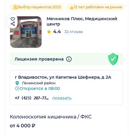
Выбор пациентов 2025
12 лет работаем на рынке
Мечников Плюс, Медицинский
центр
4.4
32 отзыва
Лицензия проверена
г Владивосток, ул Капитана Шефнера, д 2А
Ленинский район
Откроется в 08:00
показать
+7 (423) 207-77-80
Колоноскопия кишечника / ФКС
от 4 000 ₽