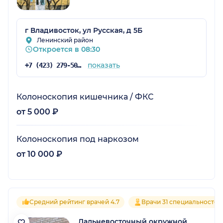
г Владивосток, ул Русская, д 5Б
Ленинский район
Откроется в 08:30
показать
+7 (423) 279-50-03
Колоноскопия кишечника / ФКС
от 5 000 ₽
Колоноскопия под наркозом
от 10 000 ₽
Средний рейтинг врачей 4.7
Врачи 31 специальностей
Дальневосточный окружной