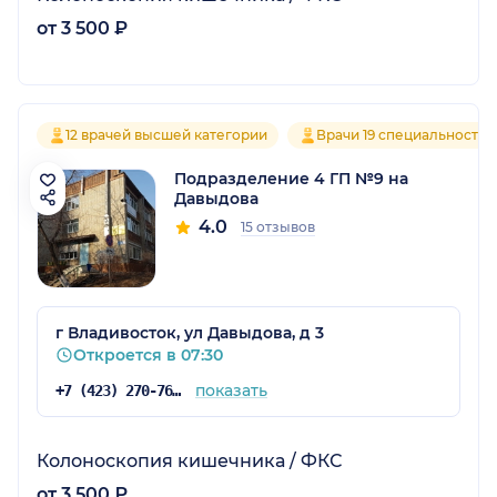
от 3 500 ₽
12 врачей высшей категории
Врачи 19 специальностей
Подразделение 4 ГП №9 на
Давыдова
4.0
15 отзывов
г Владивосток, ул Давыдова, д 3
Откроется в 07:30
показать
+7 (423) 270-76-19
Колоноскопия кишечника / ФКС
от 3 500 ₽