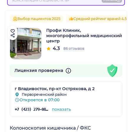
КОНСУЛЬТАЦИЯ СПЕЦИАЛИСТА. 18+
Выбор пациентов 2025
Средний рейтинг врачей 4.5
Профи Клиник,
многопрофильный медицинский
центр
4.3
86 отзывов
Лицензия проверена
г Владивосток, пр-кт Острякова, д 2
Первореченский район
Откроется в 07:00
показать
+7 (423) 279-08-92
Колоноскопия кишечника / ФКС