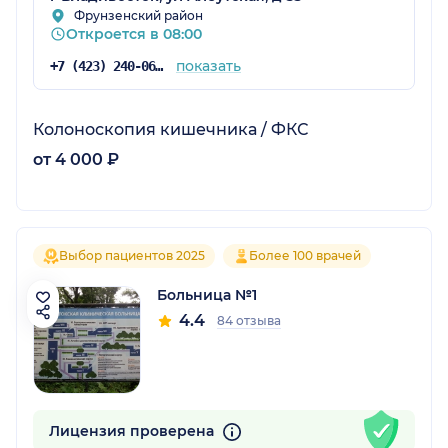
Фрунзенский район
Откроется в 08:00
показать
+7 (423) 240-06-24
Колоноскопия кишечника / ФКС
от 4 000 ₽
Выбор пациентов 2025
Более 100 врачей
Больница №1
4.4
84 отзыва
Лицензия проверена