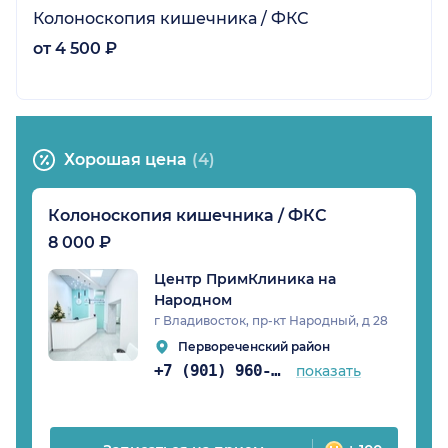
Колоноскопия кишечника / ФКС
от 4 500 ₽
Хорошая цена
(4)
Колоноскопия кишечника / ФКС
8 000 ₽
Центр ПримКлиника на
Народном
г Владивосток, пр-кт Народный, д 28
Первореченский район
+7 (901) 960-83-49
показать