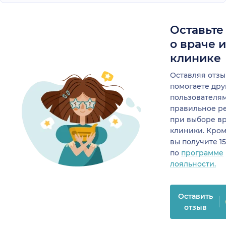
Оставьте
о враче 
клинике
Оставляя отзы
помогаете др
пользователя
правильное р
при выборе в
клиники. Кром
вы получите 1
по
программе
лояльности.
Оставить
отзыв