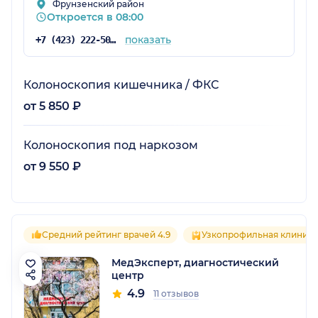
Фрунзенский район
Откроется в 08:00
показать
+7 (423) 222-50-70
Колоноскопия кишечника / ФКС
от 5 850 ₽
Колоноскопия под наркозом
от 9 550 ₽
Средний рейтинг врачей 4.9
Узкопрофильная клиника
МедЭксперт, диагностический
центр
4.9
11 отзывов