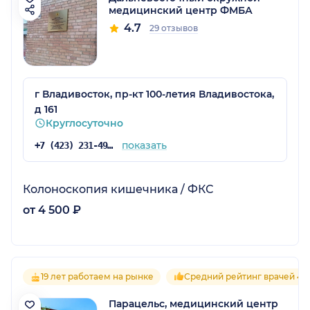
медицинский центр ФМБА
4.7
29 отзывов
г Владивосток, пр-кт 100-летия Владивостока,
д 161
Круглосуточно
показать
+7 (423) 231-49-81
Колоноскопия кишечника / ФКС
от 4 500 ₽
19 лет работаем на рынке
Средний рейтинг врачей 4.6
Парацельс, медицинский центр