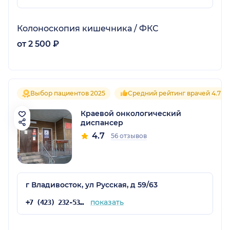
Колоноскопия кишечника / ФКС
от 2 500 ₽
Выбор пациентов 2025
Средний рейтинг врачей 4.7
Краевой онкологический
диспансер
4.7
56 отзывов
г Владивосток, ул Русская, д 59/63
показать
+7 (423) 232-53-79