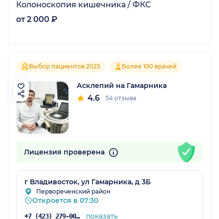
Колоноскопия кишечника / ФКС
от 2 000 ₽
Выбор пациентов 2025
Более 100 врачей
Асклепий на Гамарника
4.6
54 отзыва
Лицензия проверена
г Владивосток, ул Гамарника, д 3Б
Первореченский район
Откроется в 07:30
показать
+7 (423) 279-00-00