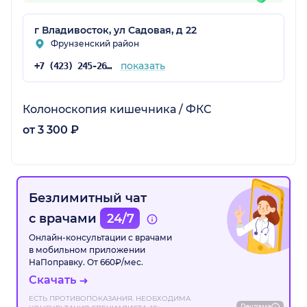
г Владивосток, ул Садовая, д 22
Фрунзенский район
показать
+7 (423) 245-26-31
Колоноскопия кишечника / ФКС
от 3 300 ₽
Безлимитный чат
с врачами
24/7
Онлайн-консультации с врачами
в мобильном приложении
НаПоправку. От 660₽/мес.
Скачать
ЕСТЬ ПРОТИВОПОКАЗАНИЯ. НЕОБХОДИМА
Реклама