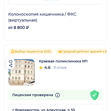
Колоноскопия кишечника / ФКС
(виртуальная)
от 8 800 ₽
Выбор пациентов 2025
Средний рейтинг врачей 4.6
Краевая поликлиника №1
4.6
51 отзыв
Лицензия проверена
г Владивосток, ул Алеутская, д 53