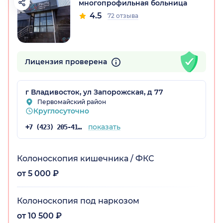
многопрофильная больница
4.5
72 отзыва
Лицензия проверена
г Владивосток, ул Запорожская, д 77
Первомайский район
рай)
Круглосуточно
показать
+7 (423) 205-41-58
Колоноскопия кишечника / ФКС
от 5 000 ₽
Колоноскопия под наркозом
от 10 500 ₽