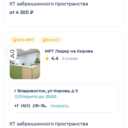
КТ забрюшинного пространства
от 4 300 ₽
Есть МРТ
Есть КТ
МРТ Лидер на Кирова
4.4
2 отзыва
г Владивосток, ул Кирова, д 5
Открыто до 20:00
показать
+7 (423) 239-39-57
КТ забрюшинного пространства