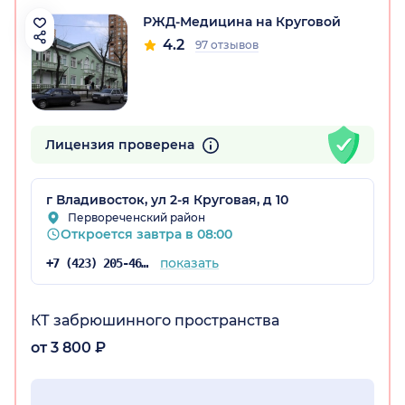
РЖД-Медицина на Круговой
4.2
97 отзывов
Лицензия проверена
рай)
г Владивосток, ул 2-я Круговая, д 10
Первореченский район
Откроется завтра в 08:00
показать
+7 (423) 205-46-89
КТ забрюшинного пространства
от 3 800 ₽