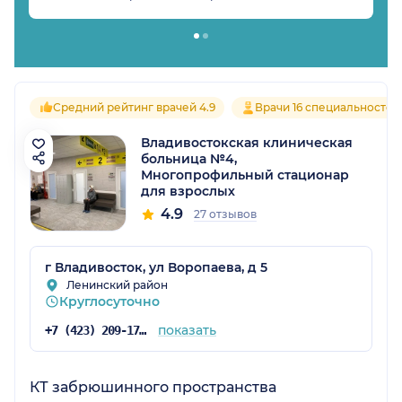
Средний рейтинг врачей 4.9
Врачи 16 специальностей
Владивостокская клиническая
больница №4,
Многопрофильный стационар
для взрослых
4.9
27 отзывов
г Владивосток, ул Воропаева, д 5
Ленинский район
Круглосуточно
показать
+7 (423) 209-17-00
КТ забрюшинного пространства