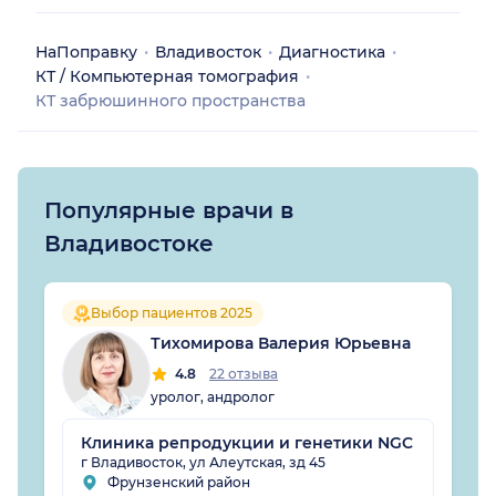
НаПоправку
Владивосток
Диагностика
КТ / Компьютерная томография
КТ забрюшинного пространства
Популярные врачи в
Владивостоке
Выбор пациентов 2025
Тихомирова Валерия Юрьевна
4.8
22 отзыва
уролог, андролог
Клиника репродукции и генетики NGC
г Владивосток, ул Алеутская, зд 45
Фрунзенский район