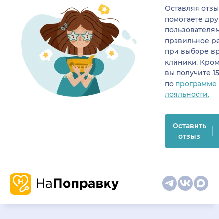
Оставляя отзы
помогаете др
пользователя
правильное р
при выборе в
клиники. Кром
вы получите 1
по
программе
лояльности.
Оставить
отзыв