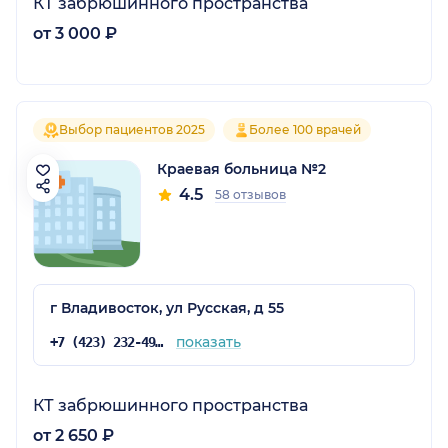
КТ забрюшинного пространства
от 3 000 ₽
Выбор пациентов 2025
Более 100 врачей
Краевая больница №2
4.5
58 отзывов
г Владивосток, ул Русская, д 55
показать
+7 (423) 232-49-51
КТ забрюшинного пространства
от 2 650 ₽