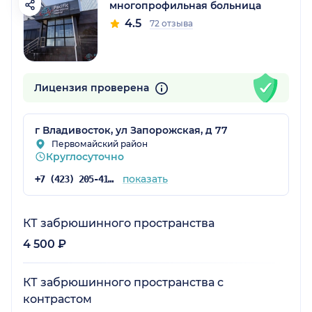
многопрофильная больница
4.5
72 отзыва
Лицензия проверена
г Владивосток, ул Запорожская, д 77
Первомайский район
Круглосуточно
показать
+7 (423) 205-41-58
КТ забрюшинного пространства
4 500 ₽
КТ забрюшинного пространства с
контрастом