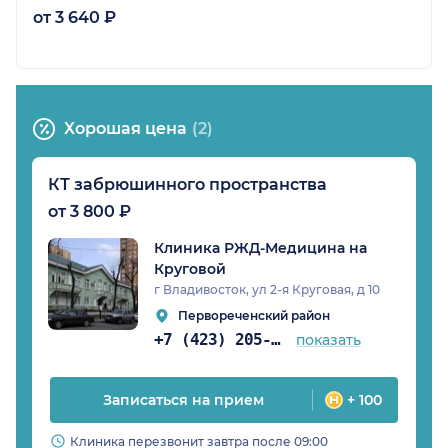
от 3 640 ₽
Хорошая цена
(2)
КТ забрюшинного пространства
от 3 800 ₽
Клиника РЖД-Медицина на
Круговой
г Владивосток, ул 2-я Круговая, д 10
Первореченский район
+7 (423) 205-46-89
показать
Записаться на прием
+ 100
Клиника перезвонит завтра после 09:00