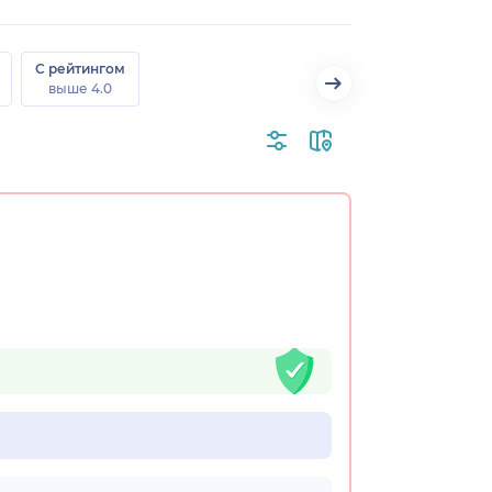
С рейтингом
выше 4.0