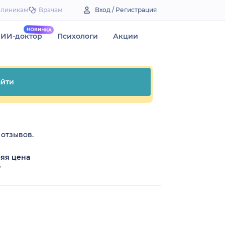
Клиникам
Врачам
Вход / Регистрация
ИИ-доктор
Психологи
Акции
йти
 отзывов.
яя цена
₽