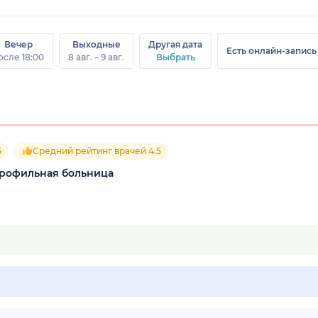
Вечер
Выходные
Другая дата
Есть онлайн-запись
осле 18:00
8 авг. – 9 авг.
Выбрать
5
Средний рейтинг врачей 4.5
опрофильная больница