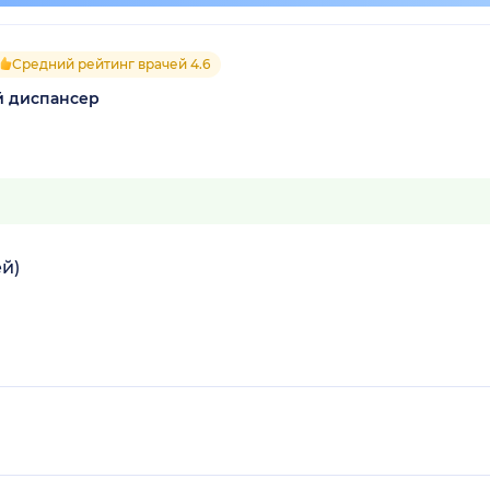
Средний рейтинг врачей 4.6
й диспансер
й)