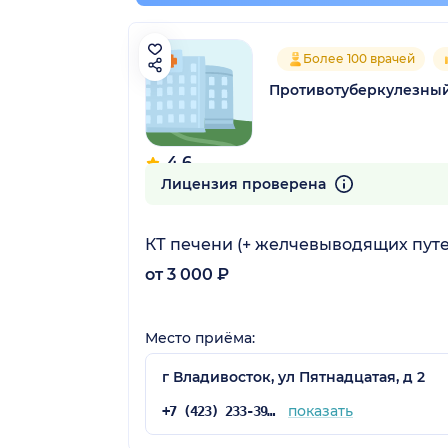
Более 100 врачей
Противотуберкулезны
4.6
14 отзывов
Лицензия проверена
КТ печени (+ желчевыводящих путе
от 3 000 ₽
Место приёма:
г Владивосток, ул Пятнадцатая, д 2
показать
+7 (423) 233-39-64