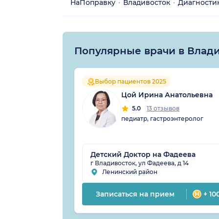
НаПоправку
Владивосток
Диагности
Популярные врачи в Влад
Выбор пациентов 2025
Цой Ирина Анатольевна
5.0
13 отзывов
педиатр, гастроэнтеролог
Детский Доктор на Фадеева
г Владивосток, ул Фадеева, д 14
Ленинский район
Записаться на прием
+ 10