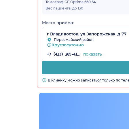
Томограф GE Optima 660 64
Вес пациента: до 130
Место приёма:
г Владивосток, ул Запорожская, д 77
Первомайский район
Круглосуточно
показать
+7 (423) 205-41-58
рай)
В клинику можно записаться только по те