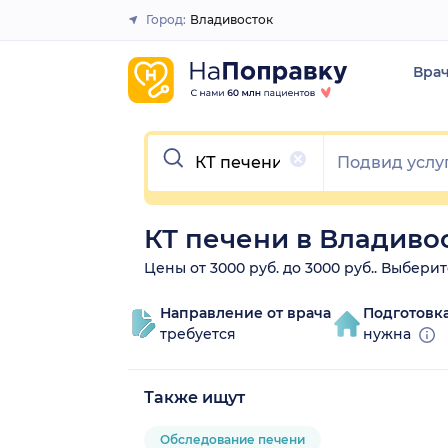
Город:
Владивосток
Закрыть
Вра
Очистить
КТ печени в Владиво
Цены от 3000 руб. до 3000 руб.. Выбери
Направление от врача
Подготовк
требуется
нужна
Также ищут
Обследование печени