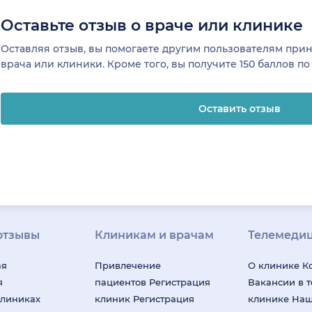
Оставьте отзыв о враче или клинике
Оставляя отзыв, вы помогаете другим пользователям пр
врача или клиники. Кроме того, вы получите 150 баллов п
Оставить отзыв
отзывы
Клиникам и врачам
Телемеди
ая
Привлечение
О клинике
К
я
пациентов
Регистрация
Вакансии в 
клиниках
клиник
Регистрация
клинике
На