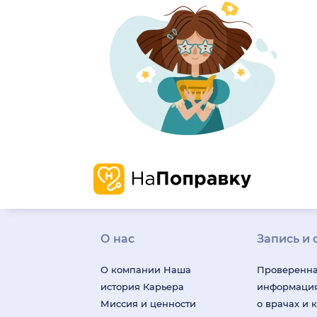
О нас
Запись и 
О компании
Наша
Проверенн
история
Карьера
информаци
Миссия и ценности
о врачах и 