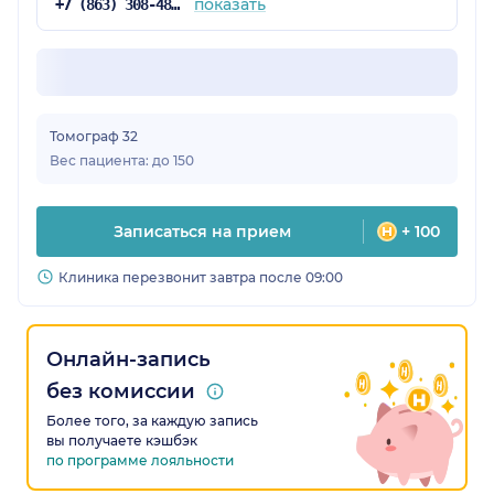
показать
+7 (863) 308-48-57
Томограф 32
Вес пациента: до 150
Записаться на прием
+ 100
Клиника перезвонит завтра после 09:00
Онлайн-запись
без комиссии
Более того, за каждую запись
вы получаете кэшбэк
по программе лояльности