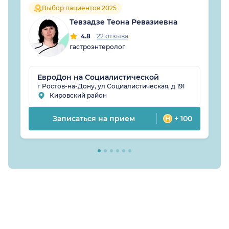
Выбор пациентов 2025
Тевзадзе Теона Ревазиевна
4.8
22 отзыва
гастроэнтеролог
ЕвроДон на Социалистической
г Ростов-на-Дону, ул Социалистическая, д 191
Кировский район
Записаться на прием
+ 100