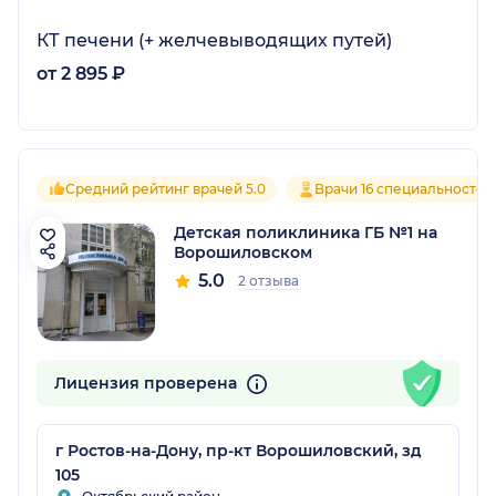
КТ печени (+ желчевыводящих путей)
от 2 895 ₽
Средний рейтинг врачей 5.0
Врачи 16 специальностей
Детская поликлиника ГБ №1 на
Ворошиловском
5.0
2 отзыва
Лицензия проверена
г Ростов-на-Дону, пр-кт Ворошиловский, зд
105