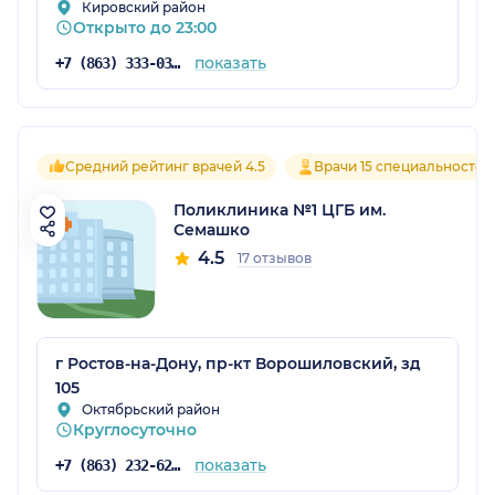
Кировский район
Открыто до 23:00
показать
+7 (863) 333-03-93
Средний рейтинг врачей 4.5
Врачи 15 специальностей
Поликлиника №1 ЦГБ им.
Семашко
4.5
17 отзывов
г Ростов-на-Дону, пр-кт Ворошиловский, зд
105
Октябрьский район
Круглосуточно
показать
+7 (863) 232-62-24