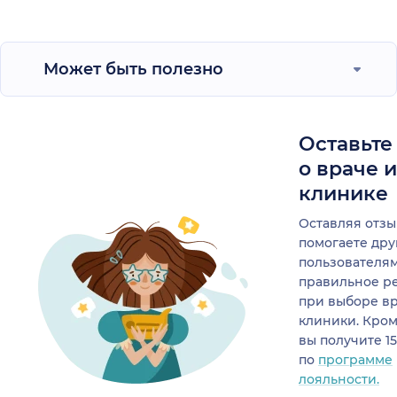
Может быть полезно
Оставьте
о враче 
клинике
Оставляя отзы
помогаете др
пользователя
правильное р
при выборе в
клиники. Кром
вы получите 1
по
программе
лояльности.