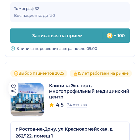
Томограф 32
Вес пациента: до 150
Записаться на прием
+ 100
Клиника перезвонит завтра после 09:00
Выбор пациентов 2025
15 лет работаем на рынке
Клиника Эксперт,
многопрофильный медицинский
центр
4.5
34 отзыва
г Ростов-на-Дону, ул Красноармейская, д
262/122, помещ 1