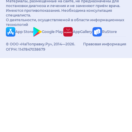
Материалы, размещённые на сайте, не предназначены для
постановки диагноза и лечения и не заменяют приём врача.
Имеются противопоказания. Необходима консультация
специалиста.
О деятельности, осуществляемой в области информационных
технологий
App Store
Google Play
AppGallery
RuStore
© ООО «НаПоправку.Ру», 2014—2026.
Правовая информация
ОГРН: 1147847038679