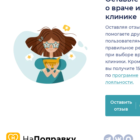
о враче 
клинике
Оставляя отзы
помогаете др
пользователя
правильное р
при выборе в
клиники. Кром
вы получите 1
по
программе
лояльности.
Оставить
отзыв