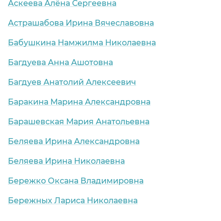
Аскеева Алёна Сергеевна
Астрашабова Ирина Вячеславовна
Бабушкина Намжилма Николаевна
Багдуева Анна Ашотовна
Багдуев Анатолий Алексеевич
Баракина Марина Александровна
Барашевская Мария Анатольевна
Беляева Ирина Александровна
Беляева Ирина Николаевна
Бережко Оксана Владимировна
Бережных Лариса Николаевна