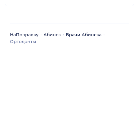
НаПоправку
Абинск
Врачи Абинска
Ортодонты