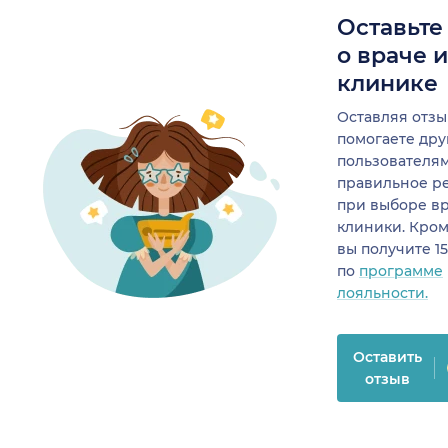
Оставьте
о враче 
клинике
Оставляя отзы
помогаете др
пользователя
правильное р
при выборе в
клиники. Кром
вы получите 1
по
программе
лояльности.
Оставить
отзыв