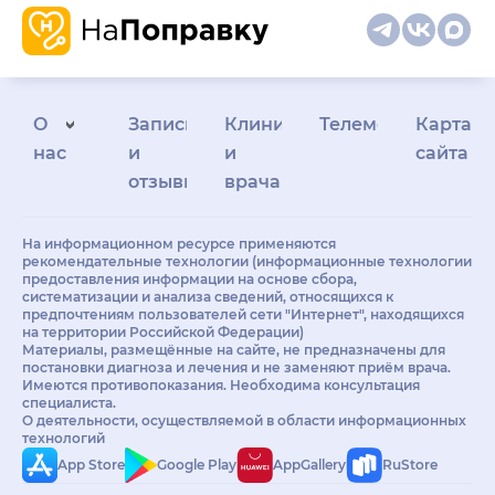
О
Запись
Клиникам
Телемедицина
Карта
нас
и
и
сайта
отзывы
врачам
На информационном ресурсе применяются
рекомендательные технологии (информационные технологии
предоставления информации на основе сбора,
систематизации и анализа сведений, относящихся к
предпочтениям пользователей сети "Интернет", находящихся
на территории Российской Федерации)
Материалы, размещённые на сайте, не предназначены для
постановки диагноза и лечения и не заменяют приём врача.
Имеются противопоказания. Необходима консультация
специалиста.
О деятельности, осуществляемой в области информационных
технологий
App Store
Google Play
AppGallery
RuStore