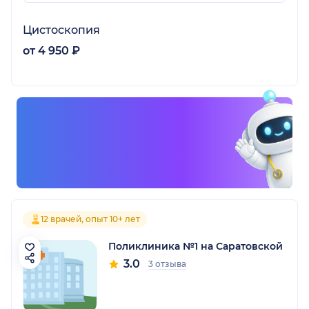
Цистоскопия
от 4 950 ₽
12 врачей, опыт 10+ лет
Поликлиника №1 на Саратовской
3.0
3 отзыва