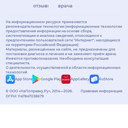
отзывы
врачам
На информационном ресурсе применяются
рекомендательные технологии (информационные технологии
предоставления информации на основе сбора,
систематизации и анализа сведений, относящихся к
предпочтениям пользователей сети "Интернет", находящихся
на территории Российской Федерации)
Материалы, размещённые на сайте, не предназначены для
постановки диагноза и лечения и не заменяют приём врача.
Имеются противопоказания. Необходима консультация
специалиста.
О деятельности, осуществляемой в области информационных
технологий
App Store
Google Play
AppGallery
RuStore
© ООО «НаПоправку.Ру», 2014—2026.
Правовая информация
ОГРН: 1147847038679