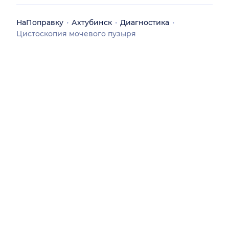
НаПоправку
Ахтубинск
Диагностика
Цистоскопия мочевого пузыря