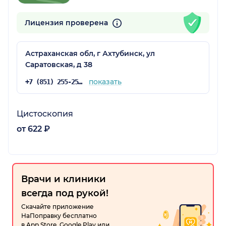
Лицензия проверена
Астраханская обл, г Ахтубинск, ул
Саратовская, д 38
показать
+7 (851) 255-25-48
Цистоскопия
от 622 ₽
Врачи и клиники
всегда под рукой!
Скачайте приложение
НаПоправку бесплатно
в App Store, Google Play или