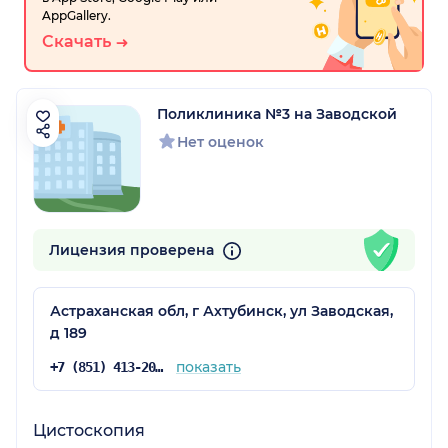
AppGallery.
Скачать
Поликлиника №3 на Заводской
Нет оценок
Лицензия проверена
Астраханская обл, г Ахтубинск, ул Заводская,
д 189
показать
+7 (851) 413-20-82
Цистоскопия