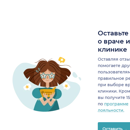
Оставьте
о враче 
клинике
Оставляя отзы
помогаете др
пользователя
правильное р
при выборе в
клиники. Кром
вы получите 1
по
программе
лояльности.
Оставить